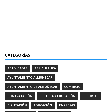
CATEGORÍAS
ACTIVIDADES
AGRICULTURA
AYUNTAMIENTO ALMUÑECAR
AYUNTAMIENTO DE ALMUÑÉCAR
COMERCIO
CONTRATACIÓN
CULTURA Y EDUCACIÓN
DEPORTES
DIPUTACIÓN
EDUCACIÓN
EMPRESAS