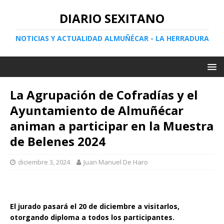
DIARIO SEXITANO
NOTICIAS Y ACTUALIDAD ALMUÑÉCAR - LA HERRADURA
La Agrupación de Cofradías y el
Ayuntamiento de Almuñécar
animan a participar en la Muestra
de Belenes 2024
diciembre 3, 2024
Juan Manuel De Haro
El jurado pasará el 20 de diciembre a visitarlos,
otorgando diploma a todos los participantes.