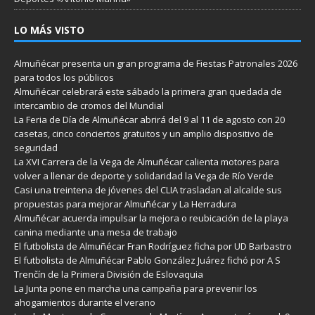
LO MÁS VISTO
Almuñécar presenta un gran programa de Fiestas Patronales 2026
para todos los públicos
Almuñécar celebrará este sábado la primera gran quedada de
intercambio de cromos del Mundial
La Feria de Día de Almuñécar abrirá del 9 al 11 de agosto con 20
casetas, cinco conciertos gratuitos y un amplio dispositivo de
seguridad
La XVI Carrera de la Vega de Almuñécar calienta motores para
volver a llenar de deporte y solidaridad la Vega de Río Verde
Casi una treintena de jóvenes del CLIA trasladan al alcalde sus
propuestas para mejorar Almuñécar y La Herradura
Almuñécar acuerda impulsar la mejora o reubicación de la playa
canina mediante una mesa de trabajo
El futbolista de Almuñécar Fran Rodríguez ficha por UD Barbastro
El futbolista de Almuñécar Pablo González Juárez fichó por A S
Trenčín de la Primera División de Eslovaquia
La Junta pone en marcha una campaña para prevenir los
ahogamientos durante el verano