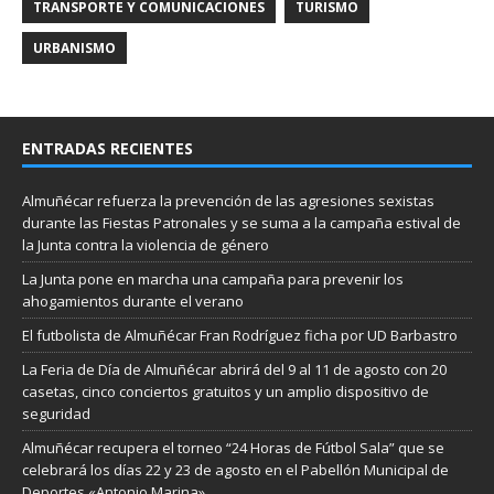
TRANSPORTE Y COMUNICACIONES
TURISMO
URBANISMO
ENTRADAS RECIENTES
Almuñécar refuerza la prevención de las agresiones sexistas
durante las Fiestas Patronales y se suma a la campaña estival de
la Junta contra la violencia de género
La Junta pone en marcha una campaña para prevenir los
ahogamientos durante el verano
El futbolista de Almuñécar Fran Rodríguez ficha por UD Barbastro
La Feria de Día de Almuñécar abrirá del 9 al 11 de agosto con 20
casetas, cinco conciertos gratuitos y un amplio dispositivo de
seguridad
Almuñécar recupera el torneo “24 Horas de Fútbol Sala” que se
celebrará los días 22 y 23 de agosto en el Pabellón Municipal de
Deportes «Antonio Marina»