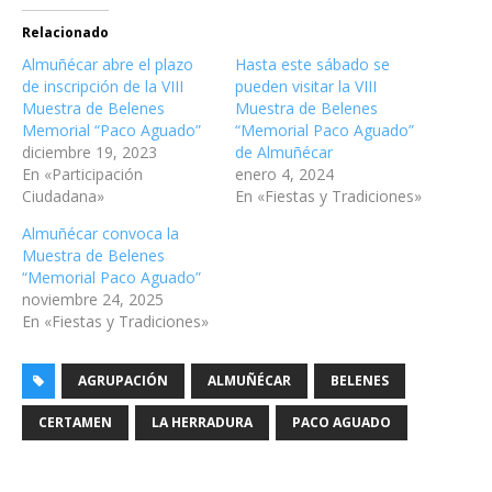
Relacionado
Almuñécar abre el plazo
Hasta este sábado se
de inscripción de la VIII
pueden visitar la VIII
Muestra de Belenes
Muestra de Belenes
Memorial “Paco Aguado”
“Memorial Paco Aguado”
diciembre 19, 2023
de Almuñécar
En «Participación
enero 4, 2024
Ciudadana»
En «Fiestas y Tradiciones»
Almuñécar convoca la
Muestra de Belenes
“Memorial Paco Aguado”
noviembre 24, 2025
En «Fiestas y Tradiciones»
AGRUPACIÓN
ALMUÑÉCAR
BELENES
CERTAMEN
LA HERRADURA
PACO AGUADO