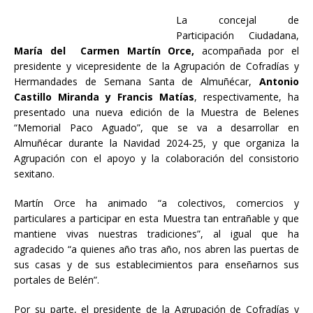
La concejal de
Participación Ciudadana,
María del Carmen Martín Orce,
acompañada por el
presidente y vicepresidente de la Agrupación de Cofradías y
Hermandades de Semana Santa de Almuñécar,
Antonio
Castillo Miranda y Francis Matías
, respectivamente, ha
presentado una nueva edición de la Muestra de Belenes
“Memorial Paco Aguado”, que se va a desarrollar en
Almuñécar durante la Navidad 2024-25, y que organiza la
Agrupación con el apoyo y la colaboración del consistorio
sexitano.
Martín Orce ha animado “a colectivos, comercios y
particulares a participar en esta Muestra tan entrañable y que
mantiene vivas nuestras tradiciones”, al igual que ha
agradecido “a quienes año tras año, nos abren las puertas de
sus casas y de sus establecimientos para enseñarnos sus
portales de Belén”.
Por su parte, el presidente de la Agrupación de Cofradías y