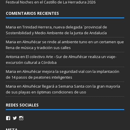
Festival Noches en el Castillo de La Herradura 2026
COMENTARIOS RECIENTES
Maria
en
Trinidad Herrera, nueva delegada `provincial de
Sostenibilidad y Medio Ambiente de la Junta de Andalucía
Maria
en
Almuñécar se rinde al ambiente tuno en un certamen que
llena de música y tradición sus calles
Antonia
en
El colectivo Arte –Sur de Almuñécar realiza un viaje-
excursión cultural a Córdoba
Maria
en
Almuñécar mejora la seguridad vial con la implantación
de 14 pasos de peatones inteligentes
Maria
en
Almuñécar llegará a Semana Santa con la gran mayoría
de sus playas en óptimas condiciones de uso
REDES SOCIALES
META