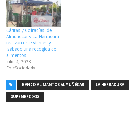
Cáritas y Cofradías de
Almuñécar y La Herradura
realizan este viernes y
sábado una recogida de
alimentos
julio 4, 2023
En «Sociedad»
BANCO ALIMANTOS ALMUÑÉCAR
LA HERRADURA
SUPEMERCDOS