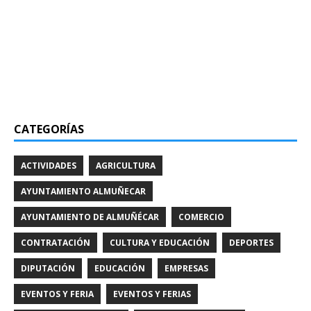
CATEGORÍAS
ACTIVIDADES
AGRICULTURA
AYUNTAMIENTO ALMUÑECAR
AYUNTAMIENTO DE ALMUÑÉCAR
COMERCIO
CONTRATACIÓN
CULTURA Y EDUCACIÓN
DEPORTES
DIPUTACIÓN
EDUCACIÓN
EMPRESAS
EVENTOS Y FERIA
EVENTOS Y FERIAS