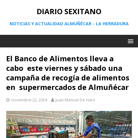
DIARIO SEXITANO
NOTICIAS Y ACTUALIDAD ALMUÑÉCAR - LA HERRADURA
El Banco de Alimentos lleva a
cabo este viernes y sábado una
campaña de recogía de alimentos
en supermercados de Almuñécar
noviembre 22, 2024
Juan Manuel De Haro