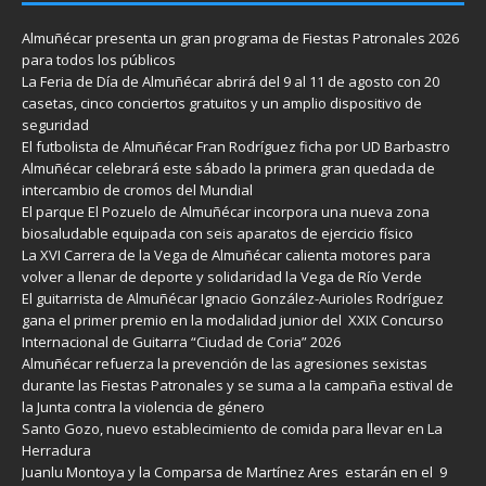
Almuñécar presenta un gran programa de Fiestas Patronales 2026
para todos los públicos
La Feria de Día de Almuñécar abrirá del 9 al 11 de agosto con 20
casetas, cinco conciertos gratuitos y un amplio dispositivo de
seguridad
El futbolista de Almuñécar Fran Rodríguez ficha por UD Barbastro
Almuñécar celebrará este sábado la primera gran quedada de
intercambio de cromos del Mundial
El parque El Pozuelo de Almuñécar incorpora una nueva zona
biosaludable equipada con seis aparatos de ejercicio físico
La XVI Carrera de la Vega de Almuñécar calienta motores para
volver a llenar de deporte y solidaridad la Vega de Río Verde
El guitarrista de Almuñécar Ignacio González-Aurioles Rodríguez
gana el primer premio en la modalidad junior del XXIX Concurso
Internacional de Guitarra “Ciudad de Coria” 2026
Almuñécar refuerza la prevención de las agresiones sexistas
durante las Fiestas Patronales y se suma a la campaña estival de
la Junta contra la violencia de género
Santo Gozo, nuevo establecimiento de comida para llevar en La
Herradura
Juanlu Montoya y la Comparsa de Martínez Ares estarán en el 9