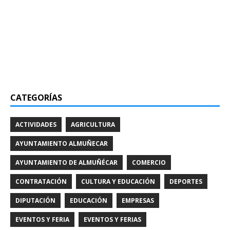
CATEGORÍAS
ACTIVIDADES
AGRICULTURA
AYUNTAMIENTO ALMUÑECAR
AYUNTAMIENTO DE ALMUÑÉCAR
COMERCIO
CONTRATACIÓN
CULTURA Y EDUCACIÓN
DEPORTES
DIPUTACIÓN
EDUCACIÓN
EMPRESAS
EVENTOS Y FERIA
EVENTOS Y FERIAS