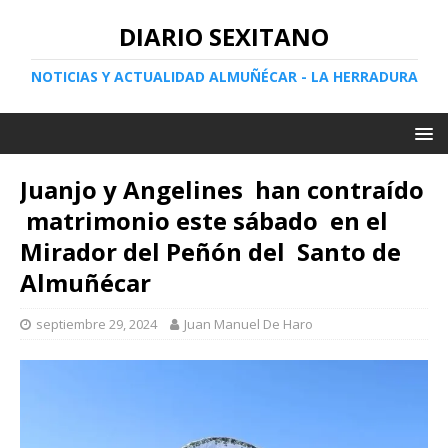
DIARIO SEXITANO
NOTICIAS Y ACTUALIDAD ALMUÑÉCAR - LA HERRADURA
Juanjo y Angelines han contraído
matrimonio este sábado en el
Mirador del Peñón del Santo de
Almuñécar
septiembre 29, 2024
Juan Manuel De Haro