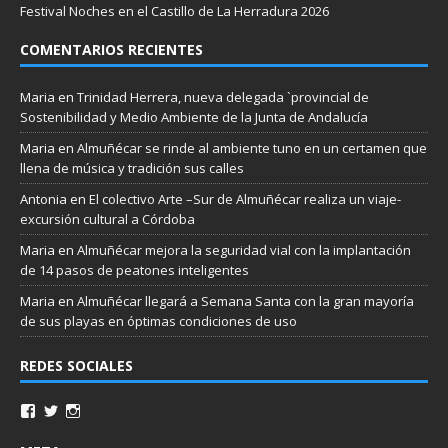
Festival Noches en el Castillo de La Herradura 2026
COMENTARIOS RECIENTES
Maria
en
Trinidad Herrera, nueva delegada `provincial de
Sostenibilidad y Medio Ambiente de la Junta de Andalucía
Maria
en
Almuñécar se rinde al ambiente tuno en un certamen que
llena de música y tradición sus calles
Antonia
en
El colectivo Arte –Sur de Almuñécar realiza un viaje-
excursión cultural a Córdoba
Maria
en
Almuñécar mejora la seguridad vial con la implantación
de 14 pasos de peatones inteligentes
Maria
en
Almuñécar llegará a Semana Santa con la gran mayoría
de sus playas en óptimas condiciones de uso
REDES SOCIALES