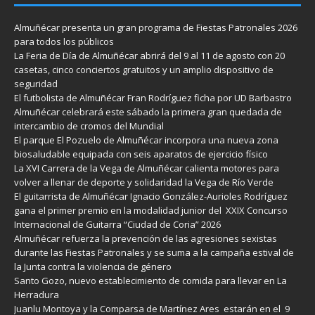
Almuñécar presenta un gran programa de Fiestas Patronales 2026
para todos los públicos
La Feria de Día de Almuñécar abrirá del 9 al 11 de agosto con 20
casetas, cinco conciertos gratuitos y un amplio dispositivo de
seguridad
El futbolista de Almuñécar Fran Rodríguez ficha por UD Barbastro
Almuñécar celebrará este sábado la primera gran quedada de
intercambio de cromos del Mundial
El parque El Pozuelo de Almuñécar incorpora una nueva zona
biosaludable equipada con seis aparatos de ejercicio físico
La XVI Carrera de la Vega de Almuñécar calienta motores para
volver a llenar de deporte y solidaridad la Vega de Río Verde
El guitarrista de Almuñécar Ignacio González-Aurioles Rodríguez
gana el primer premio en la modalidad junior del XXIX Concurso
Internacional de Guitarra “Ciudad de Coria” 2026
Almuñécar refuerza la prevención de las agresiones sexistas
durante las Fiestas Patronales y se suma a la campaña estival de
la Junta contra la violencia de género
Santo Gozo, nuevo establecimiento de comida para llevar en La
Herradura
Juanlu Montoya y la Comparsa de Martínez Ares estarán en el 9