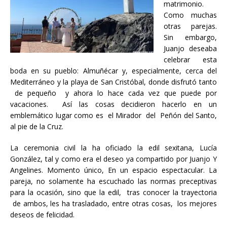
matrimonio.
Como muchas
otras parejas.
Sin embargo,
Juanjo deseaba
celebrar esta
boda en su pueblo: Almuñécar y, especialmente, cerca del
Mediterráneo y la playa de San Cristóbal, donde disfrutó tanto
de pequeño y ahora lo hace cada vez que puede por
vacaciones. Así las cosas decidieron hacerlo en un
emblemático lugar como es el Mirador del Peñón del Santo,
al pie de la Cruz.
La ceremonia civil la ha oficiado la edil sexitana, Lucía
González, tal y como era el deseo ya compartido por Juanjo Y
Angelines. Momento único, En un espacio espectacular. La
pareja, no solamente ha escuchado las normas preceptivas
para la ocasión, sino que la edil, tras conocer la trayectoria
de ambos, les ha trasladado, entre otras cosas, los mejores
deseos de felicidad.