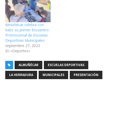
Almuñécar celebra con
éxito su primer Encuentro
Promocional de Escuelas
Deportivas Municipales
septiembre 27, 2023
En «Deportes»
ALMUÑÉCAR
ESCUELAS DEPORTIVAS
LA HERRADURA
MUNICIPALES
PRESENTACIÓN