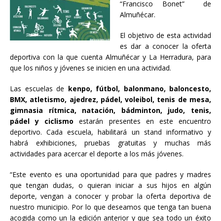
“Francisco Bonet” de
Almuñécar.
El objetivo de esta actividad
es dar a conocer la oferta
deportiva con la que cuenta Almuñécar y La Herradura, para
que los niños y jóvenes se inicien en una actividad.
Las escuelas de
kenpo, fútbol, balonmano, baloncesto,
BMX, atletismo, ajedrez, pádel, voleibol, tenis de mesa,
gimnasia rítmica, natación, bádminton, judo, tenis,
pádel y ciclismo
estarán presentes en este encuentro
deportivo. Cada escuela, habilitará un stand informativo y
habrá exhibiciones, pruebas gratuitas y muchas más
actividades para acercar el deporte a los más jóvenes.
“Este evento es una oportunidad para que padres y madres
que tengan dudas, o quieran iniciar a sus hijos en algún
deporte, vengan a conocer y probar la oferta deportiva de
nuestro municipio. Por lo que deseamos que tenga tan buena
acogida como un la edición anterior y que sea todo un éxito