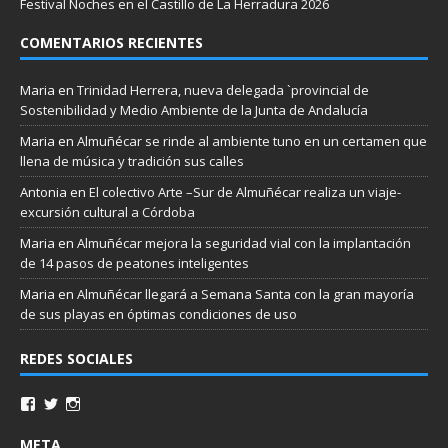
Festival Noches en el Castillo de La Herradura 2026
COMENTARIOS RECIENTES
Maria
en
Trinidad Herrera, nueva delegada `provincial de
Sostenibilidad y Medio Ambiente de la Junta de Andalucía
Maria
en
Almuñécar se rinde al ambiente tuno en un certamen que
llena de música y tradición sus calles
Antonia
en
El colectivo Arte –Sur de Almuñécar realiza un viaje-
excursión cultural a Córdoba
Maria
en
Almuñécar mejora la seguridad vial con la implantación
de 14 pasos de peatones inteligentes
Maria
en
Almuñécar llegará a Semana Santa con la gran mayoría
de sus playas en óptimas condiciones de uso
REDES SOCIALES
META