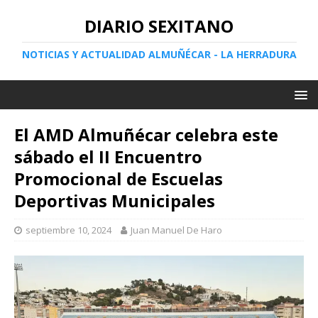
DIARIO SEXITANO
NOTICIAS Y ACTUALIDAD ALMUÑÉCAR - LA HERRADURA
El AMD Almuñécar celebra este
sábado el II Encuentro
Promocional de Escuelas
Deportivas Municipales
septiembre 10, 2024
Juan Manuel De Haro