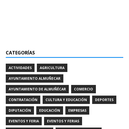
CATEGORÍAS
ACTIVIDADES
AGRICULTURA
AYUNTAMIENTO ALMUÑECAR
AYUNTAMIENTO DE ALMUÑÉCAR
COMERCIO
CONTRATACIÓN
CULTURA Y EDUCACIÓN
DEPORTES
DIPUTACIÓN
EDUCACIÓN
EMPRESAS
EVENTOS Y FERIA
EVENTOS Y FERIAS