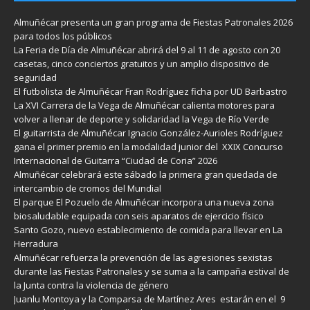
Almuñécar presenta un gran programa de Fiestas Patronales 2026
para todos los públicos
La Feria de Día de Almuñécar abrirá del 9 al 11 de agosto con 20
casetas, cinco conciertos gratuitos y un amplio dispositivo de
seguridad
El futbolista de Almuñécar Fran Rodríguez ficha por UD Barbastro
La XVI Carrera de la Vega de Almuñécar calienta motores para
volver a llenar de deporte y solidaridad la Vega de Río Verde
El guitarrista de Almuñécar Ignacio González-Aurioles Rodríguez
gana el primer premio en la modalidad junior del XXIX Concurso
Internacional de Guitarra “Ciudad de Coria” 2026
Almuñécar celebrará este sábado la primera gran quedada de
intercambio de cromos del Mundial
El parque El Pozuelo de Almuñécar incorpora una nueva zona
biosaludable equipada con seis aparatos de ejercicio físico
Santo Gozo, nuevo establecimiento de comida para llevar en La
Herradura
Almuñécar refuerza la prevención de las agresiones sexistas
durante las Fiestas Patronales y se suma a la campaña estival de
la Junta contra la violencia de género
Juanlu Montoya y la Comparsa de Martínez Ares estarán en el 9