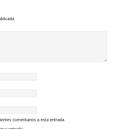
ublicada.
uientes comentarios a esta entrada.
ueva entrada.