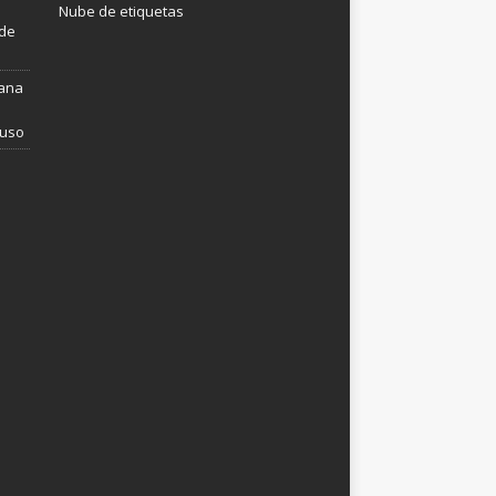
Nube de etiquetas
 de
mana
 uso