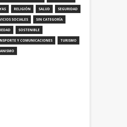
YAS
RELIGIÓN
SALUD
SEGURIDAD
VICIOS SOCIALES
SIN CATEGORÍA
IEDAD
SOSTENIBLE
NSPORTE Y COMUNICACIONES
TURISMO
ANISMO