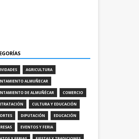
EGORÍAS
IVIDADES
AGRICULTURA
NTAMIENTO ALMUÑECAR
NTAMIENTO DE ALMUÑÉCAR
COMERCIO
TRATACIÓN
CULTURA Y EDUCACIÓN
ORTES
DIPUTACIÓN
EDUCACIÓN
RESAS
EVENTOS Y FERIA
NTOS Y FERIAS
FIESTAS Y TRADICIONES