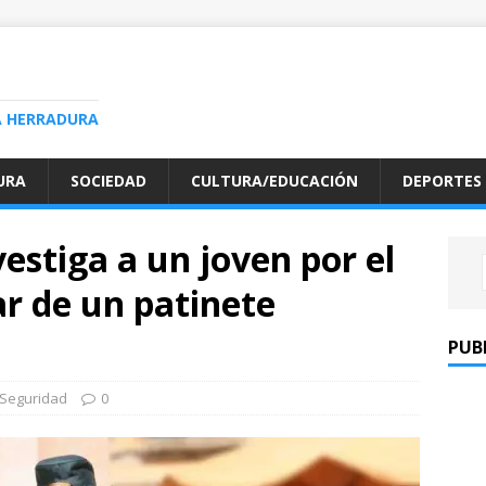
A HERRADURA
URA
SOCIEDAD
CULTURA/EDUCACIÓN
DEPORTES
vestiga a un joven por el
r de un patinete
PUB
Seguridad
0