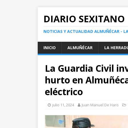
DIARIO SEXITANO
NOTICIAS Y ACTUALIDAD ALMUÑÉCAR - L
INICIO
ALMUÑÉCAR
LA HERRAD
La Guardia Civil in
hurto en Almuñéca
eléctrico
julio 11, 2024
Juan Manuel De Haro