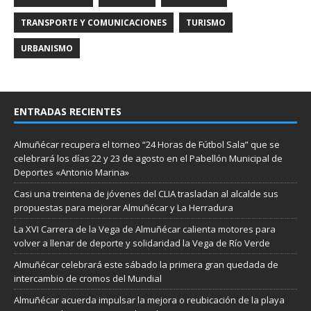
TRANSPORTE Y COMUNICACIONES
TURISMO
URBANISMO
ENTRADAS RECIENTES
Almuñécar recupera el torneo “24 Horas de Fútbol Sala” que se
celebrará los días 22 y 23 de agosto en el Pabellón Municipal de
Deportes «Antonio Marina»
Casi una treintena de jóvenes del CLIA trasladan al alcalde sus
propuestas para mejorar Almuñécar y La Herradura
La XVI Carrera de la Vega de Almuñécar calienta motores para
volver a llenar de deporte y solidaridad la Vega de Río Verde
Almuñécar celebrará este sábado la primera gran quedada de
intercambio de cromos del Mundial
Almuñécar acuerda impulsar la mejora o reubicación de la playa