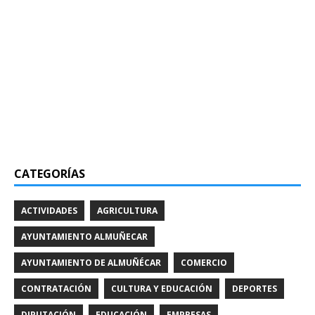
CATEGORÍAS
ACTIVIDADES
AGRICULTURA
AYUNTAMIENTO ALMUÑECAR
AYUNTAMIENTO DE ALMUÑÉCAR
COMERCIO
CONTRATACIÓN
CULTURA Y EDUCACIÓN
DEPORTES
DIPUTACIÓN
EDUCACIÓN
EMPRESAS