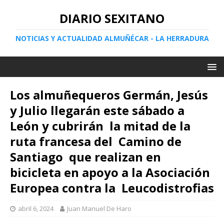
DIARIO SEXITANO
NOTICIAS Y ACTUALIDAD ALMUÑÉCAR - LA HERRADURA
Los almuñequeros Germán, Jesús
y Julio llegarán este sábado a
León y cubrirán la mitad de la
ruta francesa del Camino de
Santiago que realizan en
bicicleta en apoyo a la Asociación
Europea contra la Leucodistrofias
abril 6, 2024
Juan Manuel De Haro