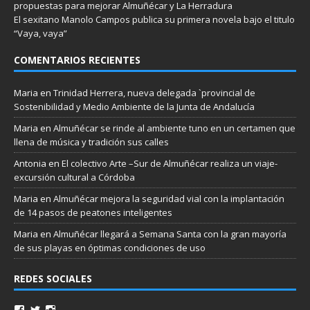
propuestas para mejorar Almuñécar y La Herradura
El sexitano Manolo Campos publica su primera novela bajo el titulo
“Vaya, vaya”
COMENTARIOS RECIENTES
Maria
en
Trinidad Herrera, nueva delegada `provincial de
Sostenibilidad y Medio Ambiente de la Junta de Andalucía
Maria
en
Almuñécar se rinde al ambiente tuno en un certamen que
llena de música y tradición sus calles
Antonia
en
El colectivo Arte –Sur de Almuñécar realiza un viaje-
excursión cultural a Córdoba
Maria
en
Almuñécar mejora la seguridad vial con la implantación
de 14 pasos de peatones inteligentes
Maria
en
Almuñécar llegará a Semana Santa con la gran mayoría
de sus playas en óptimas condiciones de uso
REDES SOCIALES