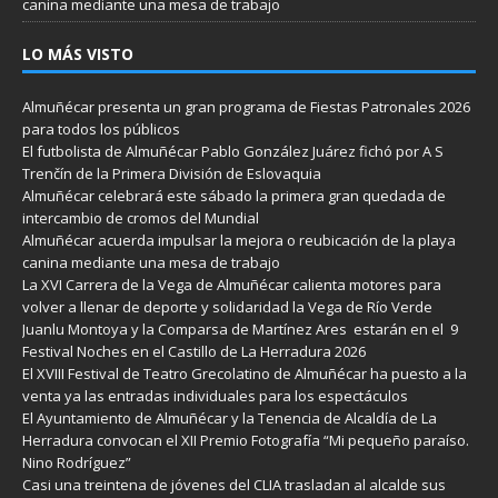
canina mediante una mesa de trabajo
LO MÁS VISTO
Almuñécar presenta un gran programa de Fiestas Patronales 2026
para todos los públicos
El futbolista de Almuñécar Pablo González Juárez fichó por A S
Trenčín de la Primera División de Eslovaquia
Almuñécar celebrará este sábado la primera gran quedada de
intercambio de cromos del Mundial
Almuñécar acuerda impulsar la mejora o reubicación de la playa
canina mediante una mesa de trabajo
La XVI Carrera de la Vega de Almuñécar calienta motores para
volver a llenar de deporte y solidaridad la Vega de Río Verde
Juanlu Montoya y la Comparsa de Martínez Ares estarán en el 9
Festival Noches en el Castillo de La Herradura 2026
El XVIII Festival de Teatro Grecolatino de Almuñécar ha puesto a la
venta ya las entradas individuales para los espectáculos
El Ayuntamiento de Almuñécar y la Tenencia de Alcaldía de La
Herradura convocan el XII Premio Fotografía “Mi pequeño paraíso.
Nino Rodríguez”
Casi una treintena de jóvenes del CLIA trasladan al alcalde sus