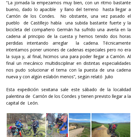
“La jornada la empezamos muy bien, con un ritmo bastante
bueno, dado lo apacible y llano del terreno hasta llegar a
Carrión de los Condes. No obstante, una vez pasado el
pueblo de Castillejo había una subida bastante fuerte y la
bicicleta del compañero Germán ha sufrido una avería en la
cadena al principio de la cuesta y hemos tenido dos horas
perdidas intentando arreglar la cadena. Técnicamente
intentamos poner uniones de cadenas especiales pero no era
la suya y, al final, hicimos una para poder llegar a Carrión. Al
final un mecánico multidisciplinar en distintas especialidades
nos pudo solucionar el tema con la puesta de una cadena
nueva y con algún eslabón menos”, según relató Julio
Esta expedición sexitana sale este sábado de la localidad
palentina de Carrión de los Condes y tienen previsto llegar a la
capital de León.