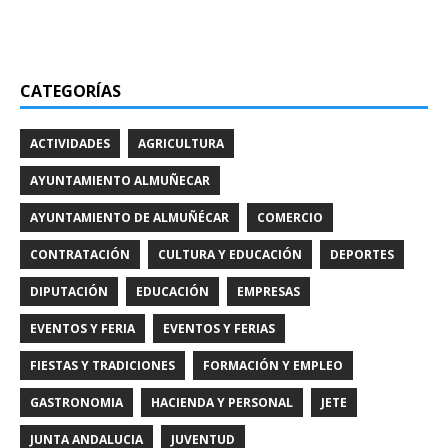
CATEGORÍAS
ACTIVIDADES
AGRICULTURA
AYUNTAMIENTO ALMUÑECAR
AYUNTAMIENTO DE ALMUÑÉCAR
COMERCIO
CONTRATACIÓN
CULTURA Y EDUCACIÓN
DEPORTES
DIPUTACIÓN
EDUCACIÓN
EMPRESAS
EVENTOS Y FERIA
EVENTOS Y FERIAS
FIESTAS Y TRADICIONES
FORMACIÓN Y EMPLEO
GASTRONOMIA
HACIENDA Y PERSONAL
JETE
JUNTA ANDALUCIA
JUVENTUD