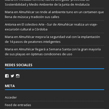
Sostenibilidad y Medio Ambiente de la Junta de Andalucía
Maria
en
Almuñécar se rinde al ambiente tuno en un certamen que
llena de música y tradición sus calles
Antonia
en
El colectivo Arte –Sur de Almuñécar realiza un viaje-
excursión cultural a Córdoba
Maria
en
Almuñécar mejora la seguridad vial con la implantación
de 14 pasos de peatones inteligentes
Maria
en
Almuñécar llegará a Semana Santa con la gran mayoría
de sus playas en óptimas condiciones de uso
REDES SOCIALES
META
Acceder
Feed de entradas