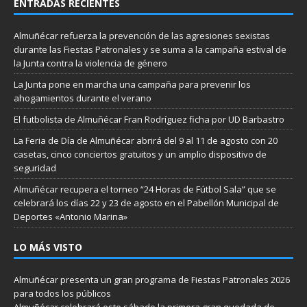
ENTRADAS RECIENTES
Almuñécar refuerza la prevención de las agresiones sexistas
durante las Fiestas Patronales y se suma a la campaña estival de
la Junta contra la violencia de género
La Junta pone en marcha una campaña para prevenir los
ahogamientos durante el verano
El futbolista de Almuñécar Fran Rodríguez ficha por UD Barbastro
La Feria de Día de Almuñécar abrirá del 9 al 11 de agosto con 20
casetas, cinco conciertos gratuitos y un amplio dispositivo de
seguridad
Almuñécar recupera el torneo “24 Horas de Fútbol Sala” que se
celebrará los días 22 y 23 de agosto en el Pabellón Municipal de
Deportes «Antonio Marina»
LO MÁS VISTO
Almuñécar presenta un gran programa de Fiestas Patronales 2026
para todos los públicos
Almuñécar celebrará este sábado la primera gran quedada de