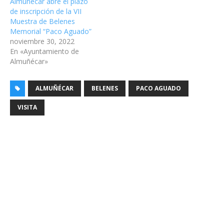
Almuñécar abre el plazo
de inscripción de la VII
Muestra de Belenes
Memorial “Paco Aguado”
noviembre 30, 2022
En «Ayuntamiento de
Almuñécar»
ALMUÑÉCAR
BELENES
PACO AGUADO
VISITA