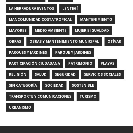
LA HERRADURA EVENTOS
LENTEGÍ
MANCOMUNIDAD COSTATROPICAL
MANTENIMIENTO
MAYORES
MEDIO AMBIENTE
MUJER E IGUALDAD
OBRAS
OBRAS Y MANTENIMIENTO MUNICIPAL
OTÍVAR
PARQUES Y JARDINES
PARQUE Y JARDINES
PARTICIPACIÓN CIUDADANA
PATRIMONIO
PLAYAS
RELIGIÓN
SALUD
SEGURIDAD
SERVICIOS SOCIALES
SIN CATEGORÍA
SOCIEDAD
SOSTENIBLE
TRANSPORTE Y COMUNICACIONES
TURISMO
URBANISMO