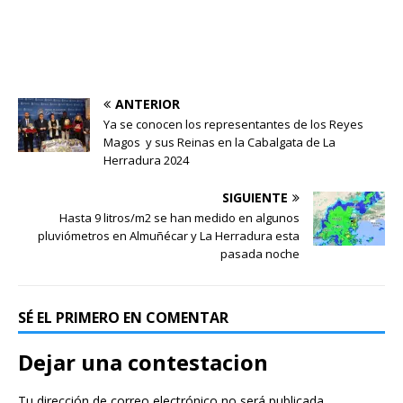
ANTERIOR
Ya se conocen los representantes de los Reyes
Magos y sus Reinas en la Cabalgata de La
Herradura 2024
SIGUIENTE
Hasta 9 litros/m2 se han medido en algunos
pluviómetros en Almuñécar y La Herradura esta
pasada noche
SÉ EL PRIMERO EN COMENTAR
Dejar una contestacion
Tu dirección de correo electrónico no será publicada.