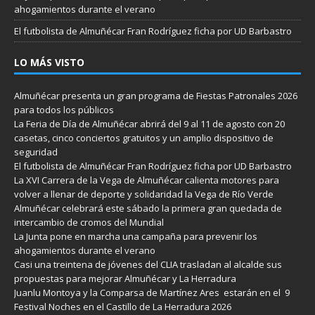
ahogamientos durante el verano
El futbolista de Almuñécar Fran Rodríguez ficha por UD Barbastro
LO MÁS VISTO
Almuñécar presenta un gran programa de Fiestas Patronales 2026
para todos los públicos
La Feria de Día de Almuñécar abrirá del 9 al 11 de agosto con 20
casetas, cinco conciertos gratuitos y un amplio dispositivo de
seguridad
El futbolista de Almuñécar Fran Rodríguez ficha por UD Barbastro
La XVI Carrera de la Vega de Almuñécar calienta motores para
volver a llenar de deporte y solidaridad la Vega de Río Verde
Almuñécar celebrará este sábado la primera gran quedada de
intercambio de cromos del Mundial
La Junta pone en marcha una campaña para prevenir los
ahogamientos durante el verano
Casi una treintena de jóvenes del CLIA trasladan al alcalde sus
propuestas para mejorar Almuñécar y La Herradura
Juanlu Montoya y la Comparsa de Martínez Ares estarán en el 9
Festival Noches en el Castillo de La Herradura 2026