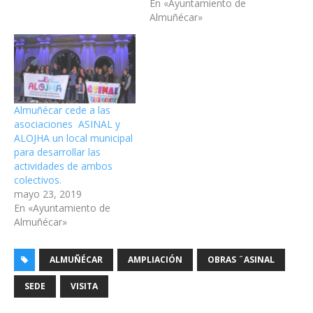
En «Ayuntamiento de
Almuñécar»
Almuñécar cede a las
asociaciones ASINAL y
ALOJHA un local municipal
para desarrollar las
actividades de ambos
colectivos.
mayo 23, 2019
En «Ayuntamiento de
Almuñécar»
ALMUÑÉCAR
AMPLIACIÓN
OBRAS ¨ASINAL
SEDE
VISITA