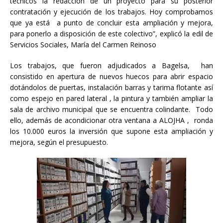
técnicos la redacción de un proyecto para su posterior
contratación y ejecución de los trabajos. Hoy comprobamos
que ya está a punto de concluir esta ampliación y mejora,
para ponerlo a disposición de este colectivo”, explicó la edil de
Servicios Sociales, María del Carmen Reinoso
Los trabajos, que fueron adjudicados a Bagelsa, han
consistido en apertura de nuevos huecos para abrir espacio
dotándolos de puertas, instalación barras y tarima flotante así
como espejo en pared lateral , la pintura y también ampliar la
sala de archivo municipal que se encuentra colindante. Todo
ello, además de acondicionar otra ventana a ALOJHA , ronda
los 10.000 euros la inversión que supone esta ampliación y
mejora, según el presupuesto.