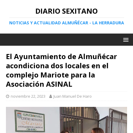
DIARIO SEXITANO
NOTICIAS Y ACTUALIDAD ALMUÑÉCAR - LA HERRADURA
El Ayuntamiento de Almuñécar
acondiciona dos locales en el
complejo Mariote para la
Asociación ASINAL
noviembre 22, 2023
Juan Manuel De Haro