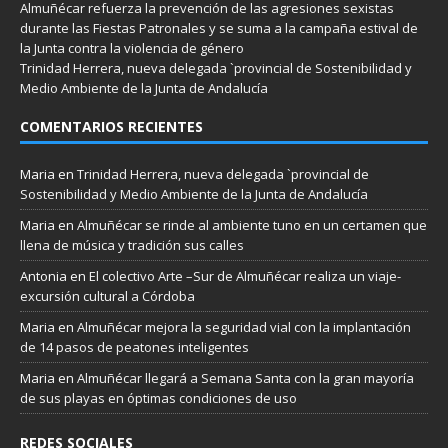
Almuñécar refuerza la prevención de las agresiones sexistas
durante las Fiestas Patronales y se suma a la campaña estival de
la Junta contra la violencia de género
Trinidad Herrera, nueva delegada `provincial de Sostenibilidad y
Medio Ambiente de la Junta de Andalucía
COMENTARIOS RECIENTES
Maria
en
Trinidad Herrera, nueva delegada `provincial de
Sostenibilidad y Medio Ambiente de la Junta de Andalucía
Maria
en
Almuñécar se rinde al ambiente tuno en un certamen que
llena de música y tradición sus calles
Antonia
en
El colectivo Arte –Sur de Almuñécar realiza un viaje-
excursión cultural a Córdoba
Maria
en
Almuñécar mejora la seguridad vial con la implantación
de 14 pasos de peatones inteligentes
Maria
en
Almuñécar llegará a Semana Santa con la gran mayoría
de sus playas en óptimas condiciones de uso
REDES SOCIALES