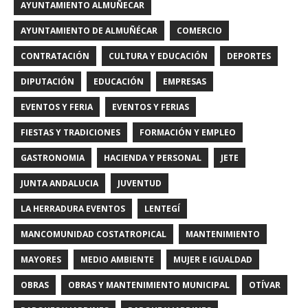
AYUNTAMIENTO ALMUÑECAR
AYUNTAMIENTO DE ALMUÑÉCAR
COMERCIO
CONTRATACIÓN
CULTURA Y EDUCACIÓN
DEPORTES
DIPUTACIÓN
EDUCACIÓN
EMPRESAS
EVENTOS Y FERIA
EVENTOS Y FERIAS
FIESTAS Y TRADICIONES
FORMACIÓN Y EMPLEO
GASTRONOMIA
HACIENDA Y PERSONAL
JETE
JUNTA ANDALUCIA
JUVENTUD
LA HERRADURA EVENTOS
LENTEGÍ
MANCOMUNIDAD COSTATROPICAL
MANTENIMIENTO
MAYORES
MEDIO AMBIENTE
MUJER E IGUALDAD
OBRAS
OBRAS Y MANTENIMIENTO MUNICIPAL
OTÍVAR