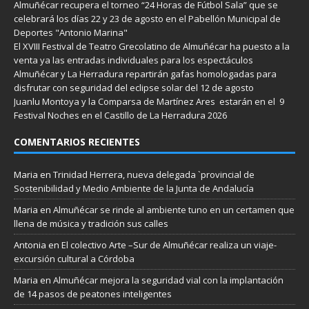
Almuñécar recupera el torneo “24 Horas de Fútbol Sala” que se
celebrará los días 22 y 23 de agosto en el Pabellón Municipal de
Deportes "Antonio Marina"
El XVIII Festival de Teatro Grecolatino de Almuñécar ha puesto a la
venta ya las entradas individuales para los espectáculos
Almuñécar y La Herradura repartirán gafas homologadas para
disfrutar con seguridad del eclipse solar del 12 de agosto
Juanlu Montoya y la Comparsa de Martínez Ares estarán en el 9
Festival Noches en el Castillo de La Herradura 2026
COMENTARIOS RECIENTES
Maria
en
Trinidad Herrera, nueva delegada `provincial de
Sostenibilidad y Medio Ambiente de la Junta de Andalucía
Maria
en
Almuñécar se rinde al ambiente tuno en un certamen que
llena de música y tradición sus calles
Antonia
en
El colectivo Arte –Sur de Almuñécar realiza un viaje-
excursión cultural a Córdoba
Maria
en
Almuñécar mejora la seguridad vial con la implantación
de 14 pasos de peatones inteligentes