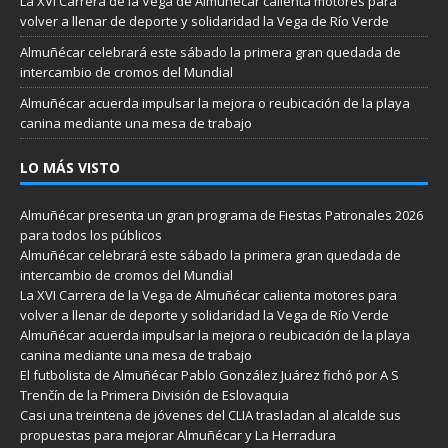
La XVI Carrera de la Vega de Almuñécar calienta motores para
volver a llenar de deporte y solidaridad la Vega de Río Verde
Almuñécar celebrará este sábado la primera gran quedada de
intercambio de cromos del Mundial
Almuñécar acuerda impulsar la mejora o reubicación de la playa
canina mediante una mesa de trabajo
LO MÁS VISTO
Almuñécar presenta un gran programa de Fiestas Patronales 2026
para todos los públicos
Almuñécar celebrará este sábado la primera gran quedada de
intercambio de cromos del Mundial
La XVI Carrera de la Vega de Almuñécar calienta motores para
volver a llenar de deporte y solidaridad la Vega de Río Verde
Almuñécar acuerda impulsar la mejora o reubicación de la playa
canina mediante una mesa de trabajo
El futbolista de Almuñécar Pablo González Juárez fichó por A S
Trenčín de la Primera División de Eslovaquia
Casi una treintena de jóvenes del CLIA trasladan al alcalde sus
propuestas para mejorar Almuñécar y La Herradura