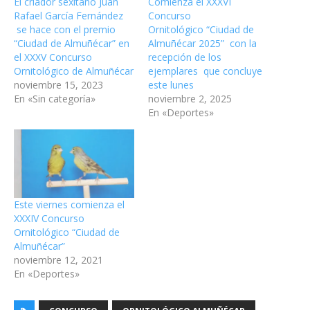
El criador sexitano Juan
Comienza el XXXVI
Rafael García Fernández
Concurso
se hace con el premio
Ornitológico “Ciudad de
“Ciudad de Almuñécar” en
Almuñécar 2025” con la
el XXXV Concurso
recepción de los
Ornitológico de Almuñécar
ejemplares que concluye
noviembre 15, 2023
este lunes
En «Sin categoría»
noviembre 2, 2025
En «Deportes»
Este viernes comienza el
XXXIV Concurso
Ornitológico “Ciudad de
Almuñécar”
noviembre 12, 2021
En «Deportes»