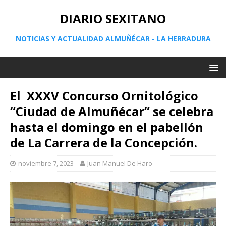
DIARIO SEXITANO
NOTICIAS Y ACTUALIDAD ALMUÑÉCAR - LA HERRADURA
El XXXV Concurso Ornitológico
“Ciudad de Almuñécar” se celebra
hasta el domingo en el pabellón
de La Carrera de la Concepción.
noviembre 7, 2023
Juan Manuel De Haro