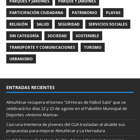
PARQUES Y JARDINES
PARQUE Y JARDINES
PARTICIPACIÓN CIUDADANA
PATRIMONIO
PLAYAS
RELIGIÓN
SALUD
SEGURIDAD
SERVICIOS SOCIALES
SIN CATEGORÍA
SOCIEDAD
SOSTENIBLE
TRANSPORTE Y COMUNICACIONES
TURISMO
URBANISMO
ENTRADAS RECIENTES
Almuñécar recupera el torneo “24 Horas de Fútbol Sala” que se
celebrará los días 22 y 23 de agosto en el Pabellón Municipal de
Deportes «Antonio Marina»
Casi una treintena de jóvenes del CLIA trasladan al alcalde sus
propuestas para mejorar Almuñécar y La Herradura