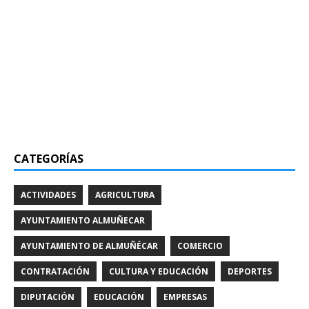
CATEGORÍAS
ACTIVIDADES
AGRICULTURA
AYUNTAMIENTO ALMUÑECAR
AYUNTAMIENTO DE ALMUÑÉCAR
COMERCIO
CONTRATACIÓN
CULTURA Y EDUCACIÓN
DEPORTES
DIPUTACIÓN
EDUCACIÓN
EMPRESAS