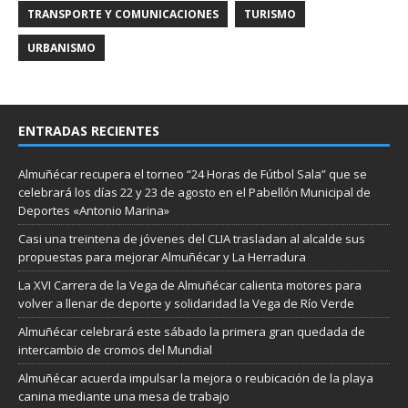
TRANSPORTE Y COMUNICACIONES
TURISMO
URBANISMO
ENTRADAS RECIENTES
Almuñécar recupera el torneo “24 Horas de Fútbol Sala” que se
celebrará los días 22 y 23 de agosto en el Pabellón Municipal de
Deportes «Antonio Marina»
Casi una treintena de jóvenes del CLIA trasladan al alcalde sus
propuestas para mejorar Almuñécar y La Herradura
La XVI Carrera de la Vega de Almuñécar calienta motores para
volver a llenar de deporte y solidaridad la Vega de Río Verde
Almuñécar celebrará este sábado la primera gran quedada de
intercambio de cromos del Mundial
Almuñécar acuerda impulsar la mejora o reubicación de la playa
canina mediante una mesa de trabajo