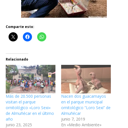
Comparte esto:
Relacionado
Más de 20.500 personas
Nacen dos guacamayos
visitan el parque
en el parque municipal
ornitológico «Loro Sexi»
ornitológico “Loro Sexi” de
de Almuñécar en el último
Almuñécar
año
junio 7, 2019
junio 23, 2025
En «Medio Ambiente»