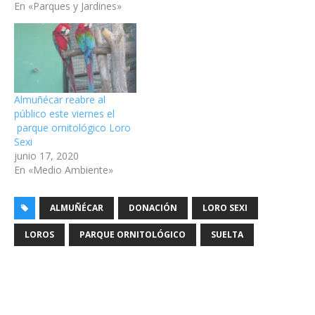
En «Parques y Jardines»
Almuñécar reabre al
público este viernes el
parque ornitológico Loro
Sexi
junio 17, 2020
En «Medio Ambiente»
ALMUÑÉCAR
DONACIÓN
LORO SEXI
LOROS
PARQUE ORNITOLÓGICO
SUELTA