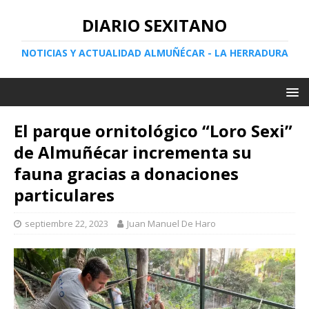
DIARIO SEXITANO
NOTICIAS Y ACTUALIDAD ALMUÑÉCAR - LA HERRADURA
El parque ornitológico “Loro Sexi”
de Almuñécar incrementa su
fauna gracias a donaciones
particulares
septiembre 22, 2023
Juan Manuel De Haro