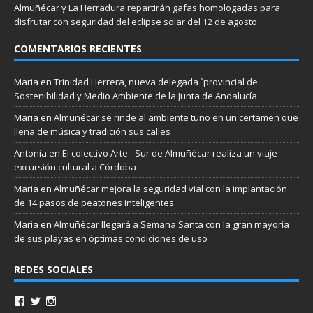
Almuñécar y La Herradura repartirán gafas homologadas para
disfrutar con seguridad del eclipse solar del 12 de agosto
COMENTARIOS RECIENTES
Maria
en
Trinidad Herrera, nueva delegada `provincial de
Sostenibilidad y Medio Ambiente de la Junta de Andalucía
Maria
en
Almuñécar se rinde al ambiente tuno en un certamen que
llena de música y tradición sus calles
Antonia
en
El colectivo Arte –Sur de Almuñécar realiza un viaje-
excursión cultural a Córdoba
Maria
en
Almuñécar mejora la seguridad vial con la implantación
de 14 pasos de peatones inteligentes
Maria
en
Almuñécar llegará a Semana Santa con la gran mayoría
de sus playas en óptimas condiciones de uso
REDES SOCIALES