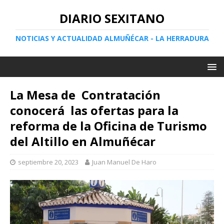
DIARIO SEXITANO
NOTICIAS Y ACTUALIDAD ALMUÑÉCAR - LA HERRADURA
La Mesa de Contratación
conocerá las ofertas para la
reforma de la Oficina de Turismo
del Altillo en Almuñécar
septiembre 20, 2023
Juan Manuel De Haro