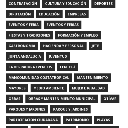
CONTRATACIÓN
CULTURA Y EDUCACIÓN
DEPORTES
DIPUTACIÓN
EDUCACIÓN
EMPRESAS
EVENTOS Y FERIA
EVENTOS Y FERIAS
FIESTAS Y TRADICIONES
FORMACIÓN Y EMPLEO
GASTRONOMIA
HACIENDA Y PERSONAL
JETE
JUNTA ANDALUCIA
JUVENTUD
LA HERRADURA EVENTOS
LENTEGÍ
MANCOMUNIDAD COSTATROPICAL
MANTENIMIENTO
MAYORES
MEDIO AMBIENTE
MUJER E IGUALDAD
OBRAS
OBRAS Y MANTENIMIENTO MUNICIPAL
OTÍVAR
PARQUES Y JARDINES
PARQUE Y JARDINES
PARTICIPACIÓN CIUDADANA
PATRIMONIO
PLAYAS