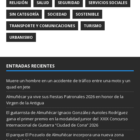
RELIGIÓN
SALUD
SEGURIDAD
SERVICIOS SOCIALES
SIN CATEGORÍA
SOCIEDAD
SOSTENIBLE
TRANSPORTE Y COMUNICACIONES
TURISMO
URBANISMO
ENTRADAS RECIENTES
Muere un hombre en un accidente de tráfico entre una moto y un
quad en Jete
Almuñécar ya vive sus Fiestas Patronales 2026 en honor de la
Virgen de la Antigua
El guitarrista de Almuñécar Ignacio González-Aurioles Rodríguez
gana el primer premio en la modalidad junior del XXIX Concurso
Internacional de Guitarra “Ciudad de Coria” 2026
El parque El Pozuelo de Almuñécar incorpora una nueva zona