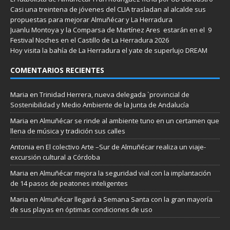
Casi una treintena de jóvenes del CLIA trasladan al alcalde sus
propuestas para mejorar Almuñécar y La Herradura
Juanlu Montoya y la Comparsa de Martínez Ares estarán en el 9
Festival Noches en el Castillo de La Herradura 2026
Hoy visita la bahía de La Herradura el yate de superlujo DREAM
COMENTARIOS RECIENTES
Maria
en
Trinidad Herrera, nueva delegada `provincial de
Sostenibilidad y Medio Ambiente de la Junta de Andalucía
Maria
en
Almuñécar se rinde al ambiente tuno en un certamen que
llena de música y tradición sus calles
Antonia
en
El colectivo Arte –Sur de Almuñécar realiza un viaje-
excursión cultural a Córdoba
Maria
en
Almuñécar mejora la seguridad vial con la implantación
de 14 pasos de peatones inteligentes
Maria
en
Almuñécar llegará a Semana Santa con la gran mayoría
de sus playas en óptimas condiciones de uso