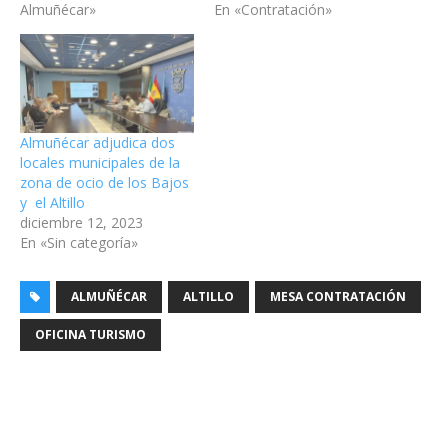
Almuñécar»
En «Contratación»
Almuñécar adjudica dos
locales municipales de la
zona de ocio de los Bajos
y el Altillo
diciembre 12, 2023
En «Sin categoría»
ALMUÑÉCAR
ALTILLO
MESA CONTRATACIÓN
OFICINA TURISMO