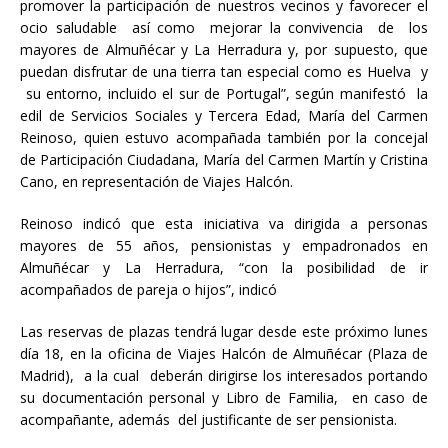
promover la participación de nuestros vecinos y favorecer el
ocio saludable así como mejorar la convivencia de los
mayores de Almuñécar y La Herradura y, por supuesto, que
puedan disfrutar de una tierra tan especial como es Huelva y
su entorno, incluido el sur de Portugal”, según manifestó la
edil de Servicios Sociales y Tercera Edad, María del Carmen
Reinoso, quien estuvo acompañada también por la concejal
de Participación Ciudadana, María del Carmen Martín y Cristina
Cano, en representación de Viajes Halcón.
Reinoso indicó que esta iniciativa va dirigida a personas
mayores de 55 años, pensionistas y empadronados en
Almuñécar y La Herradura, “con la posibilidad de ir
acompañados de pareja o hijos”, indicó
Las reservas de plazas tendrá lugar desde este próximo lunes
día 18, en la oficina de Viajes Halcón de Almuñécar (Plaza de
Madrid), a la cual deberán dirigirse los interesados portando
su documentación personal y Libro de Familia, en caso de
acompañante, además del justificante de ser pensionista.