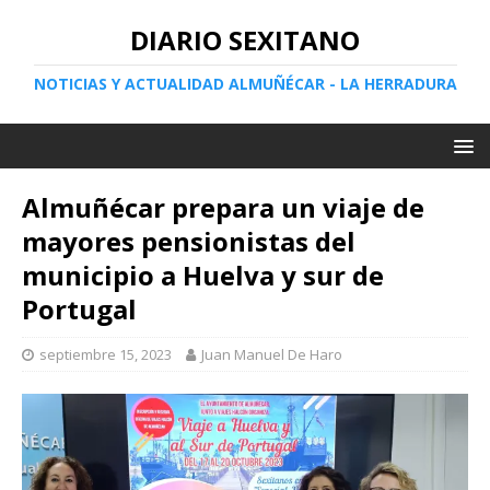
DIARIO SEXITANO
NOTICIAS Y ACTUALIDAD ALMUÑÉCAR - LA HERRADURA
Almuñécar prepara un viaje de
mayores pensionistas del
municipio a Huelva y sur de
Portugal
septiembre 15, 2023
Juan Manuel De Haro