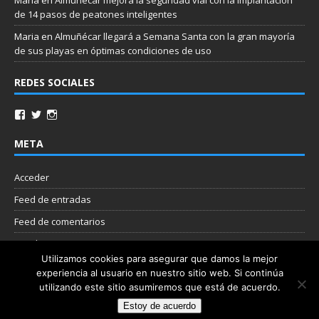
de 14 pasos de peatones inteligentes
Maria
en
Almuñécar llegará a Semana Santa con la gran mayoría
de sus playas en óptimas condiciones de uso
REDES SOCIALES
META
Acceder
Feed de entradas
Feed de comentarios
WordPress.org
Utilizamos cookies para asegurar que damos la mejor
experiencia al usuario en nuestro sitio web. Si continúa
Nube de etiquetas
utilizando este sitio asumiremos que está de acuerdo.
Estoy de acuerdo
Copyright © 2026 | Plantilla WordPress por
MH Themes