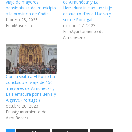
viaje de mayores
de Almuñécar y La
pensionistas del municipio
Herradura inician un viaje
a la provincia de Cádiz
de cuatro días a Huelva y
febrero 23, 2023
sur de Portugal
En «Mayores»
octubre 17, 2023
En «Ayuntamiento de
Almuñécar»
Con la visita a El Rocío ha
concluido el viaje de 150
mayores de Almuñécar y
La Herradura por Huelva y
Algarve (Portugal)
octubre 20, 2023
En «Ayuntamiento de
Almuñécar»