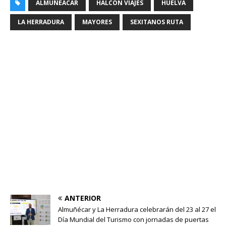
ALMUÑÉACAR
HALCÓN VIAJES
HUELVA
LA HERRADURA
MAYORES
SEXITANOS RUTA
ANTERIOR
Almuñécar y La Herradura celebrarán del 23 al 27 el
Día Mundial del Turismo con jornadas de puertas