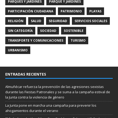
PARQUES Y JARDINES
PARQUE Y JARDINES
PARTICIPACIÓN CIUDADANA
PATRIMONIO
PLAYAS
RELIGIÓN
SALUD
SEGURIDAD
SERVICIOS SOCIALES
SIN CATEGORÍA
SOCIEDAD
SOSTENIBLE
TRANSPORTE Y COMUNICACIONES
TURISMO
URBANISMO
ENTRADAS RECIENTES
Almuñécar refuerza la prevención de las agresiones sexistas
durante las Fiestas Patronales y se suma a la campaña estival de
la Junta contra la violencia de género
La Junta pone en marcha una campaña para prevenir los
ahogamientos durante el verano