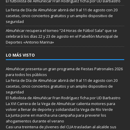
El futbolista de Almuñécar Fran Rodríguez ficha por UD Barbastro
La Feria de Día de Almuñécar abrirá del 9 al 11 de agosto con 20
casetas, cinco conciertos gratuitos y un amplio dispositivo de
seguridad
Almuñécar recupera el torneo “24 Horas de Fútbol Sala” que se
celebrará los días 22 y 23 de agosto en el Pabellón Municipal de
Deportes «Antonio Marina»
LO MÁS VISTO
Almuñécar presenta un gran programa de Fiestas Patronales 2026
para todos los públicos
La Feria de Día de Almuñécar abrirá del 9 al 11 de agosto con 20
casetas, cinco conciertos gratuitos y un amplio dispositivo de
seguridad
El futbolista de Almuñécar Fran Rodríguez ficha por UD Barbastro
La XVI Carrera de la Vega de Almuñécar calienta motores para
volver a llenar de deporte y solidaridad la Vega de Río Verde
La Junta pone en marcha una campaña para prevenir los
ahogamientos durante el verano
Casi una treintena de jóvenes del CLIA trasladan al alcalde sus