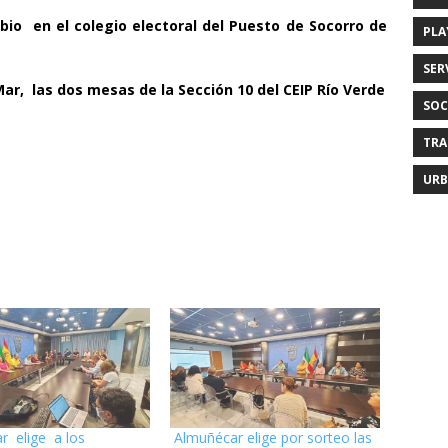
io en el colegio electoral del Puesto de Socorro de
PLA
SER
ar, las dos mesas de la Sección 10 del CEIP Río Verde
SOC
TRA
URB
r elige a los
Almuñécar elige por sorteo las