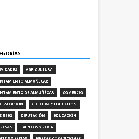
EGORÍAS
IVIDADES
AGRICULTURA
NTAMIENTO ALMUÑECAR
NTAMIENTO DE ALMUÑÉCAR
COMERCIO
TRATACIÓN
CULTURA Y EDUCACIÓN
ORTES
DIPUTACIÓN
EDUCACIÓN
RESAS
EVENTOS Y FERIA
NTOS Y FERIAS
FIESTAS Y TRADICIONES