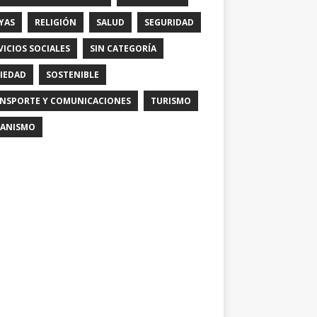
YAS
RELIGIÓN
SALUD
SEGURIDAD
VICIOS SOCIALES
SIN CATEGORÍA
IEDAD
SOSTENIBLE
NSPORTE Y COMUNICACIONES
TURISMO
ANISMO