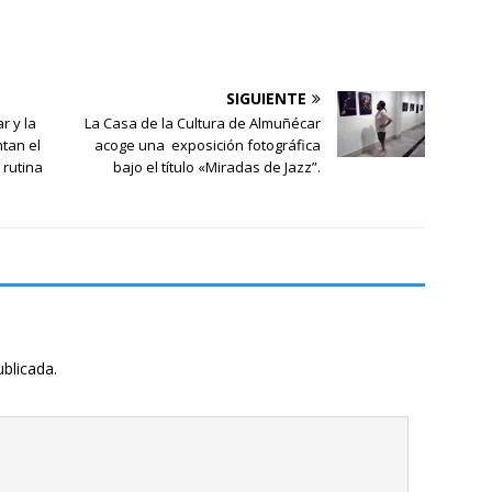
SIGUIENTE
r y la
La Casa de la Cultura de Almuñécar
tan el
acoge una exposición fotográfica
 rutina
bajo el título «Miradas de Jazz”.
ublicada.