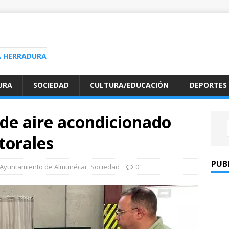
A HERRADURA
URA
SOCIEDAD
CULTURA/EDUCACIÓN
DEPORTES
de aire acondicionado
ctorales
PUB
Ayuntamiento de Almuñécar
,
Sociedad
0