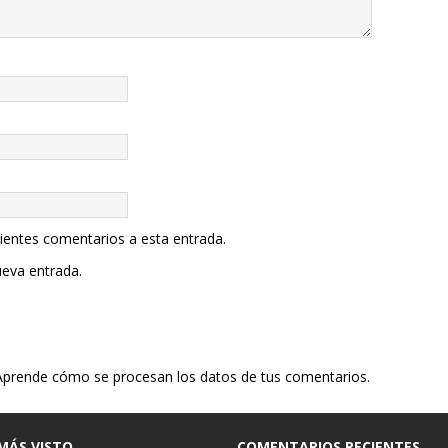
uientes comentarios a esta entrada.
ueva entrada.
Aprende cómo se procesan los datos de tus comentarios.
MÁS VISTO
COMENTARIOS RECIENTES