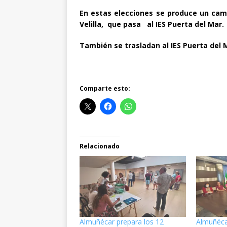
En estas elecciones se produce un camb
Velilla, que pasa al IES Puerta del Mar.
También se trasladan al IES Puerta del M
Comparte esto:
Relacionado
Almuñécar prepara los 12
Almuñéca