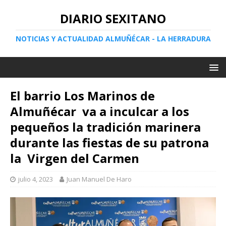
DIARIO SEXITANO
NOTICIAS Y ACTUALIDAD ALMUÑÉCAR - LA HERRADURA
El barrio Los Marinos de
Almuñécar va a inculcar a los
pequeños la tradición marinera
durante las fiestas de su patrona
la Virgen del Carmen
julio 4, 2023
Juan Manuel De Haro