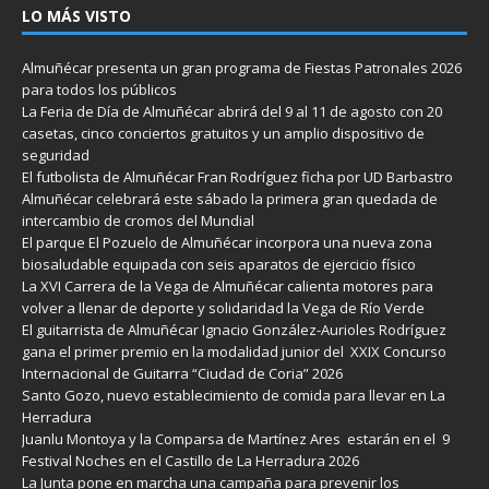
LO MÁS VISTO
Almuñécar presenta un gran programa de Fiestas Patronales 2026
para todos los públicos
La Feria de Día de Almuñécar abrirá del 9 al 11 de agosto con 20
casetas, cinco conciertos gratuitos y un amplio dispositivo de
seguridad
El futbolista de Almuñécar Fran Rodríguez ficha por UD Barbastro
Almuñécar celebrará este sábado la primera gran quedada de
intercambio de cromos del Mundial
El parque El Pozuelo de Almuñécar incorpora una nueva zona
biosaludable equipada con seis aparatos de ejercicio físico
La XVI Carrera de la Vega de Almuñécar calienta motores para
volver a llenar de deporte y solidaridad la Vega de Río Verde
El guitarrista de Almuñécar Ignacio González-Aurioles Rodríguez
gana el primer premio en la modalidad junior del XXIX Concurso
Internacional de Guitarra “Ciudad de Coria” 2026
Santo Gozo, nuevo establecimiento de comida para llevar en La
Herradura
Juanlu Montoya y la Comparsa de Martínez Ares estarán en el 9
Festival Noches en el Castillo de La Herradura 2026
La Junta pone en marcha una campaña para prevenir los