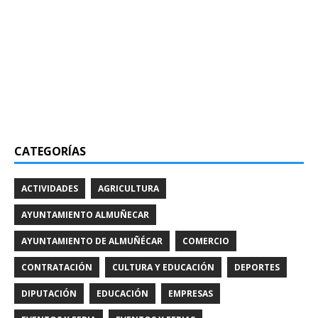
CATEGORÍAS
ACTIVIDADES
AGRICULTURA
AYUNTAMIENTO ALMUÑECAR
AYUNTAMIENTO DE ALMUÑÉCAR
COMERCIO
CONTRATACIÓN
CULTURA Y EDUCACIÓN
DEPORTES
DIPUTACIÓN
EDUCACIÓN
EMPRESAS