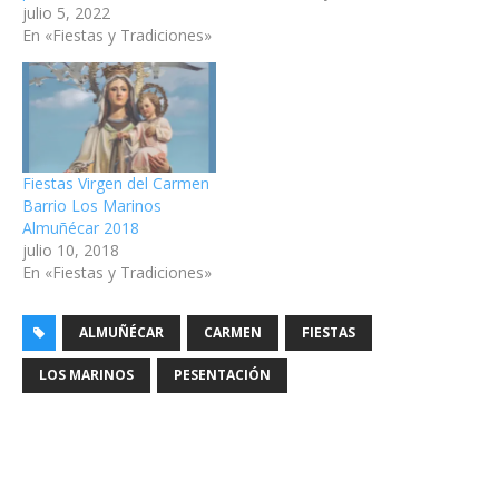
julio 5, 2022
En «Fiestas y Tradiciones»
Fiestas Virgen del Carmen
Barrio Los Marinos
Almuñécar 2018
julio 10, 2018
En «Fiestas y Tradiciones»
ALMUÑÉCAR
CARMEN
FIESTAS
LOS MARINOS
PESENTACIÓN