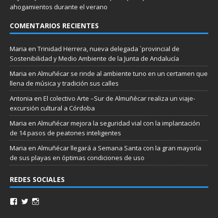
ahogamientos durante el verano
COMENTARIOS RECIENTES
Maria
en
Trinidad Herrera, nueva delegada `provincial de
Sostenibilidad y Medio Ambiente de la Junta de Andalucía
Maria
en
Almuñécar se rinde al ambiente tuno en un certamen que
llena de música y tradición sus calles
Antonia
en
El colectivo Arte –Sur de Almuñécar realiza un viaje-
excursión cultural a Córdoba
Maria
en
Almuñécar mejora la seguridad vial con la implantación
de 14 pasos de peatones inteligentes
Maria
en
Almuñécar llegará a Semana Santa con la gran mayoría
de sus playas en óptimas condiciones de uso
REDES SOCIALES