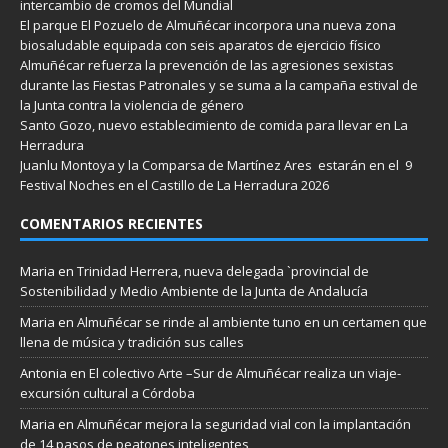
intercambio de cromos del Mundial
El parque El Pozuelo de Almuñécar incorpora una nueva zona
biosaludable equipada con seis aparatos de ejercicio físico
Almuñécar refuerza la prevención de las agresiones sexistas
durante las Fiestas Patronales y se suma a la campaña estival de
la Junta contra la violencia de género
Santo Gozo, nuevo establecimiento de comida para llevar en La
Herradura
Juanlu Montoya y la Comparsa de Martínez Ares estarán en el 9
Festival Noches en el Castillo de La Herradura 2026
COMENTARIOS RECIENTES
Maria
en
Trinidad Herrera, nueva delegada `provincial de
Sostenibilidad y Medio Ambiente de la Junta de Andalucía
Maria
en
Almuñécar se rinde al ambiente tuno en un certamen que
llena de música y tradición sus calles
Antonia
en
El colectivo Arte –Sur de Almuñécar realiza un viaje-
excursión cultural a Córdoba
Maria
en
Almuñécar mejora la seguridad vial con la implantación
de 14 pasos de peatones inteligentes