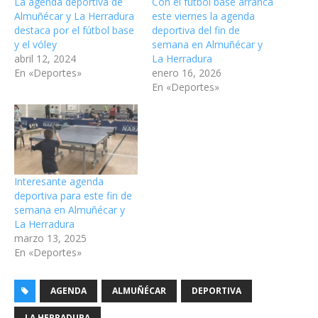
La agenda deportiva de
Con el fútbol base arranca
Almuñécar y La Herradura
este viernes la agenda
destaca por el fútbol base
deportiva del fin de
y el vóley
semana en Almuñécar y
abril 12, 2024
La Herradura
En «Deportes»
enero 16, 2026
En «Deportes»
Interesante agenda
deportiva para este fin de
semana en Almuñécar y
La Herradura
marzo 13, 2025
En «Deportes»
AGENDA
ALMUÑÉCAR
DEPORTIVA
LA HERRADURA