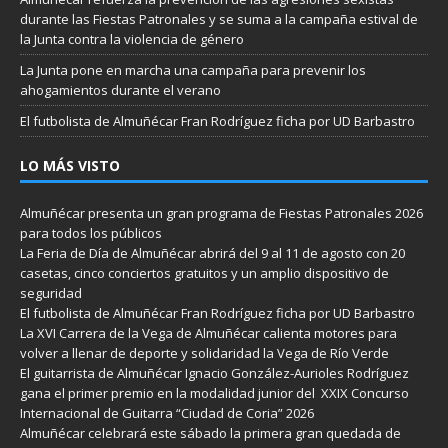
durante las Fiestas Patronales y se suma a la campaña estival de
la Junta contra la violencia de género
La Junta pone en marcha una campaña para prevenir los
ahogamientos durante el verano
El futbolista de Almuñécar Fran Rodríguez ficha por UD Barbastro
LO MÁS VISTO
Almuñécar presenta un gran programa de Fiestas Patronales 2026
para todos los públicos
La Feria de Día de Almuñécar abrirá del 9 al 11 de agosto con 20
casetas, cinco conciertos gratuitos y un amplio dispositivo de
seguridad
El futbolista de Almuñécar Fran Rodríguez ficha por UD Barbastro
La XVI Carrera de la Vega de Almuñécar calienta motores para
volver a llenar de deporte y solidaridad la Vega de Río Verde
El guitarrista de Almuñécar Ignacio González-Aurioles Rodríguez
gana el primer premio en la modalidad junior del XXIX Concurso
Internacional de Guitarra “Ciudad de Coria” 2026
Almuñécar celebrará este sábado la primera gran quedada de