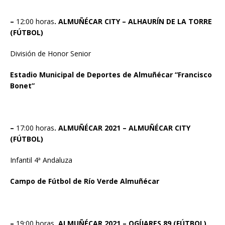
–
12:00 horas
. ALMUÑÉCAR CITY – ALHAURÍN DE LA TORRE
(FÚTBOL)
División de Honor Senior
Estadio Municipal de Deportes de Almuñécar “Francisco
Bonet”
–
17:00 horas
. ALMUÑÉCAR 2021 – ALMUÑÉCAR CITY
(FÚTBOL)
Infantil 4ª Andaluza
Campo de Fútbol de Río Verde Almuñécar
–
19:00 horas
. ALMUÑÉCAR 2021 – OGÍJARES 89 (FÚTBOL)