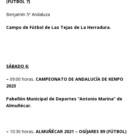
(FÚTBOL 7)
Benjamín 5ª Andaluza
Campo de Fútbol de Las Tejas de La Herradura.
SÁBADO 6:
–
09:00 horas
. CAMPEONATO DE ANDALUCÍA DE KENPO
2023
Pabellón Municipal de Deportes “Antonio Marina” de
Almuñécar.
–
10:30 horas
. ALMUÑÉCAR 2021 – OGÍJARES 89 (FÚTBOL)