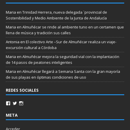
Maria
en
Trinidad Herrera, nueva delegada `provincial de
Sostenibilidad y Medio Ambiente de la Junta de Andalucía
Maria
en
Almuñécar se rinde al ambiente tuno en un certamen que
llena de música y tradición sus calles
Antonia
en
El colectivo Arte –Sur de Almuñécar realiza un viaje-
excursión cultural a Córdoba
Maria
en
Almuñécar mejora la seguridad vial con la implantación
de 14 pasos de peatones inteligentes
Maria
en
Almuñécar llegará a Semana Santa con la gran mayoría
de sus playas en óptimas condiciones de uso
REDES SOCIALES
META
Acceder