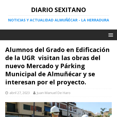
DIARIO SEXITANO
NOTICIAS Y ACTUALIDAD ALMUÑÉCAR - LA HERRADURA
Alumnos del Grado en Edificación
de la UGR visitan las obras del
nuevo Mercado y Párking
Municipal de Almuñécar y se
interesan por el proyecto.
abril 27, 2023
Juan Manuel De Haro