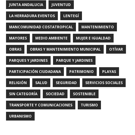
JUNTA ANDALUCIA
JUVENTUD
LA HERRADURA EVENTOS
LENTEGÍ
MANCOMUNIDAD COSTATROPICAL
MANTENIMIENTO
MAYORES
MEDIO AMBIENTE
MUJER E IGUALDAD
OBRAS
OBRAS Y MANTENIMIENTO MUNICIPAL
OTÍVAR
PARQUES Y JARDINES
PARQUE Y JARDINES
PARTICIPACIÓN CIUDADANA
PATRIMONIO
PLAYAS
RELIGIÓN
SALUD
SEGURIDAD
SERVICIOS SOCIALES
SIN CATEGORÍA
SOCIEDAD
SOSTENIBLE
TRANSPORTE Y COMUNICACIONES
TURISMO
URBANISMO