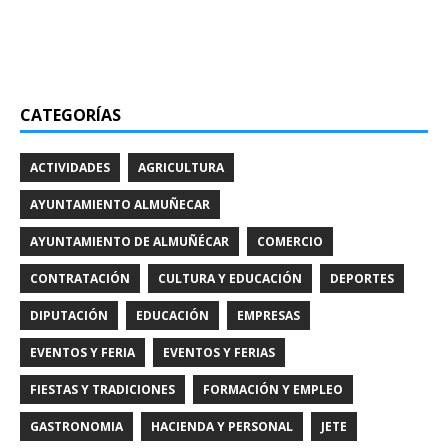
CATEGORÍAS
ACTIVIDADES
AGRICULTURA
AYUNTAMIENTO ALMUÑECAR
AYUNTAMIENTO DE ALMUÑÉCAR
COMERCIO
CONTRATACIÓN
CULTURA Y EDUCACIÓN
DEPORTES
DIPUTACIÓN
EDUCACIÓN
EMPRESAS
EVENTOS Y FERIA
EVENTOS Y FERIAS
FIESTAS Y TRADICIONES
FORMACIÓN Y EMPLEO
GASTRONOMIA
HACIENDA Y PERSONAL
JETE