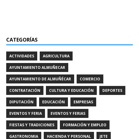
CATEGORÍAS
ACTIVIDADES
AGRICULTURA
AYUNTAMIENTO ALMUÑECAR
AYUNTAMIENTO DE ALMUÑÉCAR
COMERCIO
CONTRATACIÓN
CULTURA Y EDUCACIÓN
DEPORTES
DIPUTACIÓN
EDUCACIÓN
EMPRESAS
EVENTOS Y FERIA
EVENTOS Y FERIAS
FIESTAS Y TRADICIONES
FORMACIÓN Y EMPLEO
GASTRONOMIA
HACIENDA Y PERSONAL
JETE