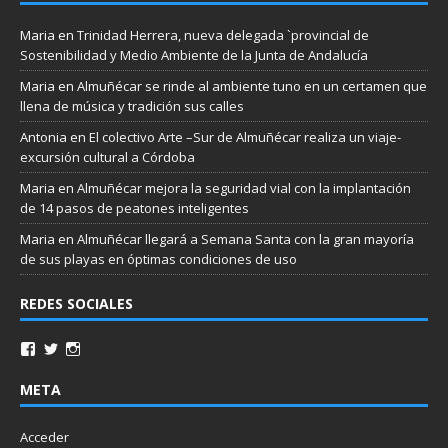
Maria
en
Trinidad Herrera, nueva delegada `provincial de
Sostenibilidad y Medio Ambiente de la Junta de Andalucía
Maria
en
Almuñécar se rinde al ambiente tuno en un certamen que
llena de música y tradición sus calles
Antonia
en
El colectivo Arte –Sur de Almuñécar realiza un viaje-
excursión cultural a Córdoba
Maria
en
Almuñécar mejora la seguridad vial con la implantación
de 14 pasos de peatones inteligentes
Maria
en
Almuñécar llegará a Semana Santa con la gran mayoría
de sus playas en óptimas condiciones de uso
REDES SOCIALES
META
Acceder