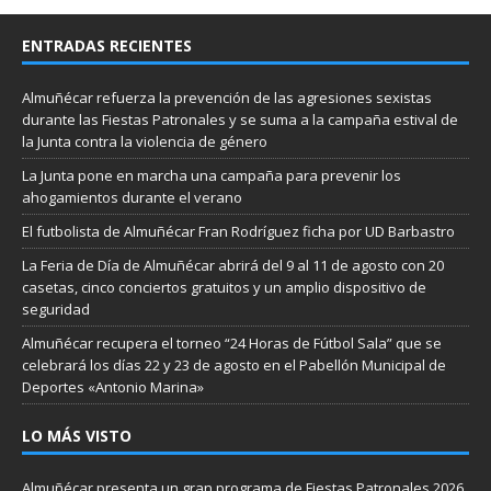
ENTRADAS RECIENTES
Almuñécar refuerza la prevención de las agresiones sexistas
durante las Fiestas Patronales y se suma a la campaña estival de
la Junta contra la violencia de género
La Junta pone en marcha una campaña para prevenir los
ahogamientos durante el verano
El futbolista de Almuñécar Fran Rodríguez ficha por UD Barbastro
La Feria de Día de Almuñécar abrirá del 9 al 11 de agosto con 20
casetas, cinco conciertos gratuitos y un amplio dispositivo de
seguridad
Almuñécar recupera el torneo “24 Horas de Fútbol Sala” que se
celebrará los días 22 y 23 de agosto en el Pabellón Municipal de
Deportes «Antonio Marina»
LO MÁS VISTO
Almuñécar presenta un gran programa de Fiestas Patronales 2026