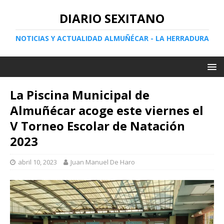
DIARIO SEXITANO
NOTICIAS Y ACTUALIDAD ALMUÑÉCAR - LA HERRADURA
La Piscina Municipal de
Almuñécar acoge este viernes el
V Torneo Escolar de Natación
2023
abril 10, 2023
Juan Manuel De Haro