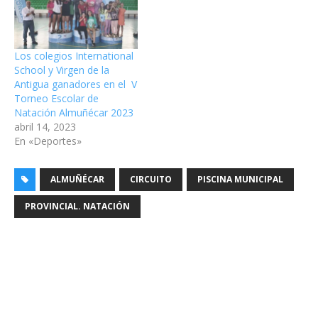
Los colegios International
School y Virgen de la
Antigua ganadores en el V
Torneo Escolar de
Natación Almuñécar 2023
abril 14, 2023
En «Deportes»
ALMUÑÉCAR
CIRCUITO
PISCINA MUNICIPAL
PROVINCIAL. NATACIÓN