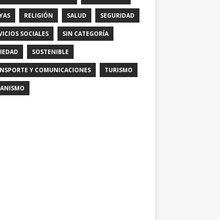
YAS
RELIGIÓN
SALUD
SEGURIDAD
VICIOS SOCIALES
SIN CATEGORÍA
IEDAD
SOSTENIBLE
NSPORTE Y COMUNICACIONES
TURISMO
ANISMO