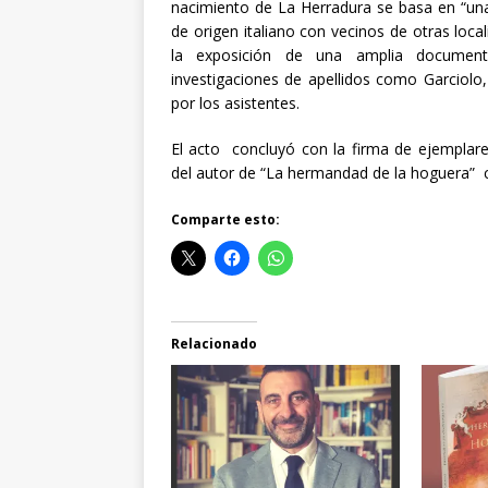
nacimiento de La Herradura se basa en “una
de origen italiano con vecinos de otras loc
la exposición de una amplia document
investigaciones de apellidos como Garciolo
por los asistentes.
El acto concluyó con la firma de ejemplares
del autor de “La hermandad de la hoguera” c
Comparte esto:
Relacionado