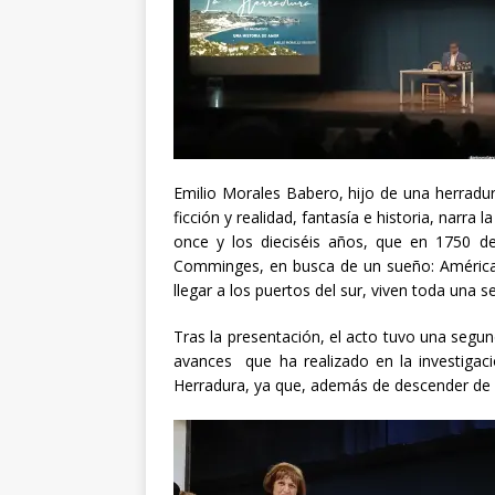
Emilio Morales Babero, hijo de una herradu
ficción y realidad, fantasía e historia, narr
once y los dieciséis años, que en 1750 de
Comminges, en busca de un sueño: América. 
llegar a los puertos del sur, viven toda una s
Tras la presentación, el acto tuvo una segu
avances que ha realizado en la investigac
Herradura, ya que, además de descender de l