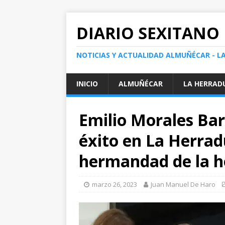
DIARIO SEXITANO
NOTICIAS Y ACTUALIDAD ALMUÑÉCAR - L
INICIO
ALMUÑÉCAR
LA HERRAD
Emilio Morales Ba
éxito en La Herrad
hermandad de la 
marzo 26, 2023
Juan Manuel De Haro