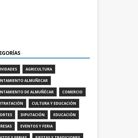
EGORÍAS
IVIDADES
AGRICULTURA
NTAMIENTO ALMUÑECAR
NTAMIENTO DE ALMUÑÉCAR
COMERCIO
TRATACIÓN
CULTURA Y EDUCACIÓN
ORTES
DIPUTACIÓN
EDUCACIÓN
RESAS
EVENTOS Y FERIA
NTOS Y FERIAS
FIESTAS Y TRADICIONES