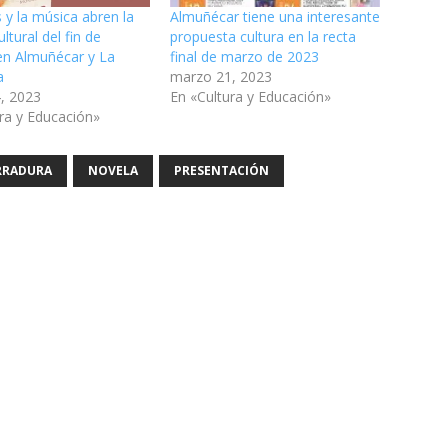
s y la música abren la
Almuñécar tiene una interesante
ltural del fin de
propuesta cultura en la recta
n Almuñécar y La
final de marzo de 2023
a
marzo 21, 2023
, 2023
En «Cultura y Educación»
ra y Educación»
RRADURA
NOVELA
PRESENTACIÓN