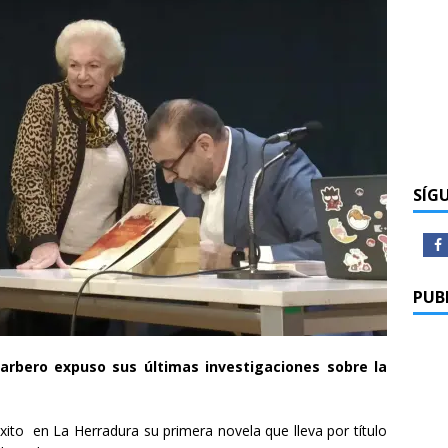
SÍG
PUB
arbero expuso sus últimas investigaciones sobre la
ito en La Herradura su primera novela que lleva por título