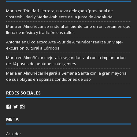
Maria
en
Trinidad Herrera, nueva delegada `provincial de
Sostenibilidad y Medio Ambiente de la Junta de Andalucía
Maria
en
Almuñécar se rinde al ambiente tuno en un certamen que
llena de música y tradición sus calles
Antonia
en
El colectivo Arte –Sur de Almuñécar realiza un viaje-
excursión cultural a Córdoba
Maria
en
Almuñécar mejora la seguridad vial con la implantación
de 14 pasos de peatones inteligentes
Maria
en
Almuñécar llegará a Semana Santa con la gran mayoría
de sus playas en óptimas condiciones de uso
REDES SOCIALES
META
Acceder