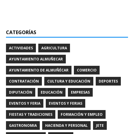
CATEGORÍAS
ACTIVIDADES
AGRICULTURA
AYUNTAMIENTO ALMUÑECAR
AYUNTAMIENTO DE ALMUÑÉCAR
COMERCIO
CONTRATACIÓN
CULTURA Y EDUCACIÓN
DEPORTES
DIPUTACIÓN
EDUCACIÓN
EMPRESAS
EVENTOS Y FERIA
EVENTOS Y FERIAS
FIESTAS Y TRADICIONES
FORMACIÓN Y EMPLEO
GASTRONOMIA
HACIENDA Y PERSONAL
JETE