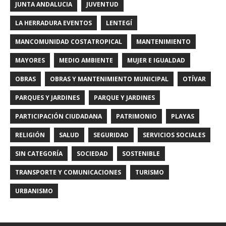
JUNTA ANDALUCIA
JUVENTUD
LA HERRADURA EVENTOS
LENTEGÍ
MANCOMUNIDAD COSTATROPICAL
MANTENIMIENTO
MAYORES
MEDIO AMBIENTE
MUJER E IGUALDAD
OBRAS
OBRAS Y MANTENIMIENTO MUNICIPAL
OTÍVAR
PARQUES Y JARDINES
PARQUE Y JARDINES
PARTICIPACIÓN CIUDADANA
PATRIMONIO
PLAYAS
RELIGIÓN
SALUD
SEGURIDAD
SERVICIOS SOCIALES
SIN CATEGORÍA
SOCIEDAD
SOSTENIBLE
TRANSPORTE Y COMUNICACIONES
TURISMO
URBANISMO