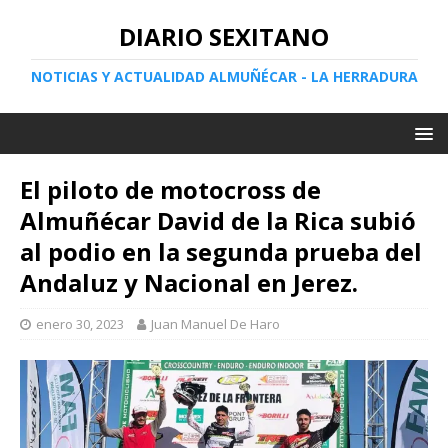
DIARIO SEXITANO
NOTICIAS Y ACTUALIDAD ALMUÑÉCAR - LA HERRADURA
El piloto de motocross de
Almuñécar David de la Rica subió
al podio en la segunda prueba del
Andaluz y Nacional en Jerez.
enero 30, 2023
Juan Manuel De Haro