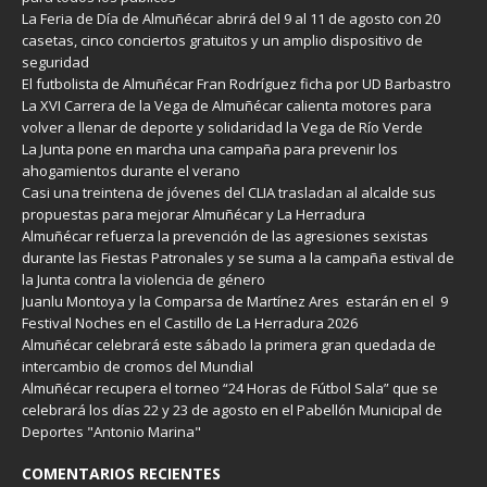
La Feria de Día de Almuñécar abrirá del 9 al 11 de agosto con 20
casetas, cinco conciertos gratuitos y un amplio dispositivo de
seguridad
El futbolista de Almuñécar Fran Rodríguez ficha por UD Barbastro
La XVI Carrera de la Vega de Almuñécar calienta motores para
volver a llenar de deporte y solidaridad la Vega de Río Verde
La Junta pone en marcha una campaña para prevenir los
ahogamientos durante el verano
Casi una treintena de jóvenes del CLIA trasladan al alcalde sus
propuestas para mejorar Almuñécar y La Herradura
Almuñécar refuerza la prevención de las agresiones sexistas
durante las Fiestas Patronales y se suma a la campaña estival de
la Junta contra la violencia de género
Juanlu Montoya y la Comparsa de Martínez Ares estarán en el 9
Festival Noches en el Castillo de La Herradura 2026
Almuñécar celebrará este sábado la primera gran quedada de
intercambio de cromos del Mundial
Almuñécar recupera el torneo “24 Horas de Fútbol Sala” que se
celebrará los días 22 y 23 de agosto en el Pabellón Municipal de
Deportes "Antonio Marina"
COMENTARIOS RECIENTES