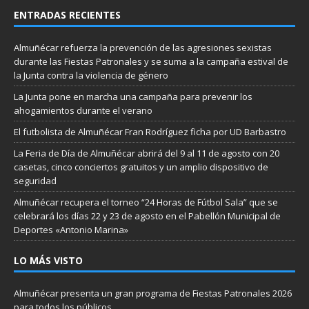
ENTRADAS RECIENTES
Almuñécar refuerza la prevención de las agresiones sexistas
durante las Fiestas Patronales y se suma a la campaña estival de
la Junta contra la violencia de género
La Junta pone en marcha una campaña para prevenir los
ahogamientos durante el verano
El futbolista de Almuñécar Fran Rodríguez ficha por UD Barbastro
La Feria de Día de Almuñécar abrirá del 9 al 11 de agosto con 20
casetas, cinco conciertos gratuitos y un amplio dispositivo de
seguridad
Almuñécar recupera el torneo “24 Horas de Fútbol Sala” que se
celebrará los días 22 y 23 de agosto en el Pabellón Municipal de
Deportes «Antonio Marina»
LO MÁS VISTO
Almuñécar presenta un gran programa de Fiestas Patronales 2026
para todos los públicos