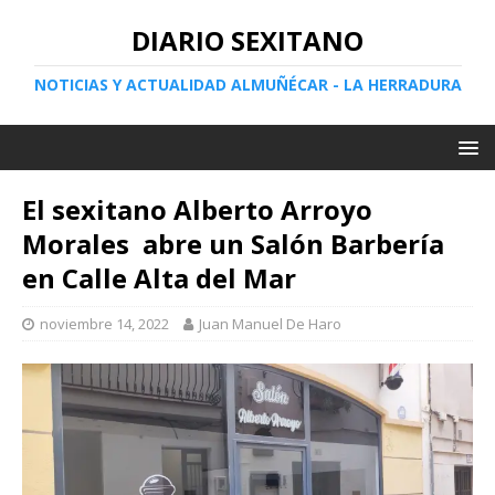
DIARIO SEXITANO
NOTICIAS Y ACTUALIDAD ALMUÑÉCAR - LA HERRADURA
El sexitano Alberto Arroyo
Morales abre un Salón Barbería
en Calle Alta del Mar
noviembre 14, 2022
Juan Manuel De Haro