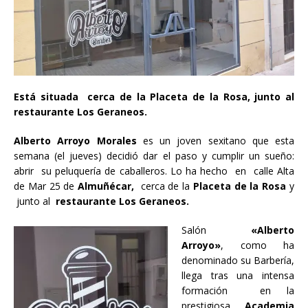
Está situada cerca de la Placeta de la Rosa, junto al
restaurante Los Geraneos.
Alberto Arroyo Morales
es un joven sexitano que esta
semana (el jueves) decidió dar el paso y cumplir un sueño:
abrir su peluquería de caballeros. Lo ha hecho en calle Alta
de Mar 25 de
Almuñécar,
cerca de la
Placeta de la Rosa
y
junto al
restaurante Los Geraneos.
Salón
«Alberto
Arroyo»
, como ha
denominado su Barbería,
llega tras una intensa
formación en la
prestigiosa
Academia