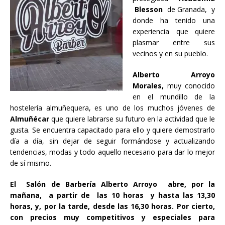
Blesson
de Granada, y
donde ha tenido una
experiencia que quiere
plasmar entre sus
vecinos y en su pueblo.
Alberto Arroyo
Morales,
muy conocido
en el mundillo de la
hostelería almuñequera, es uno de los muchos jóvenes de
Almuñécar
que quiere labrarse su futuro en la actividad que le
gusta. Se encuentra capacitado para ello y quiere demostrarlo
día a día, sin dejar de seguir formándose y actualizando
tendencias, modas y todo aquello necesario para dar lo mejor
de sí mismo.
El Salón de Barbería Alberto Arroyo abre, por la
mañana, a partir de las 10 horas y hasta las 13,30
horas, y, por la tarde, desde las 16,30 horas. Por cierto,
con precios muy competitivos y especiales para