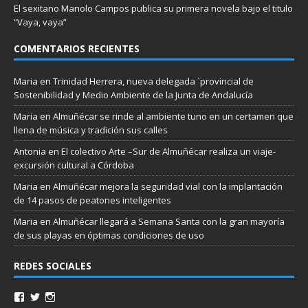
El sexitano Manolo Campos publica su primera novela bajo el titulo
“Vaya, vaya”
COMENTARIOS RECIENTES
Maria
en
Trinidad Herrera, nueva delegada `provincial de
Sostenibilidad y Medio Ambiente de la Junta de Andalucía
Maria
en
Almuñécar se rinde al ambiente tuno en un certamen que
llena de música y tradición sus calles
Antonia
en
El colectivo Arte –Sur de Almuñécar realiza un viaje-
excursión cultural a Córdoba
Maria
en
Almuñécar mejora la seguridad vial con la implantación
de 14 pasos de peatones inteligentes
Maria
en
Almuñécar llegará a Semana Santa con la gran mayoría
de sus playas en óptimas condiciones de uso
REDES SOCIALES