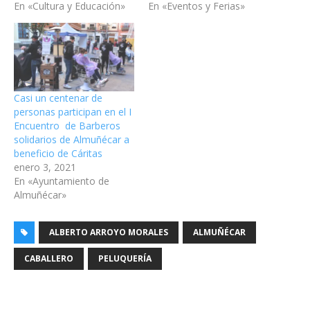
En «Cultura y Educación»
En «Eventos y Ferias»
Casi un centenar de
personas participan en el I
Encuentro de Barberos
solidarios de Almuñécar a
beneficio de Cáritas
enero 3, 2021
En «Ayuntamiento de
Almuñécar»
ALBERTO ARROYO MORALES
ALMUÑÉCAR
CABALLERO
PELUQUERÍA