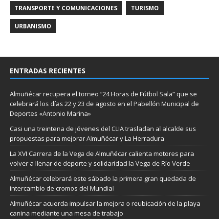
TRANSPORTE Y COMUNICACIONES
TURISMO
URBANISMO
ENTRADAS RECIENTES
Almuñécar recupera el torneo “24 Horas de Fútbol Sala” que se
celebrará los días 22 y 23 de agosto en el Pabellón Municipal de
Deportes «Antonio Marina»
Casi una treintena de jóvenes del CLIA trasladan al alcalde sus
propuestas para mejorar Almuñécar y La Herradura
La XVI Carrera de la Vega de Almuñécar calienta motores para
volver a llenar de deporte y solidaridad la Vega de Río Verde
Almuñécar celebrará este sábado la primera gran quedada de
intercambio de cromos del Mundial
Almuñécar acuerda impulsar la mejora o reubicación de la playa
canina mediante una mesa de trabajo