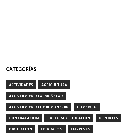
CATEGORÍAS
ACTIVIDADES
AGRICULTURA
AYUNTAMIENTO ALMUÑECAR
AYUNTAMIENTO DE ALMUÑÉCAR
COMERCIO
CONTRATACIÓN
CULTURA Y EDUCACIÓN
DEPORTES
DIPUTACIÓN
EDUCACIÓN
EMPRESAS