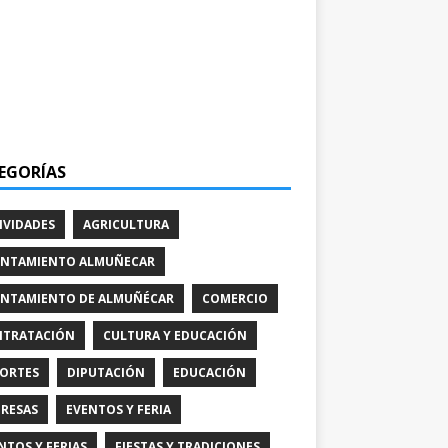
EGORÍAS
IVIDADES
AGRICULTURA
NTAMIENTO ALMUÑECAR
NTAMIENTO DE ALMUÑÉCAR
COMERCIO
TRATACIÓN
CULTURA Y EDUCACIÓN
ORTES
DIPUTACIÓN
EDUCACIÓN
RESAS
EVENTOS Y FERIA
NTOS Y FERIAS
FIESTAS Y TRADICIONES