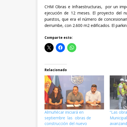
CHM Obras e Infraestructuras, por un impo
ejecución de 12 meses. El proyecto del
puestos, que era el número de concesionari
derrumbe, con 2.600 m2 edificados. El parki
Comparte esto:
Relacionado
Almuñécar iniciará en
“Las obr
septiembre las obras de
Municipa
construcción del nuevo
avanzand