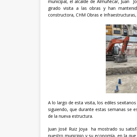
municipal, el alcalde de Almuñécar, Juan J
girado visita a las obras y han manteni
constructora, CHM Obras e Infraestructuras, 
A lo largo de esta visita, los ediles sexitano
siguiendo, que durante estas semanas se es
de la nueva estructura.
Juan José Ruiz Joya ha mostrado su satisfa
nuestro municipio y su economía, en la que