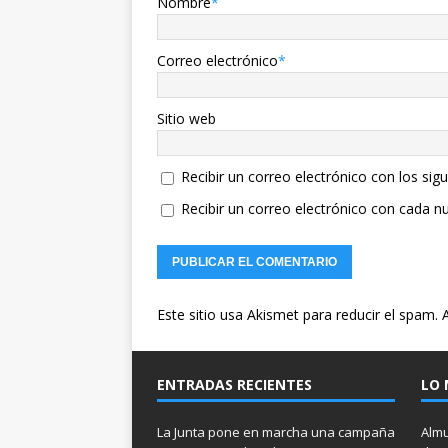
Nombre
*
Correo electrónico
*
Sitio web
Recibir un correo electrónico con los sig
Recibir un correo electrónico con cada n
Este sitio usa Akismet para reducir el spam.
ENTRADAS RECIENTES
LO 
La Junta pone en marcha una campaña
Almu