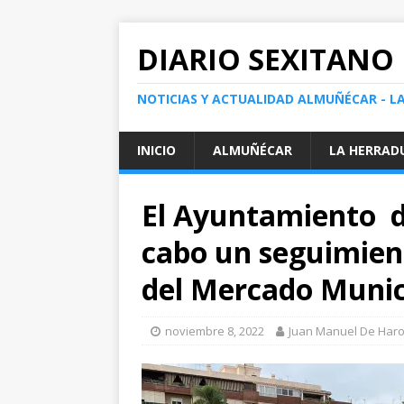
DIARIO SEXITANO
NOTICIAS Y ACTUALIDAD ALMUÑÉCAR - L
INICIO
ALMUÑÉCAR
LA HERRAD
El Ayuntamiento d
cabo un seguimient
del Mercado Munic
noviembre 8, 2022
Juan Manuel De Har