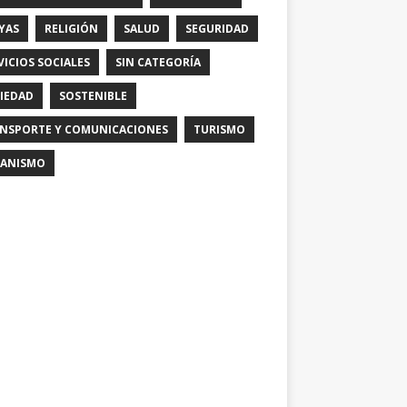
YAS
RELIGIÓN
SALUD
SEGURIDAD
VICIOS SOCIALES
SIN CATEGORÍA
IEDAD
SOSTENIBLE
NSPORTE Y COMUNICACIONES
TURISMO
ANISMO