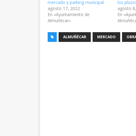
mercado y parking municipal
los plazo
agosto 17, 2022
agosto 8
En «Ayuntamiento de
En «Ayun
Almuñécar»
Almuñéc
ALMUÑÉCAR
MERCADO
OBR