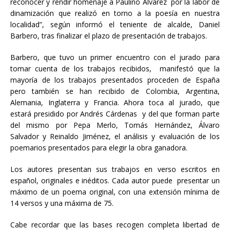
reconocer y rendir homenaje a Paulino Álvarez por la labor de
dinamización que realizó en torno a la poesía en nuestra
localidad”, según informó el teniente de alcalde, Daniel
Barbero, tras finalizar el plazo de presentación de trabajos.
Barbero, que tuvo un primer encuentro con el jurado para
tomar cuenta de los trabajos recibidos, manifestó que la
mayoría de los trabajos presentados proceden de España
pero también se han recibido de Colombia, Argentina,
Alemania, Inglaterra y Francia. Ahora toca al jurado, que
estará presidido por Andrés Cárdenas y del que forman parte
del mismo por Pepa Merlo, Tomás Hernández, Álvaro
Salvador y Reinaldo Jiménez, el análisis y evaluación de los
poemarios presentados para elegir la obra ganadora.
Los autores presentan sus trabajos en verso escritos en
español, originales e inéditos. Cada autor puede presentar un
máximo de un poema original, con una extensión mínima de
14 versos y una máxima de 75.
Cabe recordar que las bases recogen completa libertad de