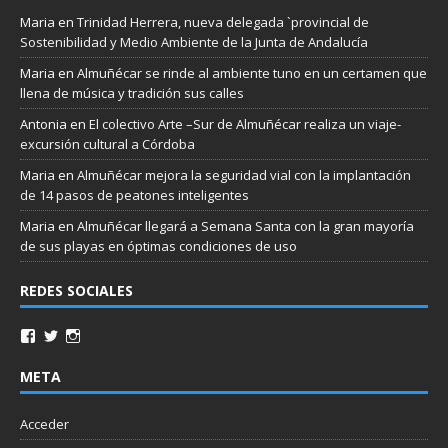
Maria
en
Trinidad Herrera, nueva delegada `provincial de
Sostenibilidad y Medio Ambiente de la Junta de Andalucía
Maria
en
Almuñécar se rinde al ambiente tuno en un certamen que
llena de música y tradición sus calles
Antonia
en
El colectivo Arte –Sur de Almuñécar realiza un viaje-
excursión cultural a Córdoba
Maria
en
Almuñécar mejora la seguridad vial con la implantación
de 14 pasos de peatones inteligentes
Maria
en
Almuñécar llegará a Semana Santa con la gran mayoría
de sus playas en óptimas condiciones de uso
REDES SOCIALES
META
Acceder