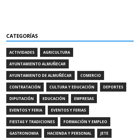
CATEGORÍAS
ACTIVIDADES
AGRICULTURA
AYUNTAMIENTO ALMUÑECAR
AYUNTAMIENTO DE ALMUÑÉCAR
COMERCIO
CONTRATACIÓN
CULTURA Y EDUCACIÓN
DEPORTES
DIPUTACIÓN
EDUCACIÓN
EMPRESAS
EVENTOS Y FERIA
EVENTOS Y FERIAS
FIESTAS Y TRADICIONES
FORMACIÓN Y EMPLEO
GASTRONOMIA
HACIENDA Y PERSONAL
JETE