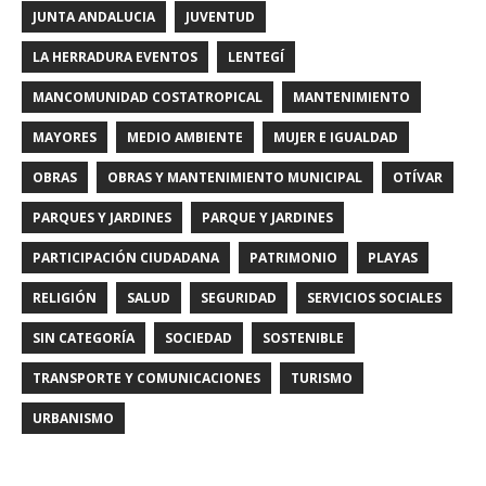
JUNTA ANDALUCIA
JUVENTUD
LA HERRADURA EVENTOS
LENTEGÍ
MANCOMUNIDAD COSTATROPICAL
MANTENIMIENTO
MAYORES
MEDIO AMBIENTE
MUJER E IGUALDAD
OBRAS
OBRAS Y MANTENIMIENTO MUNICIPAL
OTÍVAR
PARQUES Y JARDINES
PARQUE Y JARDINES
PARTICIPACIÓN CIUDADANA
PATRIMONIO
PLAYAS
RELIGIÓN
SALUD
SEGURIDAD
SERVICIOS SOCIALES
SIN CATEGORÍA
SOCIEDAD
SOSTENIBLE
TRANSPORTE Y COMUNICACIONES
TURISMO
URBANISMO