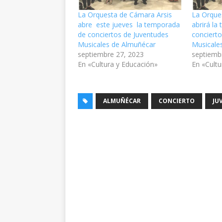
La Orquesta de Cámara Arsis
La Orque
abre este jueves la temporada
abrirá la
de conciertos de Juventudes
conciert
Musicales de Almuñécar
Musicale
septiembre 27, 2023
septiemb
En «Cultura y Educación»
En «Cultu
ALMUÑÉCAR
CONCIERTO
JU