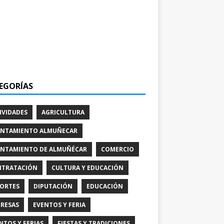
EGORÍAS
IVIDADES
AGRICULTURA
NTAMIENTO ALMUÑECAR
NTAMIENTO DE ALMUÑÉCAR
COMERCIO
TRATACIÓN
CULTURA Y EDUCACIÓN
ORTES
DIPUTACIÓN
EDUCACIÓN
RESAS
EVENTOS Y FERIA
NTOS Y FERIAS
FIESTAS Y TRADICIONES