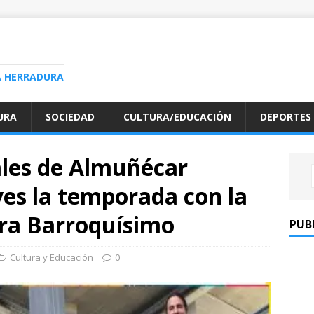
A HERRADURA
URA
SOCIEDAD
CULTURA/EDUCACIÓN
DEPORTES
les de Almuñécar
es la temporada con la
ra Barroquísimo
PUB
Cultura y Educación
0