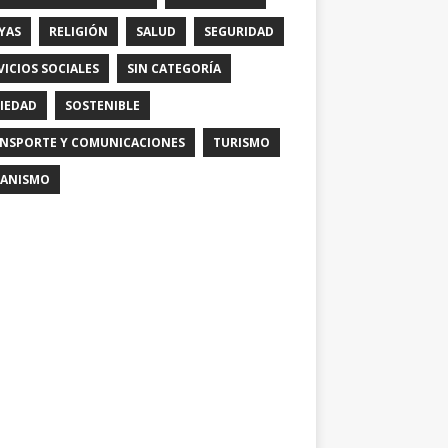
YAS
RELIGIÓN
SALUD
SEGURIDAD
VICIOS SOCIALES
SIN CATEGORÍA
IEDAD
SOSTENIBLE
NSPORTE Y COMUNICACIONES
TURISMO
ANISMO