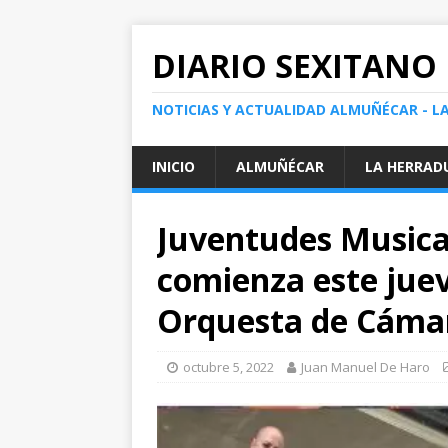
DIARIO SEXITANO
NOTICIAS Y ACTUALIDAD ALMUÑÉCAR - L
INICIO
ALMUÑÉCAR
LA HERRAD
Juventudes Musica
comienza este juev
Orquesta de Cáma
octubre 5, 2022
Juan Manuel De Haro