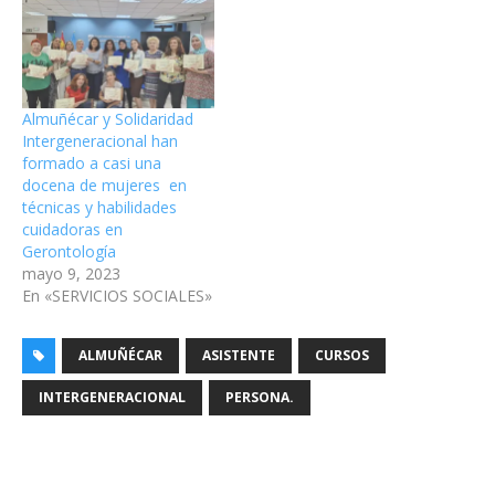
Almuñécar y Solidaridad
Intergeneracional han
formado a casi una
docena de mujeres en
técnicas y habilidades
cuidadoras en
Gerontología
mayo 9, 2023
En «SERVICIOS SOCIALES»
ALMUÑÉCAR
ASISTENTE
CURSOS
INTERGENERACIONAL
PERSONA.