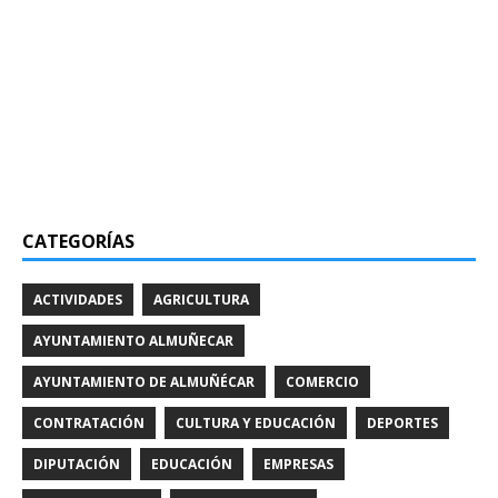
CATEGORÍAS
ACTIVIDADES
AGRICULTURA
AYUNTAMIENTO ALMUÑECAR
AYUNTAMIENTO DE ALMUÑÉCAR
COMERCIO
CONTRATACIÓN
CULTURA Y EDUCACIÓN
DEPORTES
DIPUTACIÓN
EDUCACIÓN
EMPRESAS