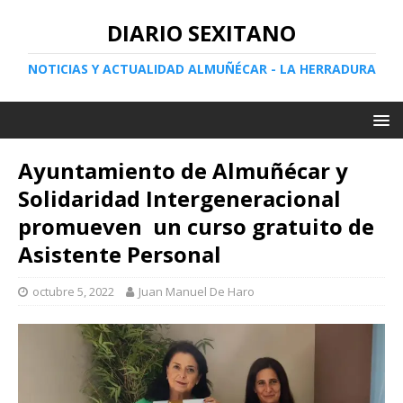
DIARIO SEXITANO
NOTICIAS Y ACTUALIDAD ALMUÑÉCAR - LA HERRADURA
Ayuntamiento de Almuñécar y
Solidaridad Intergeneracional
promueven un curso gratuito de
Asistente Personal
octubre 5, 2022
Juan Manuel De Haro