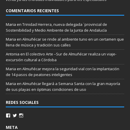
COMENTARIOS RECIENTES
Maria
en
Trinidad Herrera, nueva delegada `provincial de
Sostenibilidad y Medio Ambiente de la Junta de Andalucía
Maria
en
Almuñécar se rinde al ambiente tuno en un certamen que
llena de música y tradición sus calles
Antonia
en
El colectivo Arte –Sur de Almuñécar realiza un viaje-
excursión cultural a Córdoba
Maria
en
Almuñécar mejora la seguridad vial con la implantación
de 14 pasos de peatones inteligentes
Maria
en
Almuñécar llegará a Semana Santa con la gran mayoría
de sus playas en óptimas condiciones de uso
REDES SOCIALES
META