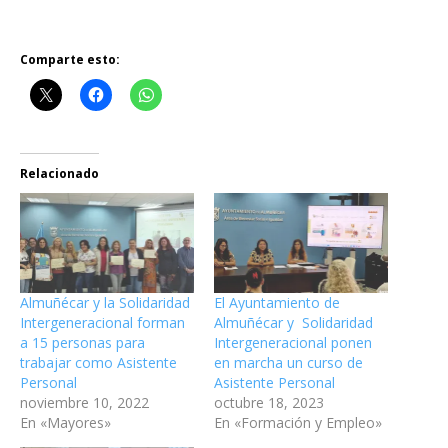
Comparte esto:
Relacionado
Almuñécar y la Solidaridad
El Ayuntamiento de
Intergeneracional forman
Almuñécar y Solidaridad
a 15 personas para
Intergeneracional ponen
trabajar como Asistente
en marcha un curso de
Personal
Asistente Personal
noviembre 10, 2022
octubre 18, 2023
En «Mayores»
En «Formación y Empleo»