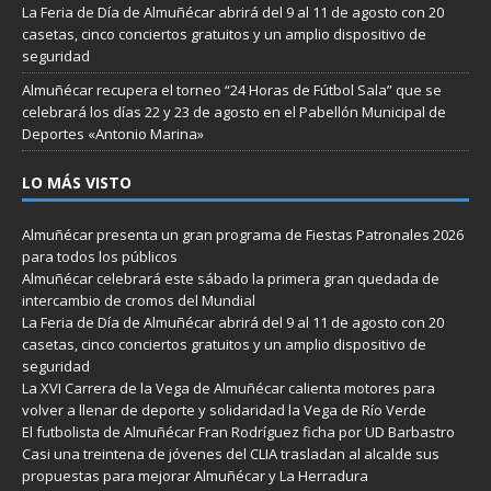
La Feria de Día de Almuñécar abrirá del 9 al 11 de agosto con 20
casetas, cinco conciertos gratuitos y un amplio dispositivo de
seguridad
Almuñécar recupera el torneo “24 Horas de Fútbol Sala” que se
celebrará los días 22 y 23 de agosto en el Pabellón Municipal de
Deportes «Antonio Marina»
LO MÁS VISTO
Almuñécar presenta un gran programa de Fiestas Patronales 2026
para todos los públicos
Almuñécar celebrará este sábado la primera gran quedada de
intercambio de cromos del Mundial
La Feria de Día de Almuñécar abrirá del 9 al 11 de agosto con 20
casetas, cinco conciertos gratuitos y un amplio dispositivo de
seguridad
La XVI Carrera de la Vega de Almuñécar calienta motores para
volver a llenar de deporte y solidaridad la Vega de Río Verde
El futbolista de Almuñécar Fran Rodríguez ficha por UD Barbastro
Casi una treintena de jóvenes del CLIA trasladan al alcalde sus
propuestas para mejorar Almuñécar y La Herradura