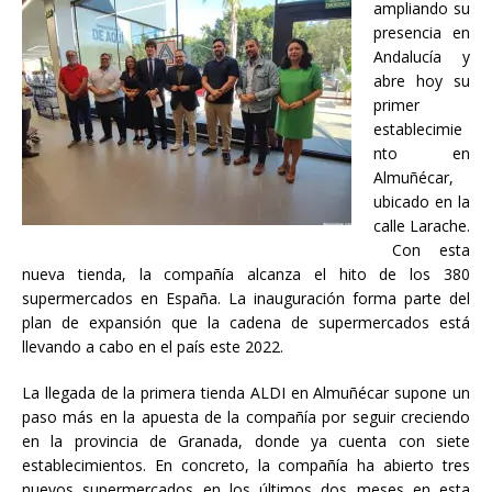
ampliando su
presencia en
Andalucía y
abre hoy su
primer
establecimie
nto en
Almuñécar,
ubicado en la
calle Larache.
Con esta
nueva tienda, la compañía alcanza el hito de los 380
supermercados en España. La inauguración forma parte del
plan de expansión que la cadena de supermercados está
llevando a cabo en el país este 2022.
La llegada de la primera tienda ALDI en Almuñécar supone un
paso más en la apuesta de la compañía por seguir creciendo
en la provincia de Granada, donde ya cuenta con siete
establecimientos. En concreto, la compañía ha abierto tres
nuevos supermercados en los últimos dos meses en esta