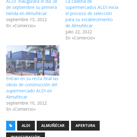
ALDI inaugurará el día 28
La cadena de
de septiembre su primera
supermercados ALDI inicia
tienda en Almuñécar
el proceso de selección
septiembre 15, 2022
para su establecimiento
En «Comercio»
de Almuñécar
julio 22, 2022
En «Comercio»
Entran en su recta final las
obras de construcción del
supermercado ALDI en
Almuñécar
septiembre 10, 2022
En «Comercio»
ALDI
ALMUÑÉCAR
APERTURA