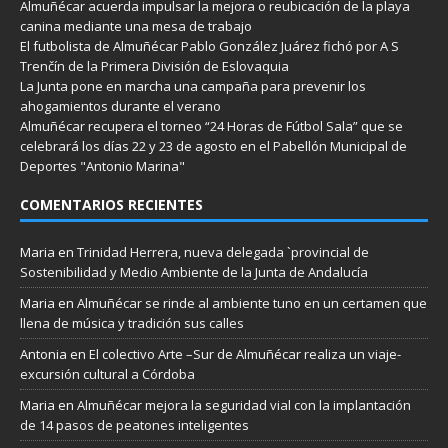
Almuñécar acuerda impulsar la mejora o reubicación de la playa
canina mediante una mesa de trabajo
El futbolista de Almuñécar Pablo González Juárez fichó por A S
Trenčín de la Primera División de Eslovaquia
La Junta pone en marcha una campaña para prevenir los
ahogamientos durante el verano
Almuñécar recupera el torneo “24 Horas de Fútbol Sala” que se
celebrará los días 22 y 23 de agosto en el Pabellón Municipal de
Deportes "Antonio Marina"
COMENTARIOS RECIENTES
Maria
en
Trinidad Herrera, nueva delegada `provincial de
Sostenibilidad y Medio Ambiente de la Junta de Andalucía
Maria
en
Almuñécar se rinde al ambiente tuno en un certamen que
llena de música y tradición sus calles
Antonia
en
El colectivo Arte –Sur de Almuñécar realiza un viaje-
excursión cultural a Córdoba
Maria
en
Almuñécar mejora la seguridad vial con la implantación
de 14 pasos de peatones inteligentes