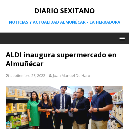
DIARIO SEXITANO
NOTICIAS Y ACTUALIDAD ALMUÑÉCAR - LA HERRADURA
ALDI inaugura supermercado en
Almuñécar
septiembre 28, 2022
Juan Manuel De Haro