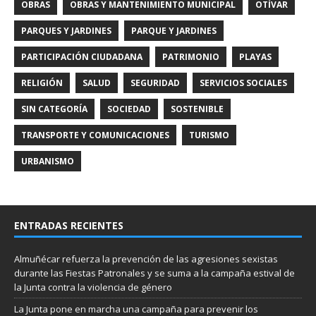
OBRAS
OBRAS Y MANTENIMIENTO MUNICIPAL
OTÍVAR
PARQUES Y JARDINES
PARQUE Y JARDINES
PARTICIPACIÓN CIUDADANA
PATRIMONIO
PLAYAS
RELIGIÓN
SALUD
SEGURIDAD
SERVICIOS SOCIALES
SIN CATEGORÍA
SOCIEDAD
SOSTENIBLE
TRANSPORTE Y COMUNICACIONES
TURISMO
URBANISMO
ENTRADAS RECIENTES
Almuñécar refuerza la prevención de las agresiones sexistas
durante las Fiestas Patronales y se suma a la campaña estival de
la Junta contra la violencia de género
La Junta pone en marcha una campaña para prevenir los