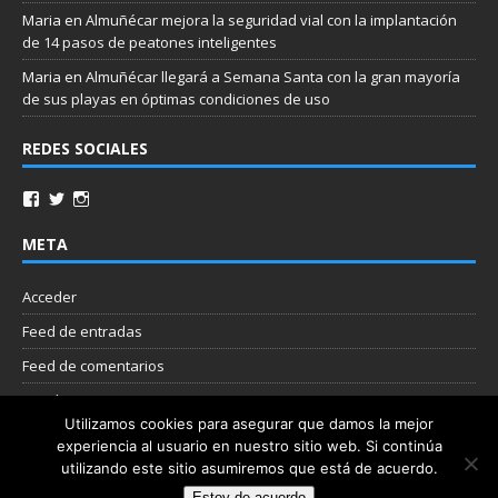
Maria
en
Almuñécar mejora la seguridad vial con la implantación
de 14 pasos de peatones inteligentes
Maria
en
Almuñécar llegará a Semana Santa con la gran mayoría
de sus playas en óptimas condiciones de uso
REDES SOCIALES
META
Acceder
Feed de entradas
Feed de comentarios
WordPress.org
Utilizamos cookies para asegurar que damos la mejor
experiencia al usuario en nuestro sitio web. Si continúa
Nube de etiquetas
utilizando este sitio asumiremos que está de acuerdo.
Estoy de acuerdo