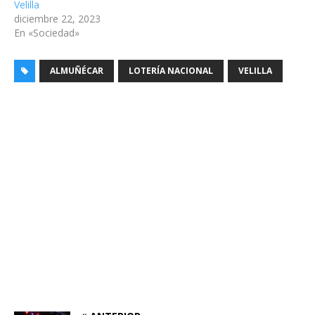
Velilla
diciembre 22, 2023
En «Sociedad»
ALMUÑÉCAR
LOTERÍA NACIONAL
VELILLA