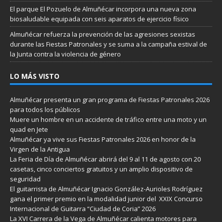
El parque El Pozuelo de Almuñécar incorpora una nueva zona
biosaludable equipada con seis aparatos de ejercicio físico
Almuñécar refuerza la prevención de las agresiones sexistas
durante las Fiestas Patronales y se suma a la campaña estival de
la Junta contra la violencia de género
LO MÁS VISTO
Almuñécar presenta un gran programa de Fiestas Patronales 2026
para todos los públicos
Muere un hombre en un accidente de tráfico entre una moto y un
quad en Jete
Almuñécar ya vive sus Fiestas Patronales 2026 en honor de la
Virgen de la Antigua
La Feria de Día de Almuñécar abrirá del 9 al 11 de agosto con 20
casetas, cinco conciertos gratuitos y un amplio dispositivo de
seguridad
El guitarrista de Almuñécar Ignacio González-Aurioles Rodríguez
gana el primer premio en la modalidad junior del XXIX Concurso
Internacional de Guitarra “Ciudad de Coria” 2026
La XVI Carrera de la Vega de Almuñécar calienta motores para