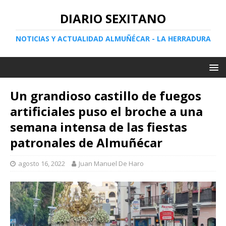
DIARIO SEXITANO
NOTICIAS Y ACTUALIDAD ALMUÑÉCAR - LA HERRADURA
Un grandioso castillo de fuegos
artificiales puso el broche a una
semana intensa de las fiestas
patronales de Almuñécar
agosto 16, 2022
Juan Manuel De Haro