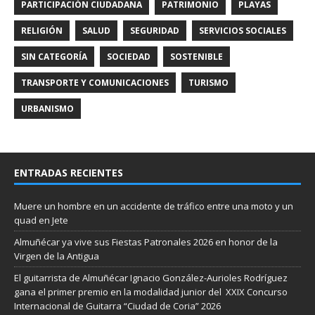
PARTICIPACIÓN CIUDADANA
PATRIMONIO
PLAYAS
RELIGIÓN
SALUD
SEGURIDAD
SERVICIOS SOCIALES
SIN CATEGORÍA
SOCIEDAD
SOSTENIBLE
TRANSPORTE Y COMUNICACIONES
TURISMO
URBANISMO
ENTRADAS RECIENTES
Muere un hombre en un accidente de tráfico entre una moto y un
quad en Jete
Almuñécar ya vive sus Fiestas Patronales 2026 en honor de la
Virgen de la Antigua
El guitarrista de Almuñécar Ignacio González-Aurioles Rodríguez
gana el primer premio en la modalidad junior del XXIX Concurso
Internacional de Guitarra “Ciudad de Coria” 2026