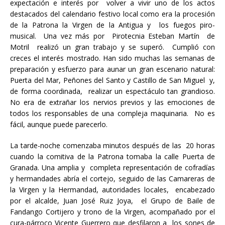
expectación e interés por volver a vivir uno de los actos
destacados del calendario festivo local como era la procesión
de la Patrona la Virgen de la Antigua y los fuegos piro-
musical. Una vez más por Pirotecnia Esteban Martín de
Motril realizó un gran trabajo y se superó. Cumplió con
creces el interés mostrado. Han sido muchas las semanas de
preparación y esfuerzo para aunar un gran escenario natural:
Puerta del Mar, Peñones del Santo y Castillo de San Miguel y,
de forma coordinada, realizar un espectáculo tan grandioso.
No era de extrañar los nervios previos y las emociones de
todos los responsables de una compleja maquinaria. No es
fácil, aunque puede parecerlo.
La tarde-noche comenzaba minutos después de las 20 horas
cuando la comitiva de la Patrona tomaba la calle Puerta de
Granada. Una amplia y completa representación de cofradías
y hermandades abría el cortejo, seguido de las Camareras de
la Virgen y la Hermandad, autoridades locales, encabezado
por el alcalde, Juan José Ruiz Joya, el Grupo de Baile de
Fandango Cortijero y trono de la Virgen, acompañado por el
cura-párroco Vicente Guerrero que desfilaron a los sones de