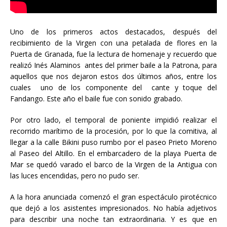
Uno de los primeros actos destacados, después del
recibimiento de la Virgen con una petalada de flores en la
Puerta de Granada, fue la lectura de homenaje y recuerdo que
realizó Inés Alaminos antes del primer baile a la Patrona, para
aquellos que nos dejaron estos dos últimos años, entre los
cuales uno de los componente del cante y toque del
Fandango. Este año el baile fue con sonido grabado.
Por otro lado, el temporal de poniente impidió realizar el
recorrido marítimo de la procesión, por lo que la comitiva, al
llegar a la calle Bikini puso rumbo por el paseo Prieto Moreno
al Paseo del Altillo. En el embarcadero de la playa Puerta de
Mar se quedó varado el barco de la Virgen de la Antigua con
las luces encendidas, pero no pudo ser.
A la hora anunciada comenzó el gran espectáculo pirotécnico
que dejó a los asistentes impresionados. No había adjetivos
para describir una noche tan extraordinaria. Y es que en