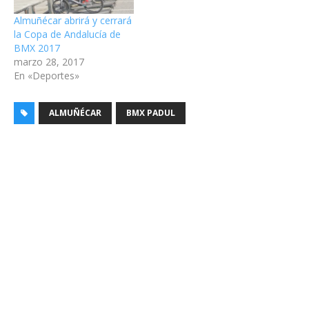
Almuñécar abrirá y cerrará
la Copa de Andalucía de
BMX 2017
marzo 28, 2017
En «Deportes»
ALMUÑÉCAR
BMX PADUL