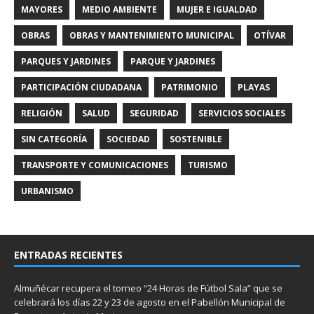
MAYORES
MEDIO AMBIENTE
MUJER E IGUALDAD
OBRAS
OBRAS Y MANTENIMIENTO MUNICIPAL
OTÍVAR
PARQUES Y JARDINES
PARQUE Y JARDINES
PARTICIPACIÓN CIUDADANA
PATRIMONIO
PLAYAS
RELIGIÓN
SALUD
SEGURIDAD
SERVICIOS SOCIALES
SIN CATEGORÍA
SOCIEDAD
SOSTENIBLE
TRANSPORTE Y COMUNICACIONES
TURISMO
URBANISMO
ENTRADAS RECIENTES
Almuñécar recupera el torneo “24 Horas de Fútbol Sala” que se
celebrará los días 22 y 23 de agosto en el Pabellón Municipal de