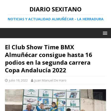
DIARIO SEXITANO
NOTICIAS Y ACTUALIDAD ALMUÑÉCAR - LA HERRADURA
El Club Show Time BMX
Almuñécar consigue hasta 16
podios en la segunda carrera
Copa Andalucía 2022
julio 19, 2022
Juan Manuel De Haro