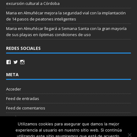
excursión cultural a Córdoba
Maria
en
Almuñécar mejora la seguridad vial con la implantación
de 14 pasos de peatones inteligentes
Maria
en
Almuñécar llegará a Semana Santa con la gran mayoría
de sus playas en óptimas condiciones de uso
REDES SOCIALES
META
Acceder
Feed de entradas
Feed de comentarios
WordPress.org
Utilizamos cookies para asegurar que damos la mejor
experiencia al usuario en nuestro sitio web. Si continúa
Nube de etiquetas
utilizando este sitio asumiremos que está de acuerdo.