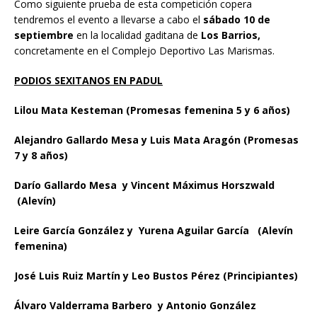
Como siguiente prueba de esta competición copera
tendremos el evento a llevarse a cabo el
sábado 10 de
septiembre
en la localidad gaditana de
Los Barrios,
concretamente en el Complejo Deportivo Las Marismas.
PODIOS SEXITANOS EN PADUL
Lilou Mata Kesteman (Promesas femenina 5 y 6 años)
Alejandro Gallardo Mesa y Luis Mata Aragón (Promesas
7 y 8 años)
Darío Gallardo Mesa y Vincent Máximus Horszwald
(Alevín)
Leire García González y Yurena Aguilar García (Alevín
femenina)
José Luis Ruiz Martín y Leo Bustos Pérez (Principiantes)
Álvaro Valderrama Barbero y Antonio González