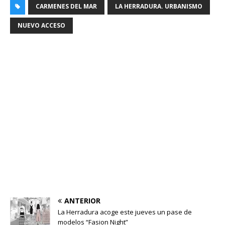
CARMENES DEL MAR
LA HERRADURA. URBANISMO
NUEVO ACCESO
ANTERIOR
La Herradura acoge este jueves un pase de
modelos “Fasion Night”