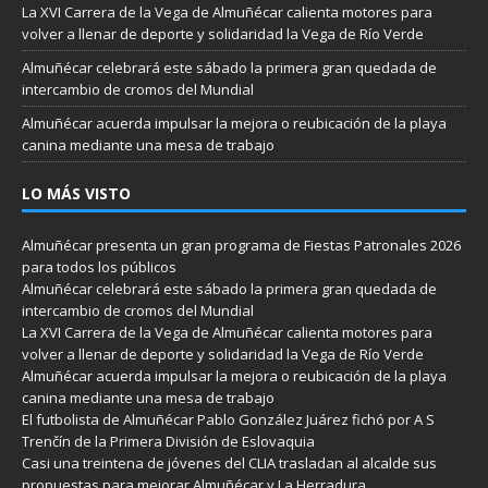
La XVI Carrera de la Vega de Almuñécar calienta motores para
volver a llenar de deporte y solidaridad la Vega de Río Verde
Almuñécar celebrará este sábado la primera gran quedada de
intercambio de cromos del Mundial
Almuñécar acuerda impulsar la mejora o reubicación de la playa
canina mediante una mesa de trabajo
LO MÁS VISTO
Almuñécar presenta un gran programa de Fiestas Patronales 2026
para todos los públicos
Almuñécar celebrará este sábado la primera gran quedada de
intercambio de cromos del Mundial
La XVI Carrera de la Vega de Almuñécar calienta motores para
volver a llenar de deporte y solidaridad la Vega de Río Verde
Almuñécar acuerda impulsar la mejora o reubicación de la playa
canina mediante una mesa de trabajo
El futbolista de Almuñécar Pablo González Juárez fichó por A S
Trenčín de la Primera División de Eslovaquia
Casi una treintena de jóvenes del CLIA trasladan al alcalde sus
propuestas para mejorar Almuñécar y La Herradura