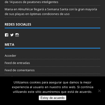
de 14 pasos de peatones inteligentes
Maria
en
Almuñécar llegará a Semana Santa con la gran mayoría
de sus playas en óptimas condiciones de uso
REDES SOCIALES
META
Acceder
Feed de entradas
Feed de comentarios
WordPress.org
Utilizamos cookies para asegurar que damos la mejor
experiencia al usuario en nuestro sitio web. Si continúa
Nube de etiquetas
utilizando este sitio asumiremos que está de acuerdo.
Estoy de acuerdo
Copyright © 2026 | Plantilla WordPress por
MH Themes