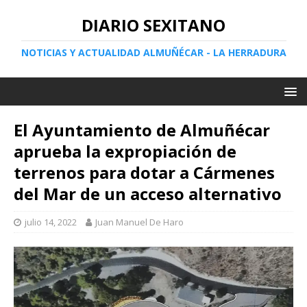
DIARIO SEXITANO
NOTICIAS Y ACTUALIDAD ALMUÑÉCAR - LA HERRADURA
El Ayuntamiento de Almuñécar
aprueba la expropiación de
terrenos para dotar a Cármenes
del Mar de un acceso alternativo
julio 14, 2022
Juan Manuel De Haro