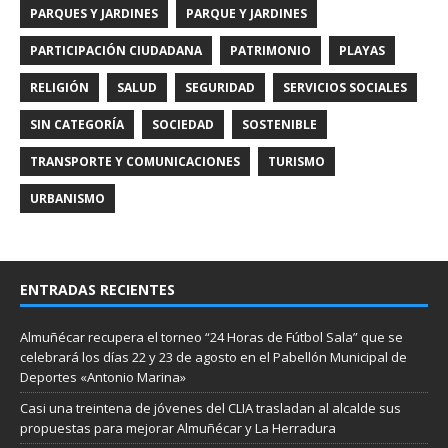
PARQUES Y JARDINES
PARQUE Y JARDINES
PARTICIPACIÓN CIUDADANA
PATRIMONIO
PLAYAS
RELIGIÓN
SALUD
SEGURIDAD
SERVICIOS SOCIALES
SIN CATEGORÍA
SOCIEDAD
SOSTENIBLE
TRANSPORTE Y COMUNICACIONES
TURISMO
URBANISMO
ENTRADAS RECIENTES
Almuñécar recupera el torneo “24 Horas de Fútbol Sala” que se
celebrará los días 22 y 23 de agosto en el Pabellón Municipal de
Deportes «Antonio Marina»
Casi una treintena de jóvenes del CLIA trasladan al alcalde sus
propuestas para mejorar Almuñécar y La Herradura