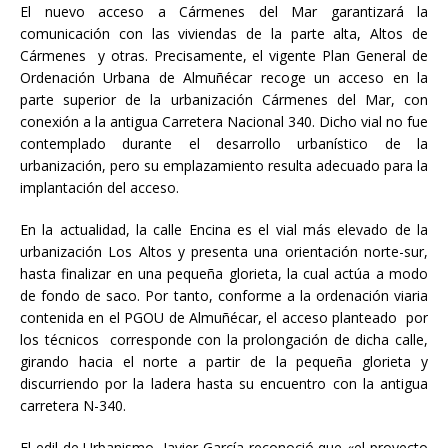
El nuevo acceso a Cármenes del Mar garantizará la
comunicación con las viviendas de la parte alta, Altos de
Cármenes y otras. Precisamente, el vigente Plan General de
Ordenación Urbana de Almuñécar recoge un acceso en la
parte superior de la urbanización Cármenes del Mar, con
conexión a la antigua Carretera Nacional 340. Dicho vial no fue
contemplado durante el desarrollo urbanístico de la
urbanización, pero su emplazamiento resulta adecuado para la
implantación del acceso.
En la actualidad, la calle Encina es el vial más elevado de la
urbanización Los Altos y presenta una orientación norte-sur,
hasta finalizar en una pequeña glorieta, la cual actúa a modo
de fondo de saco. Por tanto, conforme a la ordenación viaria
contenida en el PGOU de Almuñécar, el acceso planteado por
los técnicos corresponde con la prolongación de dicha calle,
girando hacia el norte a partir de la pequeña glorieta y
discurriendo por la ladera hasta su encuentro con la antigua
carretera N-340.
El edil de Urbanismo, Javier García reconoció que «el proyecto