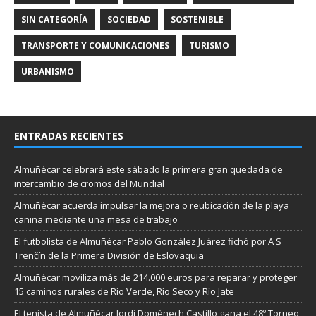
SIN CATEGORÍA
SOCIEDAD
SOSTENIBLE
TRANSPORTE Y COMUNICACIONES
TURISMO
URBANISMO
ENTRADAS RECIENTES
Almuñécar celebrará este sábado la primera gran quedada de
intercambio de cromos del Mundial
Almuñécar acuerda impulsar la mejora o reubicación de la playa
canina mediante una mesa de trabajo
El futbolista de Almuñécar Pablo González Juárez fichó por A S
Trenčín de la Primera División de Eslovaquia
Almuñécar moviliza más de 214.000 euros para reparar y proteger
15 caminos rurales de Río Verde, Río Seco y Río Jate
El tenista de Almuñécar Jordi Domènech Castillo gana el 48º Torneo