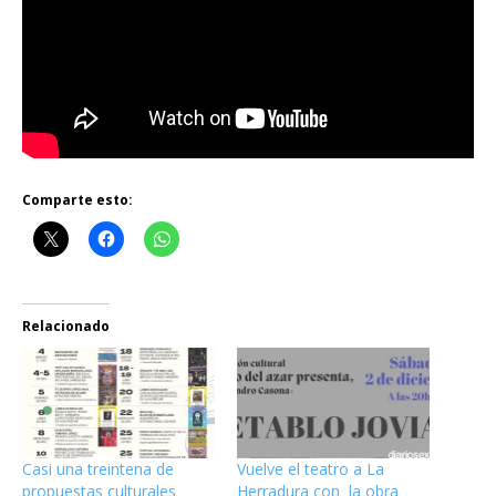
Comparte esto:
Relacionado
Casi una treintena de
Vuelve el teatro a La
propuestas culturales
Herradura con la obra