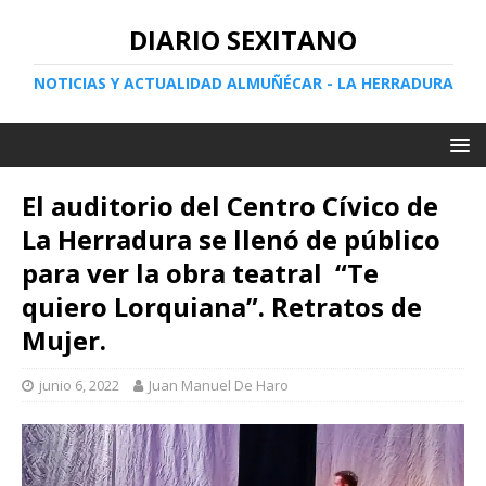
DIARIO SEXITANO
NOTICIAS Y ACTUALIDAD ALMUÑÉCAR - LA HERRADURA
El auditorio del Centro Cívico de
La Herradura se llenó de público
para ver la obra teatral “Te
quiero Lorquiana”. Retratos de
Mujer.
junio 6, 2022
Juan Manuel De Haro