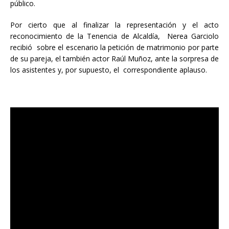
público.
Por cierto que al finalizar la representación y el acto
reconocimiento de la Tenencia de Alcaldía, Nerea Garciolo
recibió sobre el escenario la petición de matrimonio por parte
de su pareja, el también actor Raúl Muñoz, ante la sorpresa de
los asistentes y, por supuesto, el correspondiente aplauso.