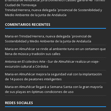
Ciudad de Torrevieja
Trinidad Herrera, nueva delegada `provincial de Sostenibilidad y
Medio Ambiente de la Junta de Andalucía
COMENTARIOS RECIENTES
Maria
en
Trinidad Herrera, nueva delegada `provincial de
Sostenibilidad y Medio Ambiente de la Junta de Andalucía
Maria
en
Almuñécar se rinde al ambiente tuno en un certamen que
llena de música y tradición sus calles
Antonia
en
El colectivo Arte –Sur de Almuñécar realiza un viaje-
excursión cultural a Córdoba
Maria
en
Almuñécar mejora la seguridad vial con la implantación
de 14 pasos de peatones inteligentes
Maria
en
Almuñécar llegará a Semana Santa con la gran mayoría
de sus playas en óptimas condiciones de uso
REDES SOCIALES