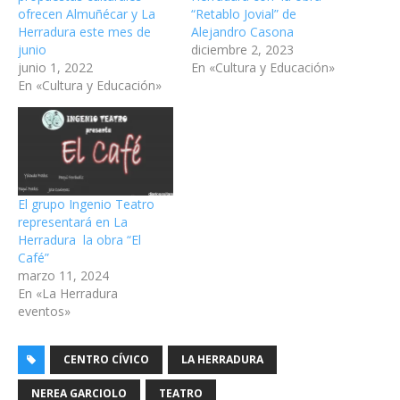
ofrecen Almuñécar y La
“Retablo Jovial” de
Herradura este mes de
Alejandro Casona
junio
diciembre 2, 2023
junio 1, 2022
En «Cultura y Educación»
En «Cultura y Educación»
El grupo Ingenio Teatro
representará en La
Herradura la obra “El
Café”
marzo 11, 2024
En «La Herradura
eventos»
CENTRO CÍVICO
LA HERRADURA
NEREA GARCIOLO
TEATRO