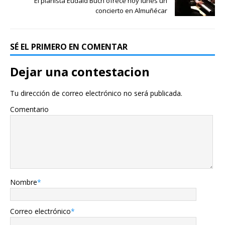
El pianista Eudald Buch ofrece hoy lunes un
concierto en Almuñécar
SÉ EL PRIMERO EN COMENTAR
Dejar una contestacion
Tu dirección de correo electrónico no será publicada.
Comentario
Nombre
*
Correo electrónico
*