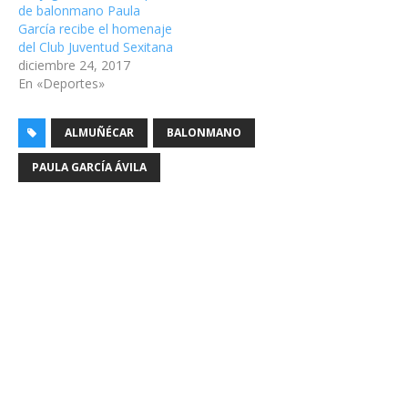
de balonmano Paula
García recibe el homenaje
del Club Juventud Sexitana
diciembre 24, 2017
En «Deportes»
ALMUÑÉCAR
BALONMANO
PAULA GARCÍA ÁVILA