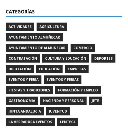
CATEGORÍAS
ACTIVIDADES
AGRICULTURA
AYUNTAMIENTO ALMUÑECAR
AYUNTAMIENTO DE ALMUÑÉCAR
COMERCIO
CONTRATACIÓN
CULTURA Y EDUCACIÓN
DEPORTES
DIPUTACIÓN
EDUCACIÓN
EMPRESAS
EVENTOS Y FERIA
EVENTOS Y FERIAS
FIESTAS Y TRADICIONES
FORMACIÓN Y EMPLEO
GASTRONOMIA
HACIENDA Y PERSONAL
JETE
JUNTA ANDALUCIA
JUVENTUD
LA HERRADURA EVENTOS
LENTEGÍ