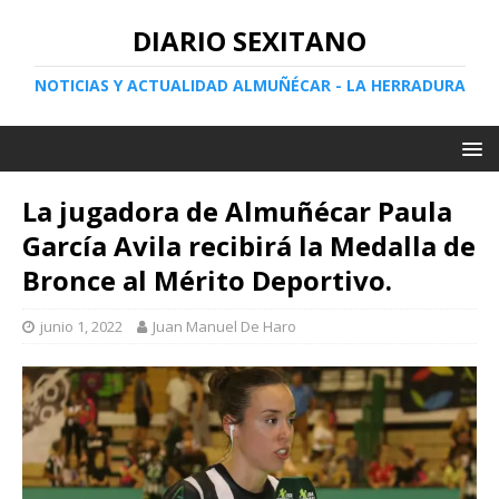
DIARIO SEXITANO
NOTICIAS Y ACTUALIDAD ALMUÑÉCAR - LA HERRADURA
La jugadora de Almuñécar Paula
García Avila recibirá la Medalla de
Bronce al Mérito Deportivo.
junio 1, 2022
Juan Manuel De Haro