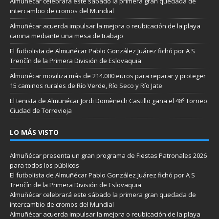
Almuñécar celebrará este sábado la primera gran quedada de
intercambio de cromos del Mundial
Almuñécar acuerda impulsar la mejora o reubicación de la playa
canina mediante una mesa de trabajo
El futbolista de Almuñécar Pablo González Juárez fichó por A S
Trenčín de la Primera División de Eslovaquia
Almuñécar moviliza más de 214.000 euros para reparar y proteger
15 caminos rurales de Río Verde, Río Seco y Río Jate
El tenista de Almuñécar Jordi Domènech Castillo gana el 48º Torneo
Ciudad de Torrevieja
LO MÁS VISTO
Almuñécar presenta un gran programa de Fiestas Patronales 2026
para todos los públicos
El futbolista de Almuñécar Pablo González Juárez fichó por A S
Trenčín de la Primera División de Eslovaquia
Almuñécar celebrará este sábado la primera gran quedada de
intercambio de cromos del Mundial
Almuñécar acuerda impulsar la mejora o reubicación de la playa