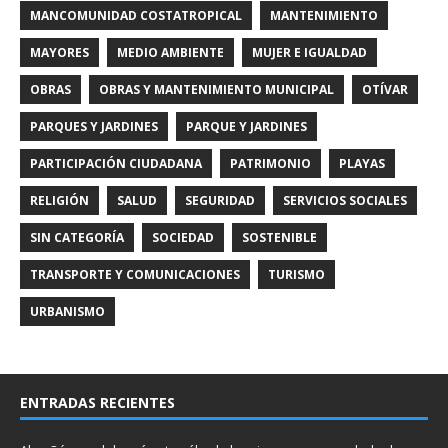
MANCOMUNIDAD COSTATROPICAL
MANTENIMIENTO
MAYORES
MEDIO AMBIENTE
MUJER E IGUALDAD
OBRAS
OBRAS Y MANTENIMIENTO MUNICIPAL
OTÍVAR
PARQUES Y JARDINES
PARQUE Y JARDINES
PARTICIPACIÓN CIUDADANA
PATRIMONIO
PLAYAS
RELIGIÓN
SALUD
SEGURIDAD
SERVICIOS SOCIALES
SIN CATEGORÍA
SOCIEDAD
SOSTENIBLE
TRANSPORTE Y COMUNICACIONES
TURISMO
URBANISMO
ENTRADAS RECIENTES