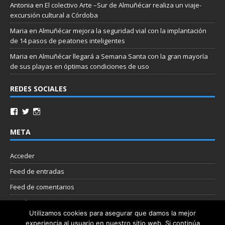
Antonia
en
El colectivo Arte –Sur de Almuñécar realiza un viaje-
excursión cultural a Córdoba
Maria
en
Almuñécar mejora la seguridad vial con la implantación
de 14 pasos de peatones inteligentes
Maria
en
Almuñécar llegará a Semana Santa con la gran mayoría
de sus playas en óptimas condiciones de uso
REDES SOCIALES
META
Acceder
Feed de entradas
Feed de comentarios
WordPress.org
Utilizamos cookies para asegurar que damos la mejor
experiencia al usuario en nuestro sitio web. Si continúa