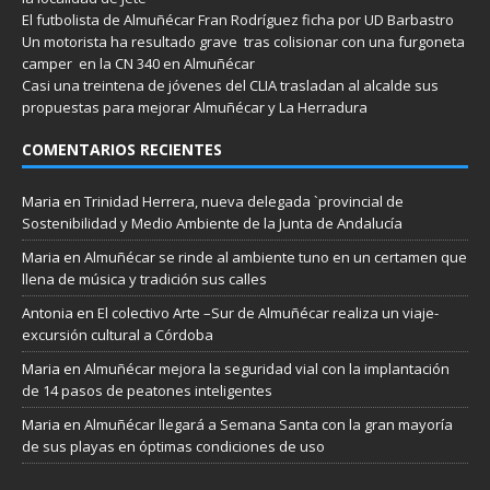
El futbolista de Almuñécar Fran Rodríguez ficha por UD Barbastro
Un motorista ha resultado grave tras colisionar con una furgoneta
camper en la CN 340 en Almuñécar
Casi una treintena de jóvenes del CLIA trasladan al alcalde sus
propuestas para mejorar Almuñécar y La Herradura
COMENTARIOS RECIENTES
Maria
en
Trinidad Herrera, nueva delegada `provincial de
Sostenibilidad y Medio Ambiente de la Junta de Andalucía
Maria
en
Almuñécar se rinde al ambiente tuno en un certamen que
llena de música y tradición sus calles
Antonia
en
El colectivo Arte –Sur de Almuñécar realiza un viaje-
excursión cultural a Córdoba
Maria
en
Almuñécar mejora la seguridad vial con la implantación
de 14 pasos de peatones inteligentes
Maria
en
Almuñécar llegará a Semana Santa con la gran mayoría
de sus playas en óptimas condiciones de uso