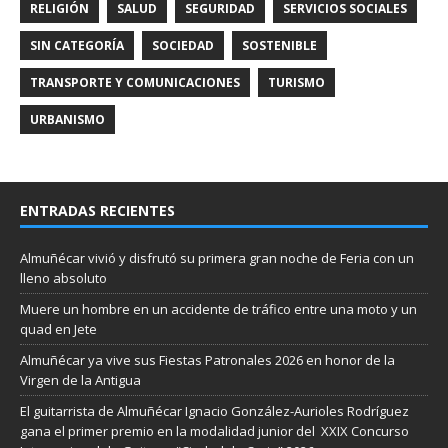
RELIGIÓN
SALUD
SEGURIDAD
SERVICIOS SOCIALES
SIN CATEGORÍA
SOCIEDAD
SOSTENIBLE
TRANSPORTE Y COMUNICACIONES
TURISMO
URBANISMO
ENTRADAS RECIENTES
Almuñécar vivió y disfrutó su primera gran noche de Feria con un
lleno absoluto
Muere un hombre en un accidente de tráfico entre una moto y un
quad en Jete
Almuñécar ya vive sus Fiestas Patronales 2026 en honor de la
Virgen de la Antigua
El guitarrista de Almuñécar Ignacio González-Aurioles Rodríguez
gana el primer premio en la modalidad junior del XXIX Concurso