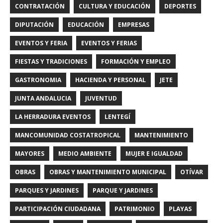
CONTRATACIÓN
CULTURA Y EDUCACIÓN
DEPORTES
DIPUTACIÓN
EDUCACIÓN
EMPRESAS
EVENTOS Y FERIA
EVENTOS Y FERIAS
FIESTAS Y TRADICIONES
FORMACIÓN Y EMPLEO
GASTRONOMIA
HACIENDA Y PERSONAL
JETE
JUNTA ANDALUCIA
JUVENTUD
LA HERRADURA EVENTOS
LENTEGÍ
MANCOMUNIDAD COSTATROPICAL
MANTENIMIENTO
MAYORES
MEDIO AMBIENTE
MUJER E IGUALDAD
OBRAS
OBRAS Y MANTENIMIENTO MUNICIPAL
OTÍVAR
PARQUES Y JARDINES
PARQUE Y JARDINES
PARTICIPACIÓN CIUDADANA
PATRIMONIO
PLAYAS