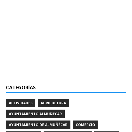
CATEGORÍAS
ACTIVIDADES
AGRICULTURA
AYUNTAMIENTO ALMUÑECAR
AYUNTAMIENTO DE ALMUÑÉCAR
COMERCIO