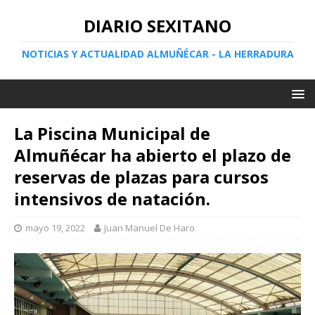
DIARIO SEXITANO
NOTICIAS Y ACTUALIDAD ALMUÑÉCAR - LA HERRADURA
La Piscina Municipal de
Almuñécar ha abierto el plazo de
reservas de plazas para cursos
intensivos de natación.
mayo 19, 2022
Juan Manuel De Haro