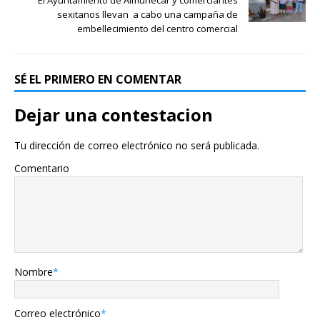
El Ayuntamiento de Almuñécar y comerciantes
sexitanos llevan a cabo una campaña de
embellecimiento del centro comercial
SÉ EL PRIMERO EN COMENTAR
Dejar una contestacion
Tu dirección de correo electrónico no será publicada.
Comentario
Nombre
*
Correo electrónico
*