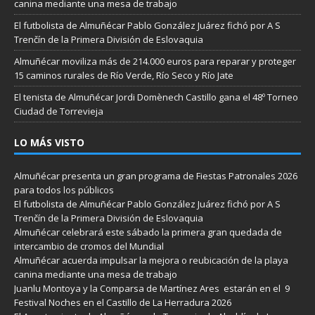
canina mediante una mesa de trabajo
El futbolista de Almuñécar Pablo González Juárez fichó por A S
Trenčín de la Primera División de Eslovaquia
Almuñécar moviliza más de 214.000 euros para reparar y proteger
15 caminos rurales de Río Verde, Río Seco y Río Jate
El tenista de Almuñécar Jordi Domènech Castillo gana el 48º Torneo
Ciudad de Torrevieja
LO MÁS VISTO
Almuñécar presenta un gran programa de Fiestas Patronales 2026
para todos los públicos
El futbolista de Almuñécar Pablo González Juárez fichó por A S
Trenčín de la Primera División de Eslovaquia
Almuñécar celebrará este sábado la primera gran quedada de
intercambio de cromos del Mundial
Almuñécar acuerda impulsar la mejora o reubicación de la playa
canina mediante una mesa de trabajo
Juanlu Montoya y la Comparsa de Martínez Ares estarán en el 9
Festival Noches en el Castillo de La Herradura 2026