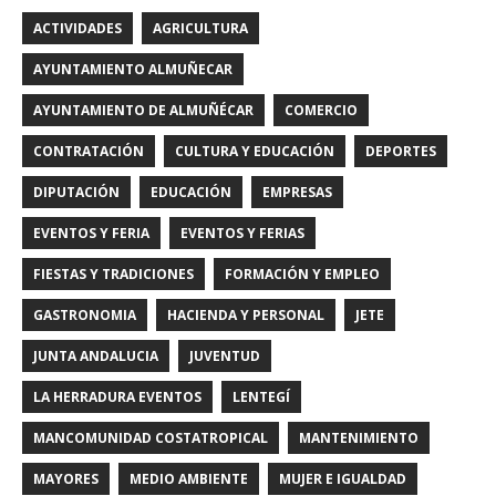
ACTIVIDADES
AGRICULTURA
AYUNTAMIENTO ALMUÑECAR
AYUNTAMIENTO DE ALMUÑÉCAR
COMERCIO
CONTRATACIÓN
CULTURA Y EDUCACIÓN
DEPORTES
DIPUTACIÓN
EDUCACIÓN
EMPRESAS
EVENTOS Y FERIA
EVENTOS Y FERIAS
FIESTAS Y TRADICIONES
FORMACIÓN Y EMPLEO
GASTRONOMIA
HACIENDA Y PERSONAL
JETE
JUNTA ANDALUCIA
JUVENTUD
LA HERRADURA EVENTOS
LENTEGÍ
MANCOMUNIDAD COSTATROPICAL
MANTENIMIENTO
MAYORES
MEDIO AMBIENTE
MUJER E IGUALDAD