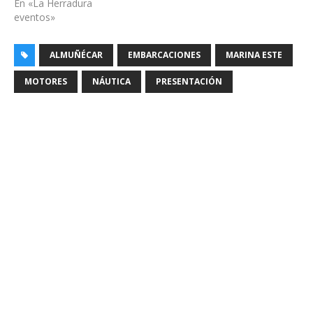
En «La Herradura
eventos»
ALMUÑÉCAR
EMBARCACIONES
MARINA ESTE
MOTORES
NÁUTICA
PRESENTACIÓN