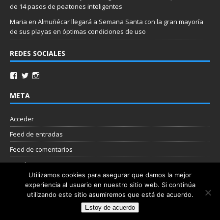
de 14 pasos de peatones inteligentes
Maria
en
Almuñécar llegará a Semana Santa con la gran mayoría
de sus playas en óptimas condiciones de uso
REDES SOCIALES
META
Acceder
Feed de entradas
Feed de comentarios
WordPress.org
Utilizamos cookies para asegurar que damos la mejor
experiencia al usuario en nuestro sitio web. Si continúa
Nube de etiquetas
utilizando este sitio asumiremos que está de acuerdo.
Estoy de acuerdo
Copyright © 2026 | Plantilla WordPress por
MH Themes