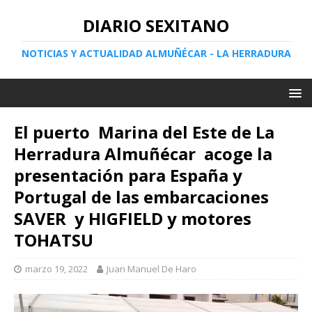
DIARIO SEXITANO
NOTICIAS Y ACTUALIDAD ALMUÑÉCAR - LA HERRADURA
El puerto Marina del Este de La
Herradura Almuñécar acoge la
presentación para España y
Portugal de las embarcaciones
SAVER y HIGFIELD y motores
TOHATSU
marzo 19, 2022
Juan Manuel De Haro