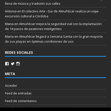
llena de música y tradición sus calles
Antonia
en
El colectivo Arte –Sur de Almuñécar realiza un viaje-
excursión cultural a Córdoba
Maria
en
Almuñécar mejora la seguridad vial con la implantación
de 14 pasos de peatones inteligentes
Maria
en
Almuñécar llegará a Semana Santa con la gran mayoría
de sus playas en óptimas condiciones de uso
REDES SOCIALES
META
Acceder
Feed de entradas
Feed de comentarios
WordPress.org