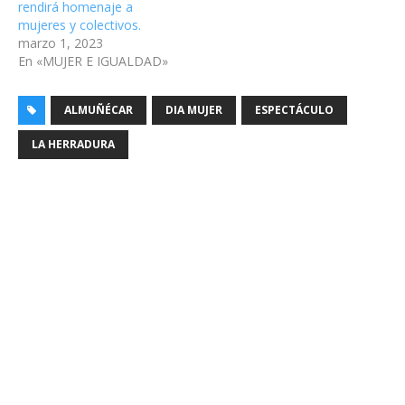
rendirá homenaje a
mujeres y colectivos.
marzo 1, 2023
En «MUJER E IGUALDAD»
ALMUÑÉCAR
DIA MUJER
ESPECTÁCULO
LA HERRADURA