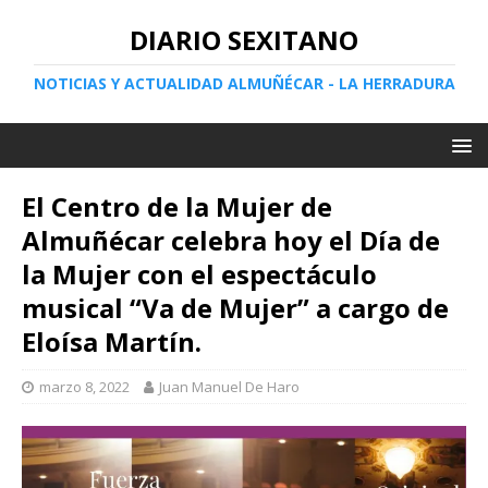
DIARIO SEXITANO
NOTICIAS Y ACTUALIDAD ALMUÑÉCAR - LA HERRADURA
El Centro de la Mujer de
Almuñécar celebra hoy el Día de
la Mujer con el espectáculo
musical “Va de Mujer” a cargo de
Eloísa Martín.
marzo 8, 2022
Juan Manuel De Haro