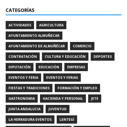
CATEGORÍAS
ACTIVIDADES
AGRICULTURA
AYUNTAMIENTO ALMUÑECAR
AYUNTAMIENTO DE ALMUÑÉCAR
COMERCIO
CONTRATACIÓN
CULTURA Y EDUCACIÓN
DEPORTES
DIPUTACIÓN
EDUCACIÓN
EMPRESAS
EVENTOS Y FERIA
EVENTOS Y FERIAS
FIESTAS Y TRADICIONES
FORMACIÓN Y EMPLEO
GASTRONOMIA
HACIENDA Y PERSONAL
JETE
JUNTA ANDALUCIA
JUVENTUD
LA HERRADURA EVENTOS
LENTEGÍ