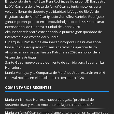
El futbolista de Almuñécar Fran Rodríguez ficha por UD Barbastro
La XVI Carrera de la Vega de Almuñécar calienta motores para
volver a llenar de deporte y solidaridad la Vega de Río Verde
El guitarrista de Almuñécar Ignacio González-Aurioles Rodríguez
gana el primer premio en la modalidad junior del XXIX Concurso
Internacional de Guitarra “Ciudad de Coria” 2026
Almuñécar celebrará este sábado la primera gran quedada de
intercambio de cromos del Mundial
El parque El Pozuelo de Almuñécar incorpora una nueva zona
biosaludable equipada con seis aparatos de ejercicio físico
Almuñécar ya vive sus Fiestas Patronales 2026 en honor de la
Virgen de la Antigua
Santo Gozo, nuevo establecimiento de comida para llevar en La
Herradura
Juanlu Montoya y la Comparsa de Martínez Ares estarán en el 9
Festival Noches en el Castillo de La Herradura 2026
COMENTARIOS RECIENTES
Maria
en
Trinidad Herrera, nueva delegada `provincial de
Sostenibilidad y Medio Ambiente de la Junta de Andalucía
Maria
en
Almuñécar se rinde al ambiente tuno en un certamen que