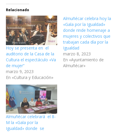
Relacionado
Almuñécar celebra hoy la
«Gala por la Igualdad»
donde rinde homenaje a
mujeres y colectivos que
trabajan cada día por la
Hoy se presenta en el
Igualdad
auditorio de la Casa de la
marzo 8, 2023
Cultura el espectáculo «Va
En «Ayuntamiento de
de mujer”
Almuñécar»
marzo 9, 2023
En «Cultura y Educación»
Almuñécar celebrará el 8-
M la «Gala por la
Igualdad» donde se