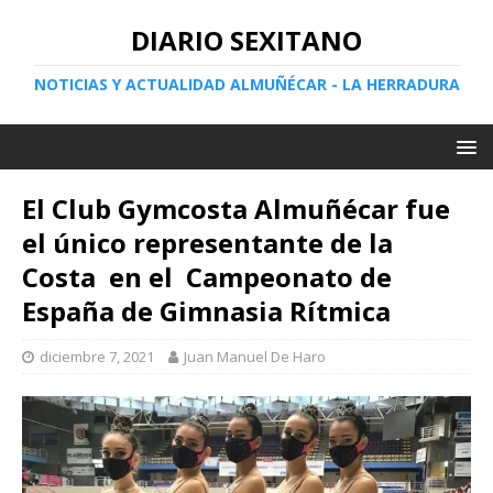
DIARIO SEXITANO
NOTICIAS Y ACTUALIDAD ALMUÑÉCAR - LA HERRADURA
El Club Gymcosta Almuñécar fue
el único representante de la
Costa en el Campeonato de
España de Gimnasia Rítmica
diciembre 7, 2021
Juan Manuel De Haro