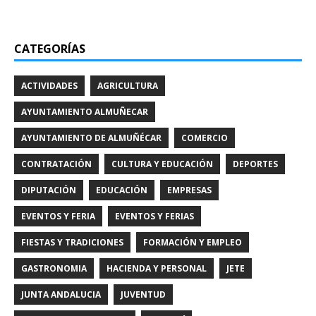
CATEGORÍAS
ACTIVIDADES
AGRICULTURA
AYUNTAMIENTO ALMUÑECAR
AYUNTAMIENTO DE ALMUÑÉCAR
COMERCIO
CONTRATACIÓN
CULTURA Y EDUCACIÓN
DEPORTES
DIPUTACIÓN
EDUCACIÓN
EMPRESAS
EVENTOS Y FERIA
EVENTOS Y FERIAS
FIESTAS Y TRADICIONES
FORMACIÓN Y EMPLEO
GASTRONOMIA
HACIENDA Y PERSONAL
JETE
JUNTA ANDALUCIA
JUVENTUD