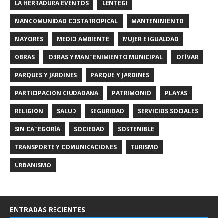
LA HERRADURA EVENTOS
LENTEGÍ
MANCOMUNIDAD COSTATROPICAL
MANTENIMIENTO
MAYORES
MEDIO AMBIENTE
MUJER E IGUALDAD
OBRAS
OBRAS Y MANTENIMIENTO MUNICIPAL
OTÍVAR
PARQUES Y JARDINES
PARQUE Y JARDINES
PARTICIPACIÓN CIUDADANA
PATRIMONIO
PLAYAS
RELIGIÓN
SALUD
SEGURIDAD
SERVICIOS SOCIALES
SIN CATEGORÍA
SOCIEDAD
SOSTENIBLE
TRANSPORTE Y COMUNICACIONES
TURISMO
URBANISMO
ENTRADAS RECIENTES