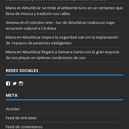
Maria
en
Almuñécar se rinde al ambiente tuno en un certamen que
llena de música y tradición sus calles
Antonia
en
El colectivo Arte –Sur de Almuñécar realiza un viaje-
excursión cultural a Córdoba
Maria
en
Almuñécar mejora la seguridad vial con la implantación
de 14 pasos de peatones inteligentes
Maria
en
Almuñécar llegará a Semana Santa con la gran mayoría
de sus playas en óptimas condiciones de uso
REDES SOCIALES
META
Acceder
Feed de entradas
Feed de comentarios