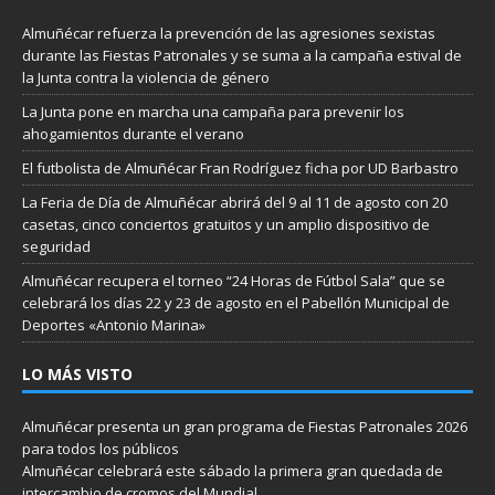
Almuñécar refuerza la prevención de las agresiones sexistas
durante las Fiestas Patronales y se suma a la campaña estival de
la Junta contra la violencia de género
La Junta pone en marcha una campaña para prevenir los
ahogamientos durante el verano
El futbolista de Almuñécar Fran Rodríguez ficha por UD Barbastro
La Feria de Día de Almuñécar abrirá del 9 al 11 de agosto con 20
casetas, cinco conciertos gratuitos y un amplio dispositivo de
seguridad
Almuñécar recupera el torneo “24 Horas de Fútbol Sala” que se
celebrará los días 22 y 23 de agosto en el Pabellón Municipal de
Deportes «Antonio Marina»
LO MÁS VISTO
Almuñécar presenta un gran programa de Fiestas Patronales 2026
para todos los públicos
Almuñécar celebrará este sábado la primera gran quedada de
intercambio de cromos del Mundial