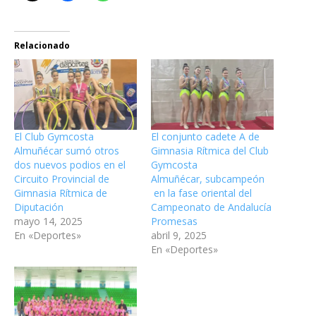
Relacionado
El Club Gymcosta
El conjunto cadete A de
Almuñécar sumó otros
Gimnasia Rítmica del Club
dos nuevos podios en el
Gymcosta
Circuito Provincial de
Almuñécar, subcampeón
Gimnasia Rítmica de
en la fase oriental del
Diputación
Campeonato de Andalucía
mayo 14, 2025
Promesas
En «Deportes»
abril 9, 2025
En «Deportes»