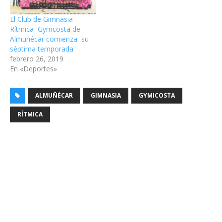
El Club de Gimnasia
Rítmica Gymcosta de
Almuñécar comienza su
séptima temporada
febrero 26, 2019
En «Deportes»
ALMUÑÉCAR
GIMNASIA
GYMICOSTA
RÍTMICA