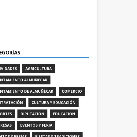
EGORÍAS
IVIDADES
AGRICULTURA
NTAMIENTO ALMUÑECAR
NTAMIENTO DE ALMUÑÉCAR
COMERCIO
TRATACIÓN
CULTURA Y EDUCACIÓN
ORTES
DIPUTACIÓN
EDUCACIÓN
RESAS
EVENTOS Y FERIA
NTOS Y FERIAS
FIESTAS Y TRADICIONES