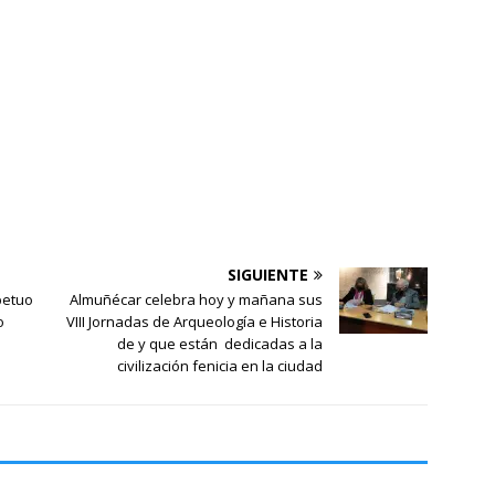
SIGUIENTE
petuo
Almuñécar celebra hoy y mañana sus
o
VIII Jornadas de Arqueología e Historia
de y que están dedicadas a la
civilización fenicia en la ciudad