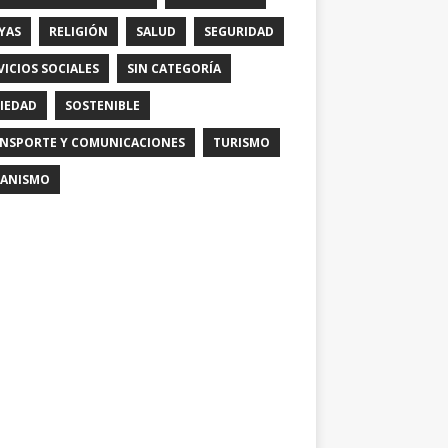
YAS
RELIGIÓN
SALUD
SEGURIDAD
VICIOS SOCIALES
SIN CATEGORÍA
IEDAD
SOSTENIBLE
NSPORTE Y COMUNICACIONES
TURISMO
ANISMO