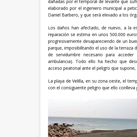
dañadas por el temporal de levante que suf
elaborado por el ingeniero municipal a peti
Daniel Barbero, y que será elevado a los ó
Los daños han afectado, de nuevo, a la es
reparación se estima en unos 500.000 euros
progresivamente desapareciendo de un buen 
parque, imposibilitando el uso de la terraza 
de servidumbre necesario para acceder
ambulancia). Todo ello ha hecho que desd
acceso peatonal ante el peligro que supone,
La playa de Velilla, en su zona oeste, el te
con el consiguiente peligro que ello conlleva