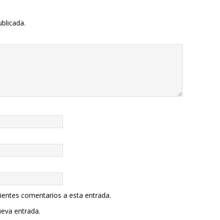
ublicada.
uientes comentarios a esta entrada.
ueva entrada.