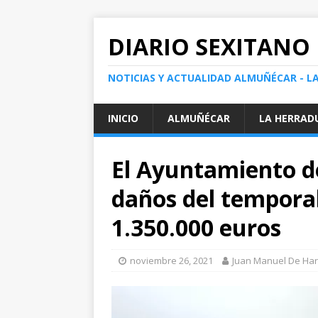
DIARIO SEXITANO
NOTICIAS Y ACTUALIDAD ALMUÑÉCAR - L
INICIO
ALMUÑÉCAR
LA HERRAD
El Ayuntamiento d
daños del temporal
1.350.000 euros
noviembre 26, 2021
Juan Manuel De Ha