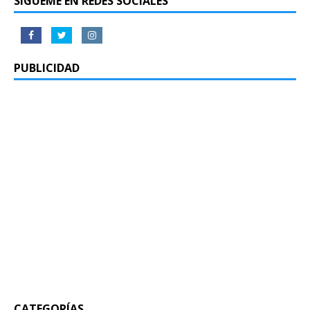
SÍGUEME EN REDES SOCIALES
PUBLICIDAD
CATEGORÍAS