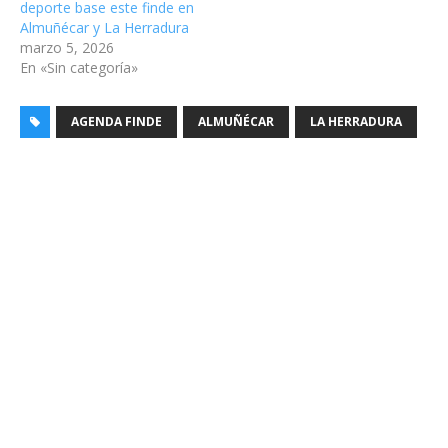
deporte base este finde en
Almuñécar y La Herradura
marzo 5, 2026
En «Sin categoría»
AGENDA FINDE
ALMUÑÉCAR
LA HERRADURA