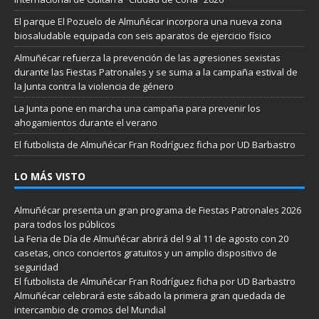
El parque El Pozuelo de Almuñécar incorpora una nueva zona
biosaludable equipada con seis aparatos de ejercicio físico
Almuñécar refuerza la prevención de las agresiones sexistas
durante las Fiestas Patronales y se suma a la campaña estival de
la Junta contra la violencia de género
La Junta pone en marcha una campaña para prevenir los
ahogamientos durante el verano
El futbolista de Almuñécar Fran Rodríguez ficha por UD Barbastro
LO MÁS VISTO
Almuñécar presenta un gran programa de Fiestas Patronales 2026
para todos los públicos
La Feria de Día de Almuñécar abrirá del 9 al 11 de agosto con 20
casetas, cinco conciertos gratuitos y un amplio dispositivo de
seguridad
El futbolista de Almuñécar Fran Rodríguez ficha por UD Barbastro
Almuñécar celebrará este sábado la primera gran quedada de
intercambio de cromos del Mundial