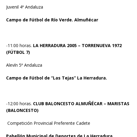
Juvenil 4ª Andaluza
Campo de Fútbol de Río Verde. Almuñécar
-11:00 horas.
LA HERRADURA 2005 – TORRENUEVA 1972
(FÚTBOL 7)
Alevín 5ª Andaluza
Campo de Fútbol de “Las Tejas” La Herradura.
-12:00 horas.
CLUB BALONCESTO ALMUÑÉCAR – MARISTAS
(BALONCESTO)
Competición Provincial Preferente Cadete
Pabellón Municipal de Deportes de La Herradura.