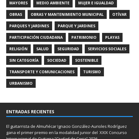
MAYORES
MEDIO AMBIENTE
MUJER E IGUALDAD
OBRAS
OBRAS Y MANTENIMIENTO MUNICIPAL
OTÍVAR
PARQUES Y JARDINES
PARQUE Y JARDINES
PARTICIPACIÓN CIUDADANA
PATRIMONIO
PLAYAS
RELIGIÓN
SALUD
SEGURIDAD
SERVICIOS SOCIALES
SIN CATEGORÍA
SOCIEDAD
SOSTENIBLE
TRANSPORTE Y COMUNICACIONES
TURISMO
URBANISMO
ENTRADAS RECIENTES
El guitarrista de Almuñécar Ignacio González-Aurioles Rodríguez
gana el primer premio en la modalidad junior del XXIX Concurso
Internacional de Guitarra “Ciudad de Coria” 2026