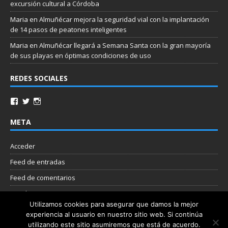
excursión cultural a Córdoba
Maria
en
Almuñécar mejora la seguridad vial con la implantación
de 14 pasos de peatones inteligentes
Maria
en
Almuñécar llegará a Semana Santa con la gran mayoría
de sus playas en óptimas condiciones de uso
REDES SOCIALES
META
Acceder
Feed de entradas
Feed de comentarios
WordPress.org
Utilizamos cookies para asegurar que damos la mejor
experiencia al usuario en nuestro sitio web. Si continúa
Nube de etiquetas
utilizando este sitio asumiremos que está de acuerdo.