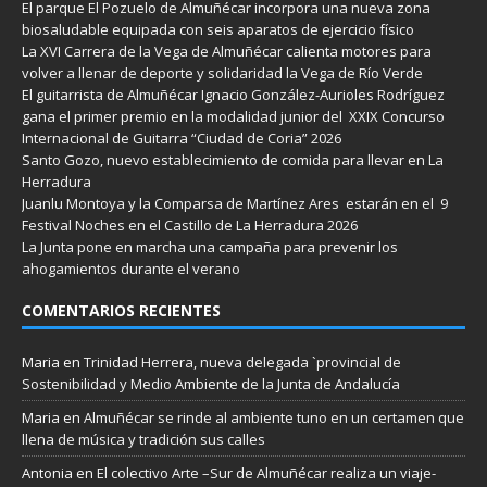
El parque El Pozuelo de Almuñécar incorpora una nueva zona
biosaludable equipada con seis aparatos de ejercicio físico
La XVI Carrera de la Vega de Almuñécar calienta motores para
volver a llenar de deporte y solidaridad la Vega de Río Verde
El guitarrista de Almuñécar Ignacio González-Aurioles Rodríguez
gana el primer premio en la modalidad junior del XXIX Concurso
Internacional de Guitarra “Ciudad de Coria” 2026
Santo Gozo, nuevo establecimiento de comida para llevar en La
Herradura
Juanlu Montoya y la Comparsa de Martínez Ares estarán en el 9
Festival Noches en el Castillo de La Herradura 2026
La Junta pone en marcha una campaña para prevenir los
ahogamientos durante el verano
COMENTARIOS RECIENTES
Maria
en
Trinidad Herrera, nueva delegada `provincial de
Sostenibilidad y Medio Ambiente de la Junta de Andalucía
Maria
en
Almuñécar se rinde al ambiente tuno en un certamen que
llena de música y tradición sus calles
Antonia
en
El colectivo Arte –Sur de Almuñécar realiza un viaje-