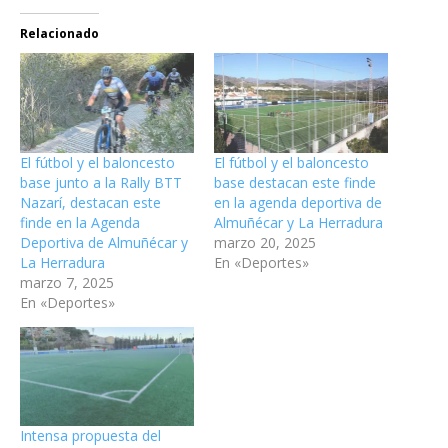
Relacionado
El fútbol y el baloncesto
El fútbol y el baloncesto
base junto a la Rally BTT
base destacan este finde
Nazarí, destacan este
en la agenda deportiva de
finde en la Agenda
Almuñécar y La Herradura
Deportiva de Almuñécar y
marzo 20, 2025
La Herradura
En «Deportes»
marzo 7, 2025
En «Deportes»
Intensa propuesta del