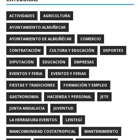
ACTIVIDADES
AGRICULTURA
AYUNTAMIENTO ALMUÑECAR
AYUNTAMIENTO DE ALMUÑÉCAR
COMERCIO
CONTRATACIÓN
CULTURA Y EDUCACIÓN
DEPORTES
DIPUTACIÓN
EDUCACIÓN
EMPRESAS
EVENTOS Y FERIA
EVENTOS Y FERIAS
FIESTAS Y TRADICIONES
FORMACIÓN Y EMPLEO
GASTRONOMIA
HACIENDA Y PERSONAL
JETE
JUNTA ANDALUCIA
JUVENTUD
LA HERRADURA EVENTOS
LENTEGÍ
MANCOMUNIDAD COSTATROPICAL
MANTENIMIENTO