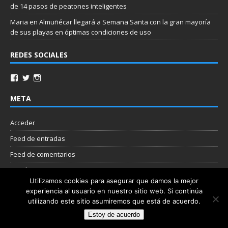
de 14 pasos de peatones inteligentes
Maria
en
Almuñécar llegará a Semana Santa con la gran mayoría
de sus playas en óptimas condiciones de uso
REDES SOCIALES
META
Acceder
Feed de entradas
Feed de comentarios
WordPress.org
Utilizamos cookies para asegurar que damos la mejor
experiencia al usuario en nuestro sitio web. Si continúa
Nube de etiquetas
utilizando este sitio asumiremos que está de acuerdo.
Estoy de acuerdo
Copyright © 2026 | Plantilla WordPress por
MH Themes