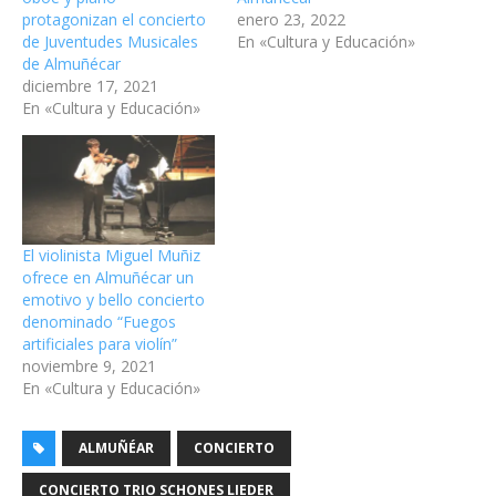
protagonizan el concierto
enero 23, 2022
de Juventudes Musicales
En «Cultura y Educación»
de Almuñécar
diciembre 17, 2021
En «Cultura y Educación»
El violinista Miguel Muñiz
ofrece en Almuñécar un
emotivo y bello concierto
denominado “Fuegos
artificiales para violín”
noviembre 9, 2021
En «Cultura y Educación»
ALMUÑÉAR
CONCIERTO
CONCIERTO TRIO SCHONES LIEDER