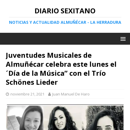
DIARIO SEXITANO
NOTICIAS Y ACTUALIDAD ALMUÑÉCAR - LA HERRADURA
Juventudes Musicales de
Almuñécar celebra este lunes el
´Día de la Música” con el Trío
Schönes Lieder
noviembre 21, 2021
Juan Manuel De Haro