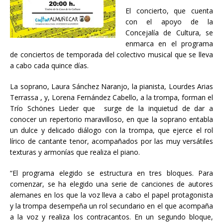
El concierto, que cuenta
con el apoyo de la
Concejalía de Cultura, se
enmarca en el programa
de conciertos de temporada del colectivo musical que se lleva
a cabo cada quince días.
La soprano, Laura Sánchez Naranjo, la pianista, Lourdes Arias
Terrassa , y, Lorena Fernández Cabello, a la trompa, forman el
Trío Schönes Lieder que surge de la inquietud de dar a
conocer un repertorio maravilloso, en que la soprano entabla
un dulce y delicado diálogo con la trompa, que ejerce el rol
lírico de cantante tenor, acompañados por las muy versátiles
texturas y armonías que realiza el piano.
“El programa elegido se estructura en tres bloques. Para
comenzar, se ha elegido una serie de canciones de autores
alemanes en los que la voz lleva a cabo el papel protagonista
y la trompa desempeña un rol secundario en el que acompaña
a la voz y realiza los contracantos. En un segundo bloque,