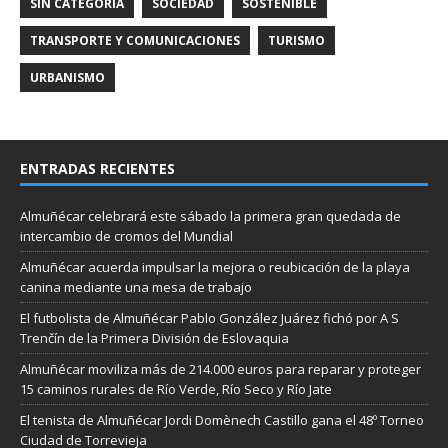
SIN CATEGORÍA
SOCIEDAD
SOSTENIBLE
TRANSPORTE Y COMUNICACIONES
TURISMO
URBANISMO
ENTRADAS RECIENTES
Almuñécar celebrará este sábado la primera gran quedada de
intercambio de cromos del Mundial
Almuñécar acuerda impulsar la mejora o reubicación de la playa
canina mediante una mesa de trabajo
El futbolista de Almuñécar Pablo González Juárez fichó por A S
Trenčín de la Primera División de Eslovaquia
Almuñécar moviliza más de 214.000 euros para reparar y proteger
15 caminos rurales de Río Verde, Río Seco y Río Jate
El tenista de Almuñécar Jordi Domènech Castillo gana el 48º Torneo
Ciudad de Torrevieja