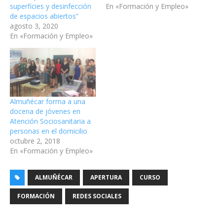
superficies y desinfección
En «Formación y Empleo»
de espacios abiertos”
agosto 3, 2020
En «Formación y Empleo»
Almuñécar forma a una
docena de jóvenes en
Atención Sociosanitaria a
personas en el domicilio
octubre 2, 2018
En «Formación y Empleo»
ALMUÑÉCAR
APERTURA
CURSO
FORMACIÓN
REDES SOCIALES