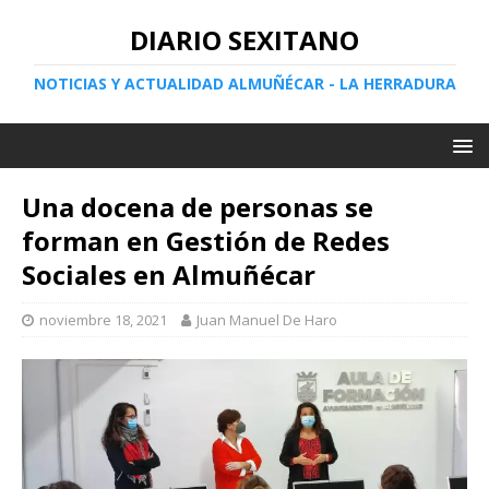
DIARIO SEXITANO
NOTICIAS Y ACTUALIDAD ALMUÑÉCAR - LA HERRADURA
Una docena de personas se
forman en Gestión de Redes
Sociales en Almuñécar
noviembre 18, 2021
Juan Manuel De Haro