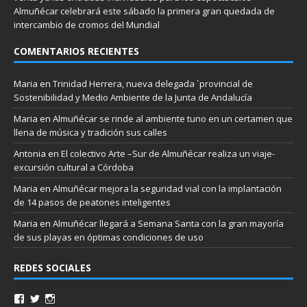
Almuñécar celebrará este sábado la primera gran quedada de
intercambio de cromos del Mundial
COMENTARIOS RECIENTES
Maria
en
Trinidad Herrera, nueva delegada `provincial de
Sostenibilidad y Medio Ambiente de la Junta de Andalucía
Maria
en
Almuñécar se rinde al ambiente tuno en un certamen que
llena de música y tradición sus calles
Antonia
en
El colectivo Arte –Sur de Almuñécar realiza un viaje-
excursión cultural a Córdoba
Maria
en
Almuñécar mejora la seguridad vial con la implantación
de 14 pasos de peatones inteligentes
Maria
en
Almuñécar llegará a Semana Santa con la gran mayoría
de sus playas en óptimas condiciones de uso
REDES SOCIALES