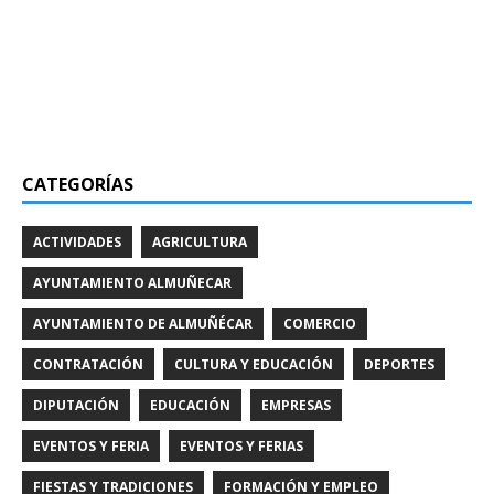
CATEGORÍAS
ACTIVIDADES
AGRICULTURA
AYUNTAMIENTO ALMUÑECAR
AYUNTAMIENTO DE ALMUÑÉCAR
COMERCIO
CONTRATACIÓN
CULTURA Y EDUCACIÓN
DEPORTES
DIPUTACIÓN
EDUCACIÓN
EMPRESAS
EVENTOS Y FERIA
EVENTOS Y FERIAS
FIESTAS Y TRADICIONES
FORMACIÓN Y EMPLEO