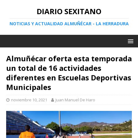
DIARIO SEXITANO
NOTICIAS Y ACTUALIDAD ALMUÑÉCAR - LA HERRADURA
Almuñécar oferta esta temporada
un total de 16 actividades
diferentes en Escuelas Deportivas
Municipales
noviembre 10, 2021
Juan Manuel De Haro