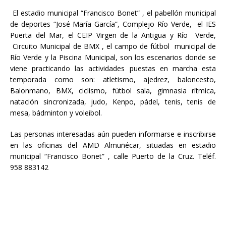
El estadio municipal “Francisco Bonet” , el pabellón municipal
de deportes “José María García”, Complejo Río Verde, el IES
Puerta del Mar, el CEIP Virgen de la Antigua y Río Verde,
Circuito Municipal de BMX , el campo de fútbol municipal de
Río Verde y la Piscina Municipal, son los escenarios donde se
viene practicando las actividades puestas en marcha esta
temporada como son: atletismo, ajedrez, baloncesto,
Balonmano, BMX, ciclismo, fútbol sala, gimnasia rítmica,
natación sincronizada, judo, Kenpo, pádel, tenis, tenis de
mesa, bádminton y voleibol.
Las personas interesadas aún pueden informarse e inscribirse
en las oficinas del AMD Almuñécar, situadas en estadio
municipal “Francisco Bonet” , calle Puerto de la Cruz. Teléf.
958 883142