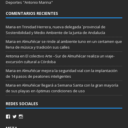
Deportes "Antonio Marina"
COMENTARIOS RECIENTES
Maria
en
Trinidad Herrera, nueva delegada `provincial de
Sostenibilidad y Medio Ambiente de la Junta de Andalucía
Maria
en
Almuñécar se rinde al ambiente tuno en un certamen que
llena de música y tradición sus calles
Antonia
en
El colectivo Arte –Sur de Almuñécar realiza un viaje-
excursión cultural a Córdoba
Maria
en
Almuñécar mejora la seguridad vial con la implantación
de 14 pasos de peatones inteligentes
Maria
en
Almuñécar llegará a Semana Santa con la gran mayoría
de sus playas en óptimas condiciones de uso
REDES SOCIALES