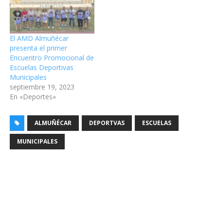
El AMD Almuñécar
presenta el primer
Encuentro Promocional de
Escuelas Deportivas
Municipales
septiembre 19, 2023
En «Deportes»
ALMUÑÉCAR
DEPORTVAS
ESCUELAS
MUNICIPALES