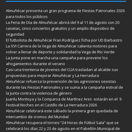
Almuñécar presenta un gran programa de Fiestas Patronales 2026
para todos los públicos
La Feria de Día de Almuñécar abrirá del 9 al 11 de agosto con 20
casetas, cinco conciertos gratuitos y un amplio dispositivo de
seguridad
El futbolista de Almuñécar Fran Rodríguez ficha por UD Barbastro
La XVI Carrera de la Vega de Almuñécar calienta motores para
volver a llenar de deporte y solidaridad la Vega de Río Verde
La Junta pone en marcha una campaña para prevenir los
ahogamientos durante el verano
Casi una treintena de jóvenes del CLIA trasladan al alcalde sus
propuestas para mejorar Almuñécar y La Herradura
Almuñécar refuerza la prevención de las agresiones sexistas
durante las Fiestas Patronales y se suma a la campaña estival de
la Junta contra la violencia de género
Juanlu Montoya y la Comparsa de Martínez Ares estarán en el 9
Festival Noches en el Castillo de La Herradura 2026
Almuñécar celebrará este sábado la primera gran quedada de
intercambio de cromos del Mundial
Almuñécar recupera el torneo “24 Horas de Fútbol Sala” que se
celebrará los días 22 y 23 de agosto en el Pabellón Municipal de