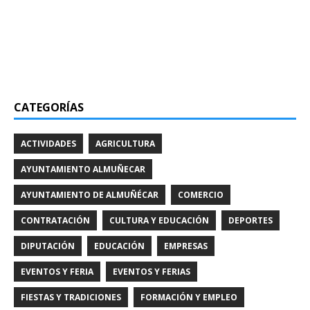
CATEGORÍAS
ACTIVIDADES
AGRICULTURA
AYUNTAMIENTO ALMUÑECAR
AYUNTAMIENTO DE ALMUÑÉCAR
COMERCIO
CONTRATACIÓN
CULTURA Y EDUCACIÓN
DEPORTES
DIPUTACIÓN
EDUCACIÓN
EMPRESAS
EVENTOS Y FERIA
EVENTOS Y FERIAS
FIESTAS Y TRADICIONES
FORMACIÓN Y EMPLEO