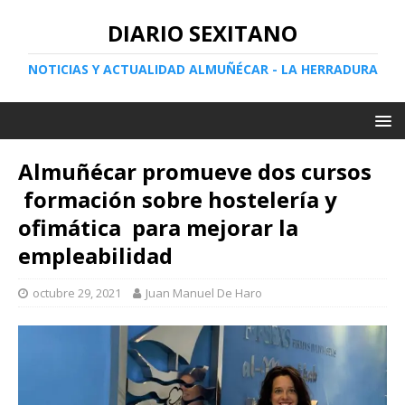
DIARIO SEXITANO
NOTICIAS Y ACTUALIDAD ALMUÑÉCAR - LA HERRADURA
Almuñécar promueve dos cursos
formación sobre hostelería y
ofimática para mejorar la
empleabilidad
octubre 29, 2021
Juan Manuel De Haro