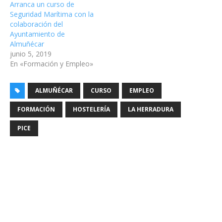
Arranca un curso de
Seguridad Marítima con la
colaboración del
Ayuntamiento de
Almuñécar
junio 5, 2019
En «Formación y Empleo»
ALMUÑÉCAR
CURSO
EMPLEO
FORMACIÓN
HOSTELERÍA
LA HERRADURA
PICE