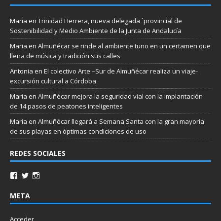
Maria
en
Trinidad Herrera, nueva delegada `provincial de
Sostenibilidad y Medio Ambiente de la Junta de Andalucía
Maria
en
Almuñécar se rinde al ambiente tuno en un certamen que
llena de música y tradición sus calles
Antonia
en
El colectivo Arte –Sur de Almuñécar realiza un viaje-
excursión cultural a Córdoba
Maria
en
Almuñécar mejora la seguridad vial con la implantación
de 14 pasos de peatones inteligentes
Maria
en
Almuñécar llegará a Semana Santa con la gran mayoría
de sus playas en óptimas condiciones de uso
REDES SOCIALES
META
Acceder