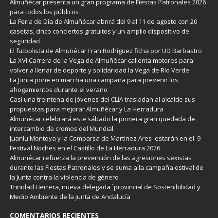
Almuñécar presenta un gran programa de Fiestas Patronales 2026
para todos los públicos
La Feria de Día de Almuñécar abrirá del 9 al 11 de agosto con 20
casetas, cinco conciertos gratuitos y un amplio dispositivo de
seguridad
El futbolista de Almuñécar Fran Rodríguez ficha por UD Barbastro
La XVI Carrera de la Vega de Almuñécar calienta motores para
volver a llenar de deporte y solidaridad la Vega de Río Verde
La Junta pone en marcha una campaña para prevenir los
ahogamientos durante el verano
Casi una treintena de jóvenes del CLIA trasladan al alcalde sus
propuestas para mejorar Almuñécar y La Herradura
Almuñécar celebrará este sábado la primera gran quedada de
intercambio de cromos del Mundial
Juanlu Montoya y la Comparsa de Martínez Ares estarán en el 9
Festival Noches en el Castillo de La Herradura 2026
Almuñécar refuerza la prevención de las agresiones sexistas
durante las Fiestas Patronales y se suma a la campaña estival de
la Junta contra la violencia de género
Trinidad Herrera, nueva delegada `provincial de Sostenibilidad y
Medio Ambiente de la Junta de Andalucía
COMENTARIOS RECIENTES