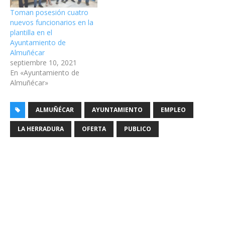
Toman posesión cuatro
nuevos funcionarios en la
plantilla en el
Ayuntamiento de
Almuñécar
septiembre 10, 2021
En «Ayuntamiento de
Almuñécar»
ALMUÑÉCAR
AYUNTAMIENTO
EMPLEO
LA HERRADURA
OFERTA
PUBLICO