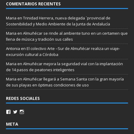
COMENTARIOS RECIENTES
Maria
en
Trinidad Herrera, nueva delegada `provincial de
Sostenibilidad y Medio Ambiente de la Junta de Andalucía
Maria
en
Almuñécar se rinde al ambiente tuno en un certamen que
llena de música y tradición sus calles
Antonia
en
El colectivo Arte –Sur de Almuñécar realiza un viaje-
excursión cultural a Córdoba
Maria
en
Almuñécar mejora la seguridad vial con la implantación
de 14 pasos de peatones inteligentes
Maria
en
Almuñécar llegará a Semana Santa con la gran mayoría
de sus playas en óptimas condiciones de uso
REDES SOCIALES
META