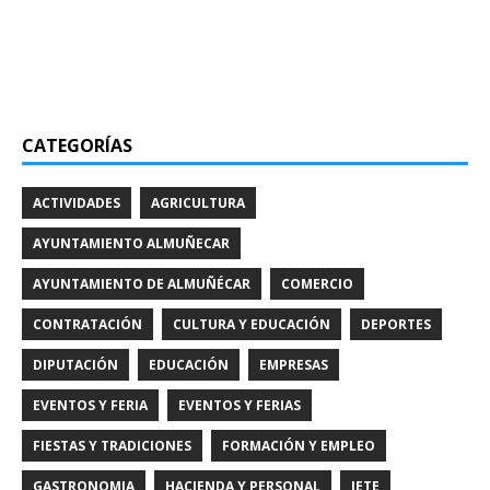
CATEGORÍAS
ACTIVIDADES
AGRICULTURA
AYUNTAMIENTO ALMUÑECAR
AYUNTAMIENTO DE ALMUÑÉCAR
COMERCIO
CONTRATACIÓN
CULTURA Y EDUCACIÓN
DEPORTES
DIPUTACIÓN
EDUCACIÓN
EMPRESAS
EVENTOS Y FERIA
EVENTOS Y FERIAS
FIESTAS Y TRADICIONES
FORMACIÓN Y EMPLEO
GASTRONOMIA
HACIENDA Y PERSONAL
JETE