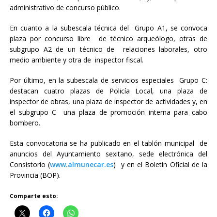
administrativo de concurso público.
En cuanto a la subescala técnica del Grupo A1, se convoca
plaza por concurso libre de técnico arqueólogo, otras de
subgrupo A2 de un técnico de relaciones laborales, otro
medio ambiente y otra de inspector fiscal.
Por último, en la subescala de servicios especiales Grupo C:
destacan cuatro plazas de Policía Local, una plaza de
inspector de obras, una plaza de inspector de actividades y, en
el subgrupo C una plaza de promoción interna para cabo
bombero.
Esta convocatoria se ha publicado en el tablón municipal de
anuncios del Ayuntamiento sexitano, sede electrónica del
Consistorio (
www.almunecar.es
) y en el Boletín Oficial de la
Provincia (BOP).
Comparte esto: