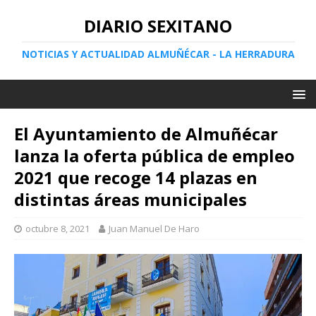
DIARIO SEXITANO
NOTICIAS Y ACTUALIDAD ALMUÑÉCAR - LA HERRADURA
El Ayuntamiento de Almuñécar
lanza la oferta pública de empleo
2021 que recoge 14 plazas en
distintas áreas municipales
octubre 8, 2021
Juan Manuel De Haro