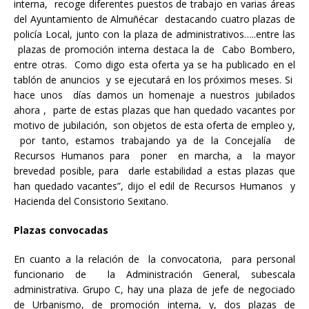
interna, recoge diferentes puestos de trabajo en varias áreas
del Ayuntamiento de Almuñécar destacando cuatro plazas de
policía Local, junto con la plaza de administrativos…..entre las
plazas de promoción interna destaca la de Cabo Bombero,
entre otras. Como digo esta oferta ya se ha publicado en el
tablón de anuncios y se ejecutará en los próximos meses. Si
hace unos días damos un homenaje a nuestros jubilados
ahora , parte de estas plazas que han quedado vacantes por
motivo de jubilación, son objetos de esta oferta de empleo y,
por tanto, estamos trabajando ya de la Concejalía de
Recursos Humanos para poner en marcha, a la mayor
brevedad posible, para darle estabilidad a estas plazas que
han quedado vacantes”, dijo el edil de Recursos Humanos y
Hacienda del Consistorio Sexitano.
Plazas convocadas
En cuanto a la relación de la convocatoria, para personal
funcionario de la Administración General, subescala
administrativa. Grupo C, hay una plaza de jefe de negociado
de Urbanismo, de promoción interna, y, dos plazas de