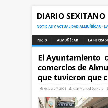
DIARIO SEXITANO
NOTICIAS Y ACTUALIDAD ALMUÑÉCAR - L
INICIO
ALMUÑÉCAR
LA HERRAD
El Ayuntamiento c
comercios de Almu
que tuvieron que c
octubre 7, 2021
Juan Manuel De Haro