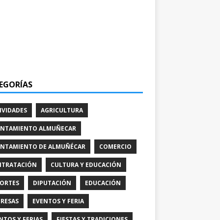
EGORÍAS
IVIDADES
AGRICULTURA
NTAMIENTO ALMUÑECAR
NTAMIENTO DE ALMUÑÉCAR
COMERCIO
TRATACIÓN
CULTURA Y EDUCACIÓN
ORTES
DIPUTACIÓN
EDUCACIÓN
RESAS
EVENTOS Y FERIA
NTOS Y FERIAS
FIESTAS Y TRADICIONES