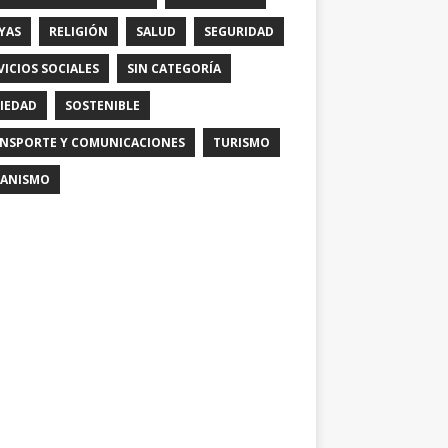
YAS
RELIGIÓN
SALUD
SEGURIDAD
VICIOS SOCIALES
SIN CATEGORÍA
IEDAD
SOSTENIBLE
NSPORTE Y COMUNICACIONES
TURISMO
ANISMO