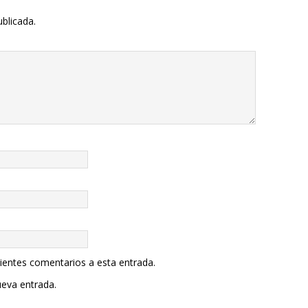
ublicada.
uientes comentarios a esta entrada.
ueva entrada.