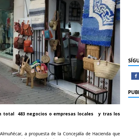
SÍG
PUB
n total 483 negocios o empresas locales y tras los
Almuñécar, a propuesta de la Concejalía de Hacienda que