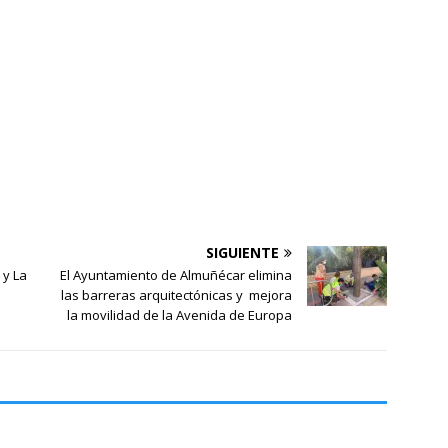
SIGUIENTE
 y La
El Ayuntamiento de Almuñécar elimina
las barreras arquitectónicas y mejora
la movilidad de la Avenida de Europa