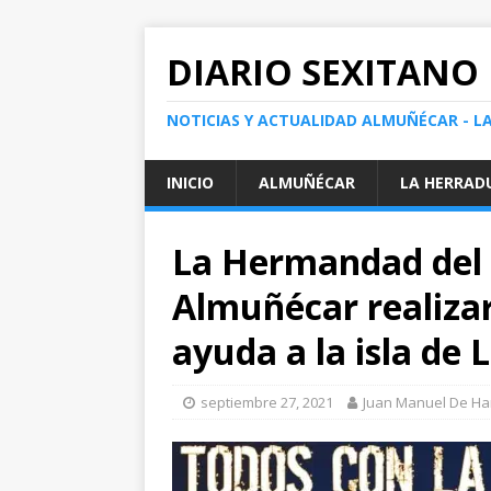
DIARIO SEXITANO
NOTICIAS Y ACTUALIDAD ALMUÑÉCAR - L
INICIO
ALMUÑÉCAR
LA HERRAD
La Hermandad del 
Almuñécar realiza
ayuda a la isla de
septiembre 27, 2021
Juan Manuel De Ha