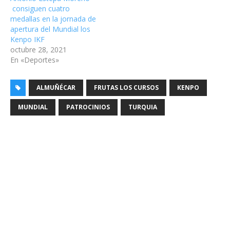
consiguen cuatro
medallas en la jornada de
apertura del Mundial los
Kenpo IKF
octubre 28, 2021
En «Deportes»
ALMUÑÉCAR
FRUTAS LOS CURSOS
KENPO
MUNDIAL
PATROCINIOS
TURQUIA