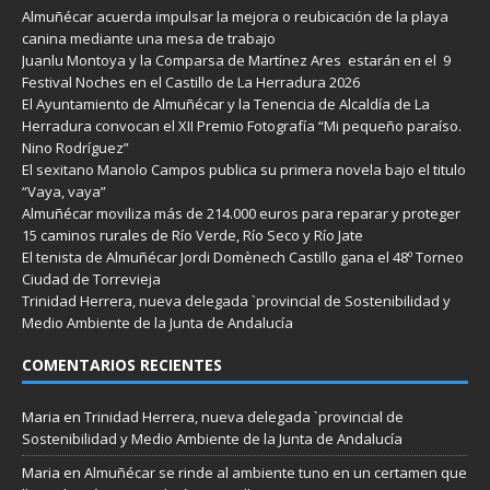
Almuñécar acuerda impulsar la mejora o reubicación de la playa
canina mediante una mesa de trabajo
Juanlu Montoya y la Comparsa de Martínez Ares estarán en el 9
Festival Noches en el Castillo de La Herradura 2026
El Ayuntamiento de Almuñécar y la Tenencia de Alcaldía de La
Herradura convocan el XII Premio Fotografía “Mi pequeño paraíso.
Nino Rodríguez”
El sexitano Manolo Campos publica su primera novela bajo el titulo
“Vaya, vaya”
Almuñécar moviliza más de 214.000 euros para reparar y proteger
15 caminos rurales de Río Verde, Río Seco y Río Jate
El tenista de Almuñécar Jordi Domènech Castillo gana el 48º Torneo
Ciudad de Torrevieja
Trinidad Herrera, nueva delegada `provincial de Sostenibilidad y
Medio Ambiente de la Junta de Andalucía
COMENTARIOS RECIENTES
Maria
en
Trinidad Herrera, nueva delegada `provincial de
Sostenibilidad y Medio Ambiente de la Junta de Andalucía
Maria
en
Almuñécar se rinde al ambiente tuno en un certamen que