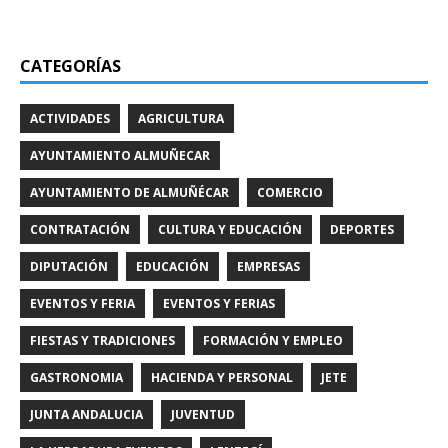
CATEGORÍAS
ACTIVIDADES
AGRICULTURA
AYUNTAMIENTO ALMUÑECAR
AYUNTAMIENTO DE ALMUÑÉCAR
COMERCIO
CONTRATACIÓN
CULTURA Y EDUCACIÓN
DEPORTES
DIPUTACIÓN
EDUCACIÓN
EMPRESAS
EVENTOS Y FERIA
EVENTOS Y FERIAS
FIESTAS Y TRADICIONES
FORMACIÓN Y EMPLEO
GASTRONOMIA
HACIENDA Y PERSONAL
JETE
JUNTA ANDALUCIA
JUVENTUD