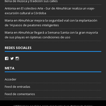
llena de música y tradición sus calles
Antonia
en
El colectivo Arte –Sur de Almuñécar realiza un viaje-
excursión cultural a Córdoba
Maria
en
Almuñécar mejora la seguridad vial con la implantación
de 14 pasos de peatones inteligentes
Maria
en
Almuñécar llegará a Semana Santa con la gran mayoría
de sus playas en óptimas condiciones de uso
REDES SOCIALES
META
Acceder
Feed de entradas
Feed de comentarios
WordPress.org