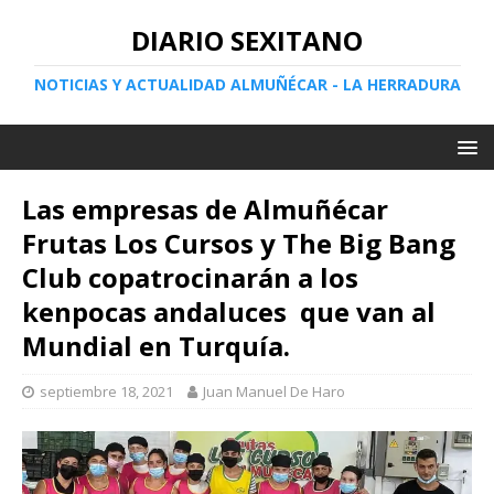
DIARIO SEXITANO
NOTICIAS Y ACTUALIDAD ALMUÑÉCAR - LA HERRADURA
Las empresas de Almuñécar
Frutas Los Cursos y The Big Bang
Club copatrocinarán a los
kenpocas andaluces que van al
Mundial en Turquía.
septiembre 18, 2021
Juan Manuel De Haro