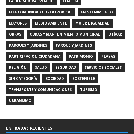
LA HERRADURA EVENTOS
LENTEGÍ
MANCOMUNIDAD COSTATROPICAL
MANTENIMIENTO
MAYORES
MEDIO AMBIENTE
MUJER E IGUALDAD
OBRAS
OBRAS Y MANTENIMIENTO MUNICIPAL
OTÍVAR
PARQUES Y JARDINES
PARQUE Y JARDINES
PARTICIPACIÓN CIUDADANA
PATRIMONIO
PLAYAS
RELIGIÓN
SALUD
SEGURIDAD
SERVICIOS SOCIALES
SIN CATEGORÍA
SOCIEDAD
SOSTENIBLE
TRANSPORTE Y COMUNICACIONES
TURISMO
URBANISMO
ENTRADAS RECIENTES