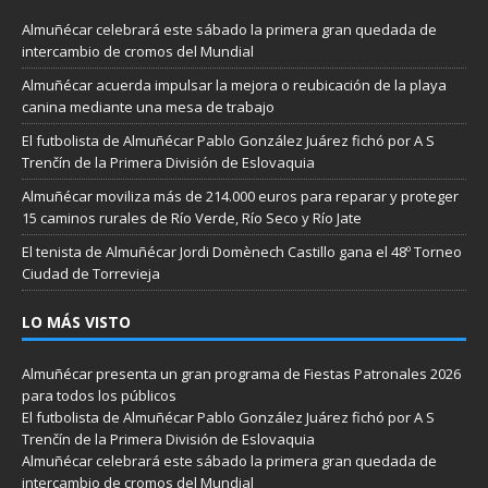
Almuñécar celebrará este sábado la primera gran quedada de
intercambio de cromos del Mundial
Almuñécar acuerda impulsar la mejora o reubicación de la playa
canina mediante una mesa de trabajo
El futbolista de Almuñécar Pablo González Juárez fichó por A S
Trenčín de la Primera División de Eslovaquia
Almuñécar moviliza más de 214.000 euros para reparar y proteger
15 caminos rurales de Río Verde, Río Seco y Río Jate
El tenista de Almuñécar Jordi Domènech Castillo gana el 48º Torneo
Ciudad de Torrevieja
LO MÁS VISTO
Almuñécar presenta un gran programa de Fiestas Patronales 2026
para todos los públicos
El futbolista de Almuñécar Pablo González Juárez fichó por A S
Trenčín de la Primera División de Eslovaquia
Almuñécar celebrará este sábado la primera gran quedada de
intercambio de cromos del Mundial