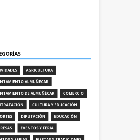
EGORÍAS
IVIDADES
AGRICULTURA
NTAMIENTO ALMUÑECAR
NTAMIENTO DE ALMUÑÉCAR
COMERCIO
TRATACIÓN
CULTURA Y EDUCACIÓN
ORTES
DIPUTACIÓN
EDUCACIÓN
RESAS
EVENTOS Y FERIA
NTOS Y FERIAS
FIESTAS Y TRADICIONES