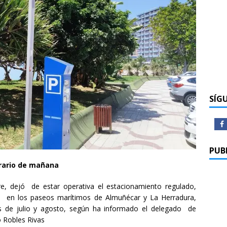
SÍG
PUB
orario de mañana
e, dejó de estar operativa el estacionamiento regulado,
 en los paseos marítimos de Almuñécar y La Herradura,
 de julio y agosto, según ha informado el delegado de
o Robles Rivas