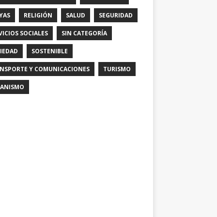
YAS
RELIGIÓN
SALUD
SEGURIDAD
VICIOS SOCIALES
SIN CATEGORÍA
IEDAD
SOSTENIBLE
NSPORTE Y COMUNICACIONES
TURISMO
ANISMO