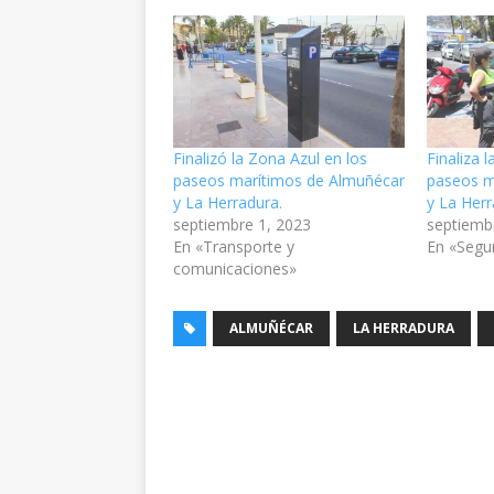
Finalizó la Zona Azul en los
Finaliza 
paseos marítimos de Almuñécar
paseos m
y La Herradura.
y La Herr
septiembre 1, 2023
septiemb
En «Transporte y
En «Segu
comunicaciones»
ALMUÑÉCAR
LA HERRADURA