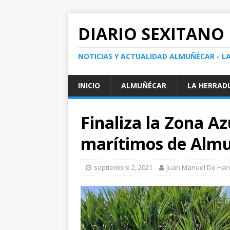
DIARIO SEXITANO
NOTICIAS Y ACTUALIDAD ALMUÑÉCAR - L
INICIO
ALMUÑÉCAR
LA HERRAD
Finaliza la Zona Az
marítimos de Almu
septiembre 2, 2021
Juan Manuel De Har