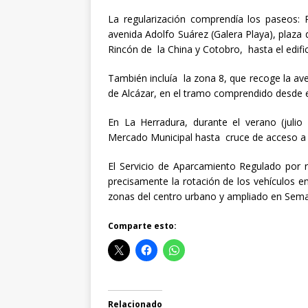
La regularización comprendía los paseos: Pu
avenida Adolfo Suárez (Galera Playa), plaza
Rincón de la China y Cotobro, hasta el edif
También incluía la zona 8, que recoge la av
de Alcázar, en el tramo comprendido desde el
En La Herradura, durante el verano (juli
Mercado Municipal hasta cruce de acceso a l
El Servicio de Aparcamiento Regulado por ro
precisamente la rotación de los vehículos en
zonas del centro urbano y ampliado en Sema
Comparte esto:
Relacionado