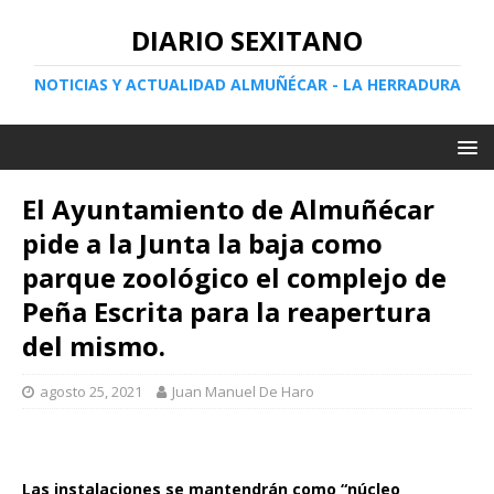
DIARIO SEXITANO
NOTICIAS Y ACTUALIDAD ALMUÑÉCAR - LA HERRADURA
El Ayuntamiento de Almuñécar
pide a la Junta la baja como
parque zoológico el complejo de
Peña Escrita para la reapertura
del mismo.
agosto 25, 2021
Juan Manuel De Haro
Las instalaciones se mantendrán como “núcleo