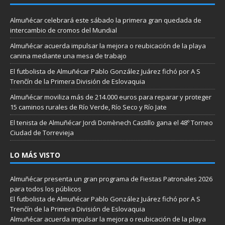
Almuñécar celebrará este sábado la primera gran quedada de
intercambio de cromos del Mundial
Almuñécar acuerda impulsar la mejora o reubicación de la playa
canina mediante una mesa de trabajo
El futbolista de Almuñécar Pablo González Juárez fichó por A S
Trenčín de la Primera División de Eslovaquia
Almuñécar moviliza más de 214.000 euros para reparar y proteger
15 caminos rurales de Río Verde, Río Seco y Río Jate
El tenista de Almuñécar Jordi Domènech Castillo gana el 48º Torneo
Ciudad de Torrevieja
LO MÁS VISTO
Almuñécar presenta un gran programa de Fiestas Patronales 2026
para todos los públicos
El futbolista de Almuñécar Pablo González Juárez fichó por A S
Trenčín de la Primera División de Eslovaquia
Almuñécar acuerda impulsar la mejora o reubicación de la playa