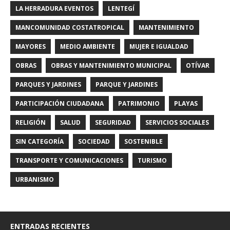
LA HERRADURA EVENTOS
LENTEGÍ
MANCOMUNIDAD COSTATROPICAL
MANTENIMIENTO
MAYORES
MEDIO AMBIENTE
MUJER E IGUALDAD
OBRAS
OBRAS Y MANTENIMIENTO MUNICIPAL
OTÍVAR
PARQUES Y JARDINES
PARQUE Y JARDINES
PARTICIPACIÓN CIUDADANA
PATRIMONIO
PLAYAS
RELIGIÓN
SALUD
SEGURIDAD
SERVICIOS SOCIALES
SIN CATEGORÍA
SOCIEDAD
SOSTENIBLE
TRANSPORTE Y COMUNICACIONES
TURISMO
URBANISMO
ENTRADAS RECIENTES