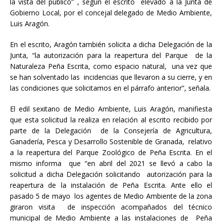
la vista del público” , según el escrito elevado a la Junta de
Gobierno Local, por el concejal delegado de Medio Ambiente,
Luis Aragón.
En el escrito, Aragón también solicita a dicha Delegación de la
Junta, “la autorización para la reapertura del Parque de la
Naturaleza Peña Escrita, como espacio natural, una vez que
se han solventado las incidencias que llevaron a su cierre, y en
las condiciones que solicitamos en el párrafo anterior”, señala.
El edil sexitano de Medio Ambiente, Luis Aragón, manifiesta
que esta solicitud la realiza en relación al escrito recibido por
parte de la Delegación de la Consejería de Agricultura,
Ganadería, Pesca y Desarrollo Sostenible de Granada, relativo
a la reapertura del Parque Zoológico de Peña Escrita. En el
mismo informa que “en abril del 2021 se llevó a cabo la
solicitud a dicha Delegación solicitando autorización para la
reapertura de la instalación de Peña Escrita. Ante ello el
pasado 5 de mayo los agentes de Medio Ambiente de la zona
giraron visita de inspección acompañados del técnico
municipal de Medio Ambiente a las instalaciones de Peña