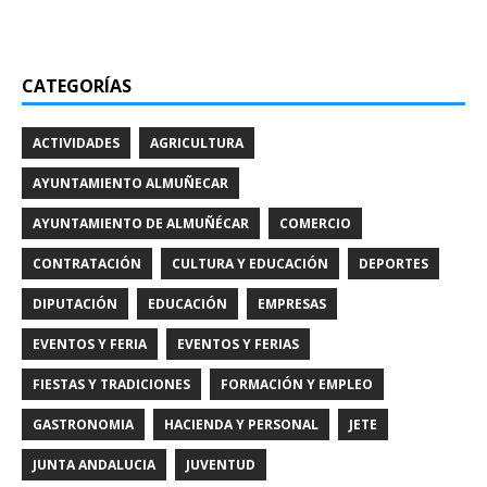
CATEGORÍAS
ACTIVIDADES
AGRICULTURA
AYUNTAMIENTO ALMUÑECAR
AYUNTAMIENTO DE ALMUÑÉCAR
COMERCIO
CONTRATACIÓN
CULTURA Y EDUCACIÓN
DEPORTES
DIPUTACIÓN
EDUCACIÓN
EMPRESAS
EVENTOS Y FERIA
EVENTOS Y FERIAS
FIESTAS Y TRADICIONES
FORMACIÓN Y EMPLEO
GASTRONOMIA
HACIENDA Y PERSONAL
JETE
JUNTA ANDALUCIA
JUVENTUD