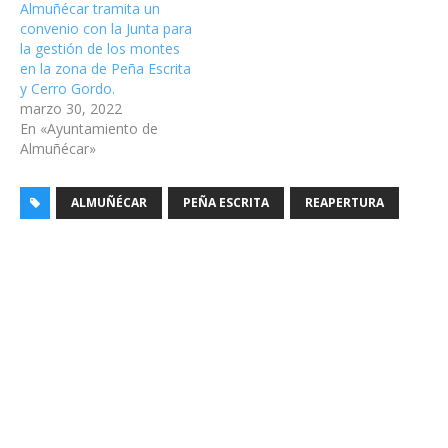
Almuñécar tramita un
convenio con la Junta para
la gestión de los montes
en la zona de Peña Escrita
y Cerro Gordo.
marzo 30, 2022
En «Ayuntamiento de
Almuñécar»
ALMUÑÉCAR
PEÑA ESCRITA
REAPERTURA