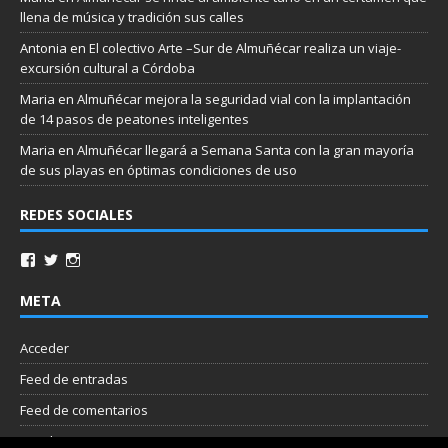
llena de música y tradición sus calles
Antonia
en
El colectivo Arte –Sur de Almuñécar realiza un viaje-
excursión cultural a Córdoba
Maria
en
Almuñécar mejora la seguridad vial con la implantación
de 14 pasos de peatones inteligentes
Maria
en
Almuñécar llegará a Semana Santa con la gran mayoría
de sus playas en óptimas condiciones de uso
REDES SOCIALES
META
Acceder
Feed de entradas
Feed de comentarios
WordPress.org