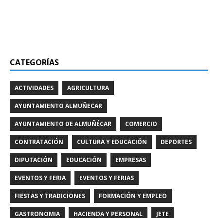
CATEGORÍAS
ACTIVIDADES
AGRICULTURA
AYUNTAMIENTO ALMUÑECAR
AYUNTAMIENTO DE ALMUÑÉCAR
COMERCIO
CONTRATACIÓN
CULTURA Y EDUCACIÓN
DEPORTES
DIPUTACIÓN
EDUCACIÓN
EMPRESAS
EVENTOS Y FERIA
EVENTOS Y FERIAS
FIESTAS Y TRADICIONES
FORMACIÓN Y EMPLEO
GASTRONOMIA
HACIENDA Y PERSONAL
JETE