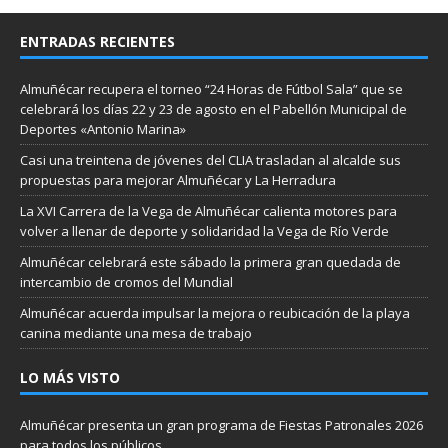
ENTRADAS RECIENTES
Almuñécar recupera el torneo “24 Horas de Fútbol Sala” que se
celebrará los días 22 y 23 de agosto en el Pabellón Municipal de
Deportes «Antonio Marina»
Casi una treintena de jóvenes del CLIA trasladan al alcalde sus
propuestas para mejorar Almuñécar y La Herradura
La XVI Carrera de la Vega de Almuñécar calienta motores para
volver a llenar de deporte y solidaridad la Vega de Río Verde
Almuñécar celebrará este sábado la primera gran quedada de
intercambio de cromos del Mundial
Almuñécar acuerda impulsar la mejora o reubicación de la playa
canina mediante una mesa de trabajo
LO MÁS VISTO
Almuñécar presenta un gran programa de Fiestas Patronales 2026
para todos los públicos