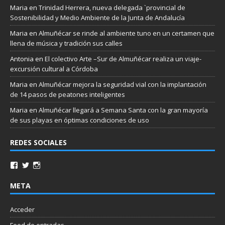
Maria
en
Trinidad Herrera, nueva delegada `provincial de
Sostenibilidad y Medio Ambiente de la Junta de Andalucía
Maria
en
Almuñécar se rinde al ambiente tuno en un certamen que
llena de música y tradición sus calles
Antonia
en
El colectivo Arte –Sur de Almuñécar realiza un viaje-
excursión cultural a Córdoba
Maria
en
Almuñécar mejora la seguridad vial con la implantación
de 14 pasos de peatones inteligentes
Maria
en
Almuñécar llegará a Semana Santa con la gran mayoría
de sus playas en óptimas condiciones de uso
REDES SOCIALES
META
Acceder
Feed de entradas