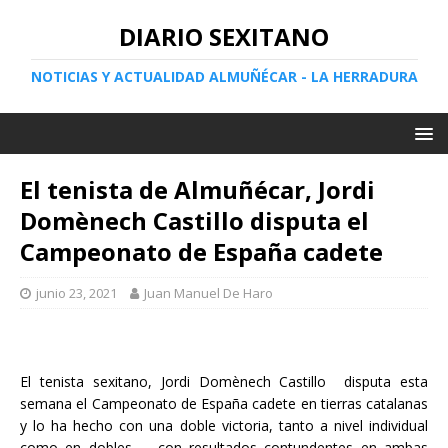
DIARIO SEXITANO
NOTICIAS Y ACTUALIDAD ALMUÑÉCAR - LA HERRADURA
El tenista de Almuñécar, Jordi
Domènech Castillo disputa el
Campeonato de España cadete
junio 23, 2021
Juan Manuel De Haro
El tenista sexitano, Jordi Domènech Castillo disputa esta
semana el Campeonato de España cadete en tierras catalanas
y lo ha hecho con una doble victoria, tanto a nivel individual
como en dobles, con resultados contundentes en ambas