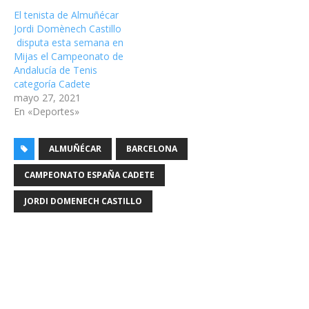
El tenista de Almuñécar
Jordi Domènech Castillo
disputa esta semana en
Mijas el Campeonato de
Andalucía de Tenis
categoría Cadete
mayo 27, 2021
En «Deportes»
ALMUÑÉCAR
BARCELONA
CAMPEONATO ESPAÑA CADETE
JORDI DOMENECH CASTILLO