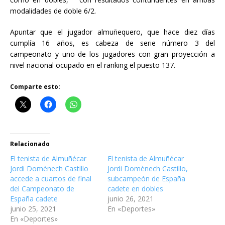
modalidades de doble 6/2.
Apuntar que el jugador almuñequero, que hace diez días
cumplía 16 años, es cabeza de serie número 3 del
campeonato y uno de los jugadores con gran proyección a
nivel nacional ocupado en el ranking el puesto 137.
Comparte esto:
Relacionado
El tenista de Almuñécar
El tenista de Almuñécar
Jordi Domènech Castillo
Jordi Domènech Castillo,
accede a cuartos de final
subcampeón de España
del Campeonato de
cadete en dobles
España cadete
junio 26, 2021
junio 25, 2021
En «Deportes»
En «Deportes»