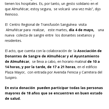
tienen los hospitales. Es, por tanto, un gesto solidario en el
que Almuñécar, estoy segura, se volcará una vez más”, dijo
Reinoso.
El Centro Regional de Transfusión Sanguínea visita
Almuñécar para realizar, este martes,
día 4 de mayo,
una
nueva colecta de sangre entre los donantes sexitanos y
residentes.
El acto, que cuenta con la colaboración de la
Asociación de
Donantes de Sangre de Almuñécar y el Ayuntamiento
de Almuñécar
, se lleva a cabo, en horario matinal
de 10 a
14 horas, y por la tarde, de 17 a 21 horas
, en el edificio
Plaza Mayor, con entrada por Avenida Fenicia y Carretera del
Suspiro.
En esta donación pueden participar todas las personas
mayores de 18 años que se encuentren en buen estado
de salud.