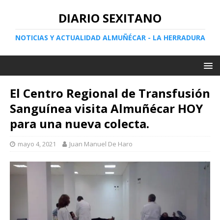
DIARIO SEXITANO
NOTICIAS Y ACTUALIDAD ALMUÑÉCAR - LA HERRADURA
El Centro Regional de Transfusión
Sanguínea visita Almuñécar HOY
para una nueva colecta.
mayo 4, 2021
Juan Manuel De Haro