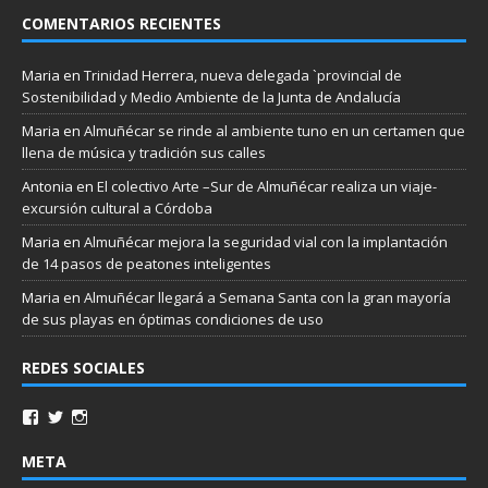
COMENTARIOS RECIENTES
Maria
en
Trinidad Herrera, nueva delegada `provincial de
Sostenibilidad y Medio Ambiente de la Junta de Andalucía
Maria
en
Almuñécar se rinde al ambiente tuno en un certamen que
llena de música y tradición sus calles
Antonia
en
El colectivo Arte –Sur de Almuñécar realiza un viaje-
excursión cultural a Córdoba
Maria
en
Almuñécar mejora la seguridad vial con la implantación
de 14 pasos de peatones inteligentes
Maria
en
Almuñécar llegará a Semana Santa con la gran mayoría
de sus playas en óptimas condiciones de uso
REDES SOCIALES
META