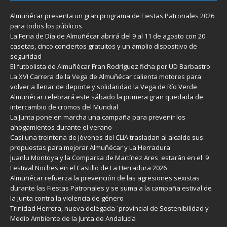
Almuñécar presenta un gran programa de Fiestas Patronales 2026
para todos los públicos
La Feria de Día de Almuñécar abrirá del 9 al 11 de agosto con 20
casetas, cinco conciertos gratuitos y un amplio dispositivo de
seguridad
El futbolista de Almuñécar Fran Rodríguez ficha por UD Barbastro
La XVI Carrera de la Vega de Almuñécar calienta motores para
volver a llenar de deporte y solidaridad la Vega de Río Verde
Almuñécar celebrará este sábado la primera gran quedada de
intercambio de cromos del Mundial
La Junta pone en marcha una campaña para prevenir los
ahogamientos durante el verano
Casi una treintena de jóvenes del CLIA trasladan al alcalde sus
propuestas para mejorar Almuñécar y La Herradura
Juanlu Montoya y la Comparsa de Martínez Ares estarán en el 9
Festival Noches en el Castillo de La Herradura 2026
Almuñécar refuerza la prevención de las agresiones sexistas
durante las Fiestas Patronales y se suma a la campaña estival de
la Junta contra la violencia de género
Trinidad Herrera, nueva delegada `provincial de Sostenibilidad y
Medio Ambiente de la Junta de Andalucía