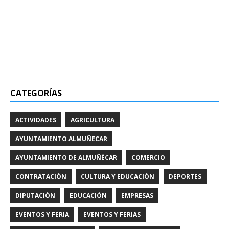
CATEGORÍAS
ACTIVIDADES
AGRICULTURA
AYUNTAMIENTO ALMUÑECAR
AYUNTAMIENTO DE ALMUÑÉCAR
COMERCIO
CONTRATACIÓN
CULTURA Y EDUCACIÓN
DEPORTES
DIPUTACIÓN
EDUCACIÓN
EMPRESAS
EVENTOS Y FERIA
EVENTOS Y FERIAS