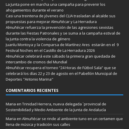
La Junta pone en marcha una campaña para prevenir los
ahogamientos durante el verano
Casi una treintena de jóvenes del CLIA trasladan al alcalde sus
propuestas para mejorar Almuñécar y La Herradura
Almuñécar refuerza la prevención de las agresiones sexistas
durante las Fiestas Patronales y se suma a la campaña estival de
la Junta contra la violencia de género
Juanlu Montoya y la Comparsa de Martínez Ares estarán en el 9
Festival Noches en el Castillo de La Herradura 2026
Almuñécar celebrará este sábado la primera gran quedada de
intercambio de cromos del Mundial
Almuñécar recupera el torneo “24 Horas de Fútbol Sala” que se
celebrará los días 22 y 23 de agosto en el Pabellón Municipal de
Deportes "Antonio Marina"
COMENTARIOS RECIENTES
Maria
en
Trinidad Herrera, nueva delegada `provincial de
Sostenibilidad y Medio Ambiente de la Junta de Andalucía
Maria
en
Almuñécar se rinde al ambiente tuno en un certamen que
llena de música y tradición sus calles