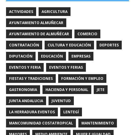
ACTIVIDADES
AGRICULTURA
AYUNTAMIENTO ALMUÑECAR
AYUNTAMIENTO DE ALMUÑÉCAR
COMERCIO
CONTRATACIÓN
CULTURA Y EDUCACIÓN
DEPORTES
DIPUTACIÓN
EDUCACIÓN
EMPRESAS
EVENTOS Y FERIA
EVENTOS Y FERIAS
FIESTAS Y TRADICIONES
FORMACIÓN Y EMPLEO
GASTRONOMIA
HACIENDA Y PERSONAL
JETE
JUNTA ANDALUCIA
JUVENTUD
LA HERRADURA EVENTOS
LENTEGÍ
MANCOMUNIDAD COSTATROPICAL
MANTENIMIENTO
MAYORES
MEDIO AMBIENTE
MUJER E IGUALDAD