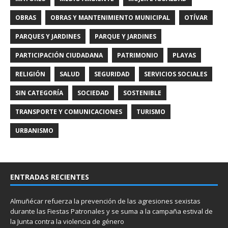
OBRAS
OBRAS Y MANTENIMIENTO MUNICIPAL
OTÍVAR
PARQUES Y JARDINES
PARQUE Y JARDINES
PARTICIPACIÓN CIUDADANA
PATRIMONIO
PLAYAS
RELIGIÓN
SALUD
SEGURIDAD
SERVICIOS SOCIALES
SIN CATEGORÍA
SOCIEDAD
SOSTENIBLE
TRANSPORTE Y COMUNICACIONES
TURISMO
URBANISMO
ENTRADAS RECIENTES
Almuñécar refuerza la prevención de las agresiones sexistas
durante las Fiestas Patronales y se suma a la campaña estival de
la Junta contra la violencia de género