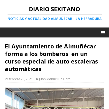
DIARIO SEXITANO
NOTICIAS Y ACTUALIDAD ALMUÑÉCAR - LA HERRADURA
El Ayuntamiento de Almuñécar
forma a los bomberos en un
curso especial de auto escaleras
automáticas
febrero 23, 2021
Juan Manuel De Haro