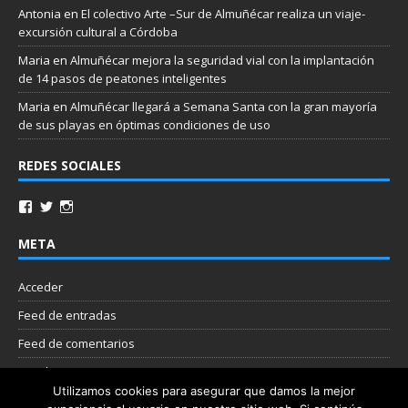
Antonia
en
El colectivo Arte –Sur de Almuñécar realiza un viaje-
excursión cultural a Córdoba
Maria
en
Almuñécar mejora la seguridad vial con la implantación
de 14 pasos de peatones inteligentes
Maria
en
Almuñécar llegará a Semana Santa con la gran mayoría
de sus playas en óptimas condiciones de uso
REDES SOCIALES
META
Acceder
Feed de entradas
Feed de comentarios
WordPress.org
Utilizamos cookies para asegurar que damos la mejor